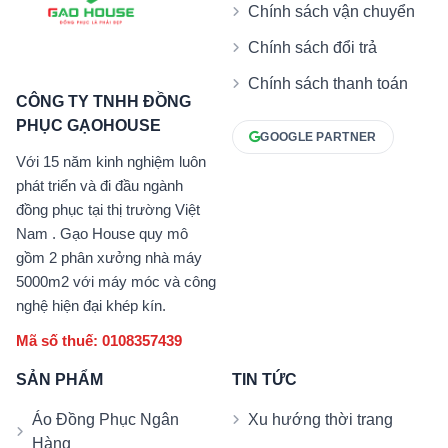
Chính sách vận chuyển
Chính sách đổi trả
Chính sách thanh toán
CÔNG TY TNHH ĐỒNG
PHỤC GẠOHOUSE
GOOGLE PARTNER
Với 15 năm kinh nghiệm luôn
phát triển và đi đầu ngành
đồng phục tại thị trường Việt
Nam . Gạo House quy mô
gồm 2 phân xưởng nhà máy
5000m2 với máy móc và công
nghệ hiện đại khép kín.
Mã số thuế: 0108357439
SẢN PHẨM
TIN TỨC
Áo Đồng Phục Ngân
Xu hướng thời trang
Hàng