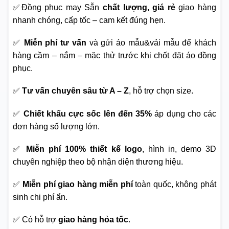
✅Đồng phục may Sẵn
chất lượng, giá rẻ
giao hàng
nhanh chóng, cấp tốc – cam kết đúng hẹn.
✅
Miễn phí tư vấn
và gửi áo mẫu&vải mẫu để khách
hàng cầm – nắm – mặc thử trước khi chốt đặt áo đồng
phục.
✅
Tư vấn chuyên sâu từ A – Z
, hỗ trợ chọn size.
✅
Chiết khấu cực sốc lên đến 35%
áp dụng cho các
đơn hàng số lượng lớn.
✅
Miễn phí 100% thiết kế logo
, hình in, demo 3D
chuyên nghiệp theo bộ nhận diện thương hiệu.
✅
Miễn phí giao hàng miễn phí
toàn quốc, không phát
sinh chi phí ẩn.
✅ Có hỗ trợ
giao hàng hỏa tốc
.