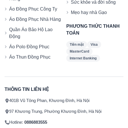
Sức khỏe và đời sống
Áo Đồng Phục Công Ty
Mẹo hay nhà Gạo
Áo Đồng Phục Nhà Hàng
PHƯƠNG THỨC THANH
Quần Áo Bảo Hộ Lao
TOÁN
Động
Tiền mặt
Visa
Áo Polo Đồng Phục
MasterCard
Áo Thun Đồng Phục
Internet Banking
THÔNG TIN LIÊN HỆ
401B Vũ Tông Phan, Khương Đình, Hà Nội
97 Khương Trung, Phường Khương Đình, Hà Nội
Hotline:
0886883555