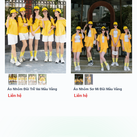
Áo Nhóm Đũi Trễ Vai Màu Vàng
Áo Nhóm Sơ Mi Đũi Màu Vàng
Liên hệ
Liên hệ