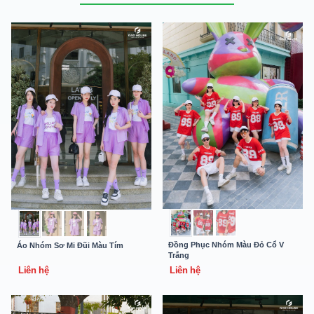
Đồng Phục Nhóm Màu Đỏ Cổ V
Áo Nhóm Sơ Mi Đũi Màu Tím
Trắng
Liên hệ
Liên hệ