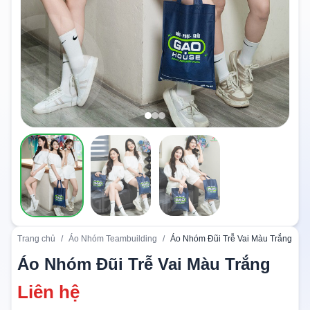
Trang chủ
/
Áo Nhóm Teambuilding
/
Áo Nhóm Đũi Trễ Vai Màu Trắng
Áo Nhóm Đũi Trễ Vai Màu Trắng
Liên hệ