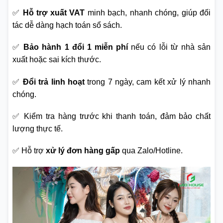
✅
Hỗ trợ xuất VAT
minh bạch, nhanh chóng, giúp đối
tác dễ dàng hạch toán sổ sách.
✅
Bảo hành 1 đổi 1 miễn phí
nếu có lỗi từ nhà sản
xuất hoặc sai kích thước.
✅
Đổi trả linh hoạt
trong 7 ngày, cam kết xử lý nhanh
chóng.
✅ Kiểm tra hàng trước khi thanh toán, đảm bảo chất
lượng thực tế.
✅ Hỗ trợ
xử lý đơn hàng gấp
qua Zalo/Hotline.