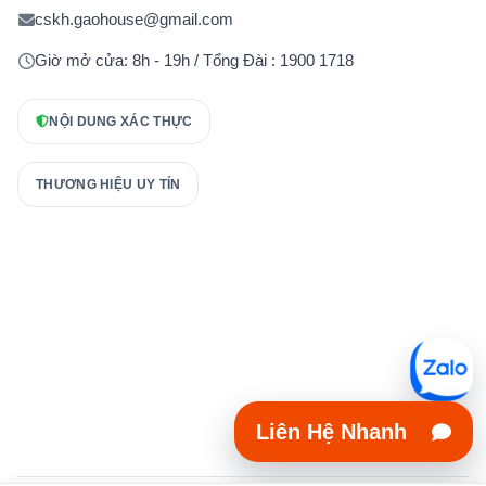
cskh.gaohouse@gmail.com
Giờ mở cửa: 8h - 19h / Tổng Đài : 1900 1718
NỘI DUNG XÁC THỰC
THƯƠNG HIỆU UY TÍN
Liên Hệ Nhanh