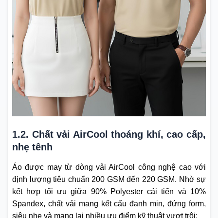
1.2. Chất vải AirCool thoáng khí, cao cấp,
nhẹ tênh
Áo được may từ dòng vải AirCool công nghệ cao với
định lượng tiêu chuẩn 200 GSM đến 220 GSM. Nhờ sự
kết hợp tối ưu giữa 90% Polyester cải tiến và 10%
Spandex, chất vải mang kết cấu đanh mịn, đứng form,
siêu nhẹ và mang lại nhiều ưu điểm kỹ thuật vượt trội: