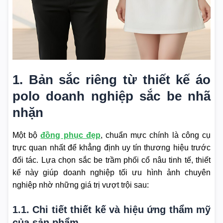
1. Bản sắc riêng từ thiết kế áo
polo doanh nghiệp sắc be nhã
nhặn
Một bộ
đồng phục đẹp
, chuẩn mực chính là công cụ
trực quan nhất để khẳng định uy tín thương hiệu trước
đối tác. Lựa chọn sắc be trầm phối cổ nâu tinh tế, thiết
kế này giúp doanh nghiệp tối ưu hình ảnh chuyên
nghiệp nhờ những giá trị vượt trội sau:
1.1. Chi tiết thiết kế và hiệu ứng thẩm mỹ
của sản phẩm