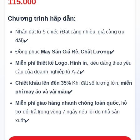
115.000
Chương trình hấp dẫn:
Nhận đặt từ 5 chiếc (Đặt càng nhiều, giá càng ưu
đãi)✔️
Đồng phục
May Sẵn Giá Rẻ, Chất Lượng✔️
Miễn phí thiết kế Logo, Hình in
, kiểu dáng theo yêu
cầu của doanh nghiệp từ A-Z✔️
Chiết khấu lên đến 35%
Khi đặt số lượng lớn,
miễn
phí may áo và vải mẫu✔️
Miễn phí giao hàng nhanh chóng toàn quốc
, hỗ
trợ đổi trả trong vòng 7 ngày nếu lỗi do nhà sản
xuất✔️