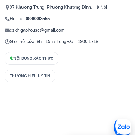
97 Khương Trung, Phường Khương Đình, Hà Nội
Hotline:
0886883555
cskh.gaohouse@gmail.com
Giờ mở cửa: 8h - 19h / Tổng Đài : 1900 1718
NỘI DUNG XÁC THỰC
THƯƠNG HIỆU UY TÍN