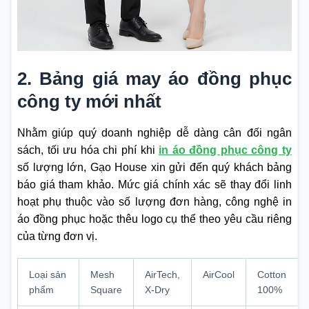
2. Bảng giá may áo đồng phục
công ty mới nhất
Nhằm giúp quý doanh nghiệp dễ dàng cân đối ngân
sách, tối ưu hóa chi phí khi
in áo đồng phục công ty
số lượng lớn, Gạo House xin gửi đến quý khách bảng
báo giá tham khảo. Mức giá chính xác sẽ thay đổi linh
hoạt phụ thuộc vào số lượng đơn hàng, công nghệ in
áo đồng phục hoặc thêu logo cụ thể theo yêu cầu riêng
của từng đơn vị.
Loại sản
Mesh
AirTech,
AirCool
Cotton
phẩm
Square
X-Dry
100%