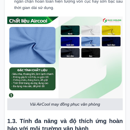
ngăn chặn hoàn toàn hiện tượng vón cục hay sờn bạc sau
thời gian dài sử dụng.
Vải AirCool may đồng phục văn phòng
1.3. Tính đa năng và độ thích ứng hoàn
hảo với môi trường vận hành