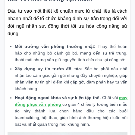
Đầu tư vào một thiết kế chuẩn mực từ chất liệu là cách
nhanh nhất để tổ chức khẳng định sự trân trọng đối với
đội ngũ nhân sự, đồng thời tối ưu hóa công năng sử
dụng:
Môi trường văn phòng thường nhật:
Thay thế hoàn
hảo cho những bộ cánh gò bó, mang đến sự trẻ trung,
thoải mái nhưng vẫn giữ nguyên tính chỉn chu tại công sở.
Xây dựng uy tín trước đối tác:
Sắc be phối nâu nhã
nhặn tạo cảm giác gần gũi nhưng đầy chuyên nghiệp, giúp
nhân viên tự tin ghi điểm khi gặp gỡ, đàm phán hay tư vấn
khách hàng.
Hoạt động ngoại khóa và sự kiện tập thể:
Chất vải
may
đồng phục văn phòng
co giãn 4 chiều lý tưởng biến mẫu
áo này thành lựa chọn hàng đầu cho các buổi
teambuilding, hội thao, giúp hình ảnh thương hiệu luôn nổi
bật và nhất quán trong mọi khung hình.