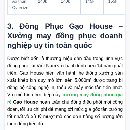
Áo thun
140k
140k
145k
155k
Oversize
3. Đồng Phục Gạo House –
Xưởng may đồng phục doanh
nghiệp uy tín toàn quốc
Được biết đến là thương hiệu dẫn đầu trong lĩnh vực
đồng phục tại Việt Nam với hành trình hơn 14 năm phát
triển, Gạo House hiện vận hành hệ thống xưởng sản
xuất khép kín quy mô lớn trên 5.000m² được trang bị
đồng bộ công nghệ in, thêu và máy móc tân tiến nhất.
Với mô hình trực tiếp này,
xưởng may đồng phục giá
rẻ
Gạo House
hoàn toàn chủ động điều phối mọi công
đoạn, tối ưu chi phí để mang tới mức giá gốc tận xưởng
tốt nhất và xử lý mượt mà các đơn hàng số lượng lớn
theo đúng tiến độ.