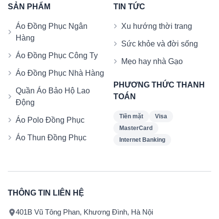
SẢN PHẨM
TIN TỨC
Áo Đồng Phục Ngân
Xu hướng thời trang
Hàng
Sức khỏe và đời sống
Áo Đồng Phục Công Ty
Mẹo hay nhà Gạo
Áo Đồng Phục Nhà Hàng
PHƯƠNG THỨC THANH
Quần Áo Bảo Hộ Lao
TOÁN
Động
Tiền mặt
Visa
Áo Polo Đồng Phục
MasterCard
Áo Thun Đồng Phục
Internet Banking
THÔNG TIN LIÊN HỆ
401B Vũ Tông Phan, Khương Đình, Hà Nội