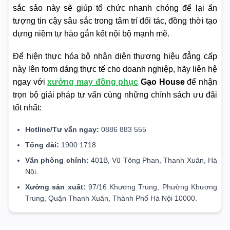
sắc sảo này sẽ giúp tổ chức nhanh chóng để lại ấn
tượng tin cậy sâu sắc trong tâm trí đối tác, đồng thời tạo
dựng niềm tự hào gắn kết nội bộ mạnh mẽ.
Để hiện thực hóa bộ nhận diện thương hiệu đẳng cấp
này lên form dáng thực tế cho doanh nghiệp, hãy liên hệ
ngay với
xưởng may đồng phục
Gạo House
để nhận
trọn bộ giải pháp tư vấn cùng những chính sách ưu đãi
tốt nhất:
Hotline/Tư vấn ngay:
0886 883 555
Tổng đài:
1900 1718
Văn phòng chính:
401B, Vũ Tông Phan, Thanh Xuân, Hà
Nội.
Xưởng sản xuất:
97/16 Khương Trung, Phường Khương
Trung, Quận Thanh Xuân, Thành Phố Hà Nội 10000.