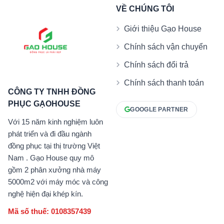
VỀ CHÚNG TÔI
Giới thiệu Gạo House
Chính sách vận chuyển
Chính sách đổi trả
Chính sách thanh toán
CÔNG TY TNHH ĐỒNG
PHỤC GẠOHOUSE
GOOGLE PARTNER
Với 15 năm kinh nghiệm luôn
phát triển và đi đầu ngành
đồng phục tại thị trường Việt
Nam . Gạo House quy mô
gồm 2 phân xưởng nhà máy
5000m2 với máy móc và công
nghệ hiện đại khép kín.
Mã số thuế: 0108357439