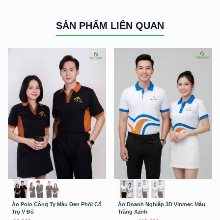
SẢN PHẨM LIÊN QUAN
Áo Polo Công Ty Màu Đen Phối Cổ
Áo Doanh Nghiệp 3D Vinmec Màu
Trụ V Đỏ
Trắng Xanh