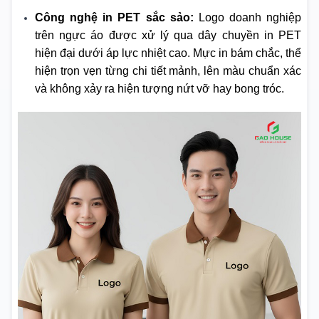
Công nghệ in PET sắc sảo:
Logo doanh nghiệp
trên ngực áo được xử lý qua dây chuyền in PET
hiện đại dưới áp lực nhiệt cao. Mực in bám chắc, thể
hiện trọn vẹn từng chi tiết mảnh, lên màu chuẩn xác
và không xảy ra hiện tượng nứt vỡ hay bong tróc.