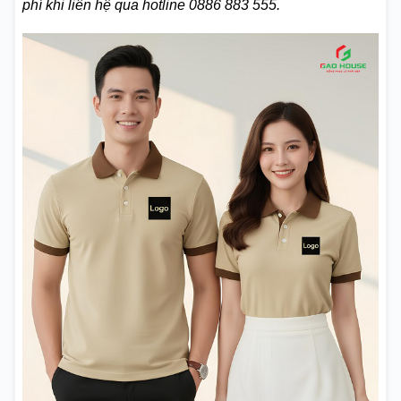
phí khi liên hệ qua hotline 0886 883 555.