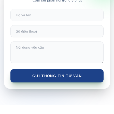
Cam kết phản hồi trong 5 phút