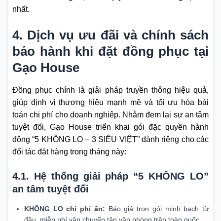
nhất.
4. Dịch vụ ưu đãi và chính sách
bảo hành khi đặt đồng phục tại
Gạo House
Đồng phục chính là giải pháp truyền thông hiệu quả,
giúp định vị thương hiệu mạnh mẽ và tối ưu hóa bài
toán chi phí cho doanh nghiệp. Nhằm đem lại sự an tâm
tuyệt đối, Gạo House triển khai gói đặc quyền hành
động “5 KHÔNG LO – 3 SIÊU VIỆT” dành riêng cho các
đối tác đặt hàng trong tháng này:
4.1. Hệ thống giải pháp “5 KHÔNG LO”
an tâm tuyệt đối
KHÔNG LO chi phí ẩn:
Báo giá trọn gói minh bạch từ
đầu, miễn phí vận chuyển tận văn phòng trên toàn quốc.