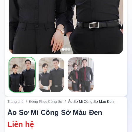
Trang chủ
/
Đồng Phục Công Sở
/
Áo Sơ Mi Công Sở Màu Đen
Áo Sơ Mi Công Sở Màu Đen
Liên hệ