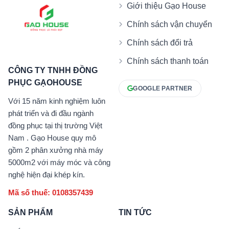
Giới thiệu Gạo House
Chính sách vận chuyển
Chính sách đổi trả
Chính sách thanh toán
CÔNG TY TNHH ĐỒNG
PHỤC GẠOHOUSE
GOOGLE PARTNER
Với 15 năm kinh nghiệm luôn
phát triển và đi đầu ngành
đồng phục tại thị trường Việt
Nam . Gạo House quy mô
gồm 2 phân xưởng nhà máy
5000m2 với máy móc và công
nghệ hiện đại khép kín.
Mã số thuế: 0108357439
SẢN PHẨM
TIN TỨC