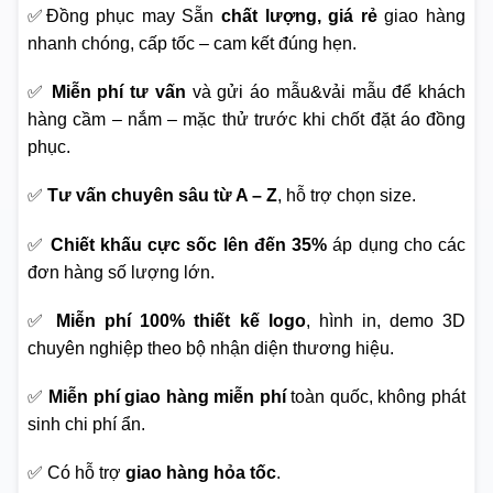
✅Đồng phục may Sẵn
chất lượng, giá rẻ
giao hàng
nhanh chóng, cấp tốc – cam kết đúng hẹn.
✅
Miễn phí tư vấn
và gửi áo mẫu&vải mẫu để khách
hàng cầm – nắm – mặc thử trước khi chốt đặt áo đồng
phục.
✅
Tư vấn chuyên sâu từ A – Z
, hỗ trợ chọn size.
✅
Chiết khấu cực sốc lên đến 35%
áp dụng cho các
đơn hàng số lượng lớn.
✅
Miễn phí 100% thiết kế logo
, hình in, demo 3D
chuyên nghiệp theo bộ nhận diện thương hiệu.
✅
Miễn phí giao hàng miễn phí
toàn quốc, không phát
sinh chi phí ẩn.
✅ Có hỗ trợ
giao hàng hỏa tốc
.