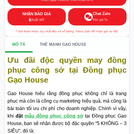
Chat Zalo
NHẬN BÁO GIÁ
Báo giá 5s
Xuất VAT
* Giá tham khảo, tùy chất liệu và số lượng. Inbox Zalo để nhận giá ưu đãi.
MÔ TẢ
THẾ MẠNH GẠO HOUSE
Ưu đãi độc quyền may đồng
phục công sở tại Đồng phục
Gạo House
Gạo House hiểu rằng đồng phục không chỉ là trang
phục mà còn là công cụ marketing hiệu quả, mà cũng là
bài toán tối ưu chi phí cho doanh nghiệp. Chính vì vậy,
khi
đặt
mẫu đồng phục công sở
tại Đồng phục Gạo
House, bạn sẽ nhận được bộ đặc quyền “5 KHÔNG – 3
SIÊU”, đó là: