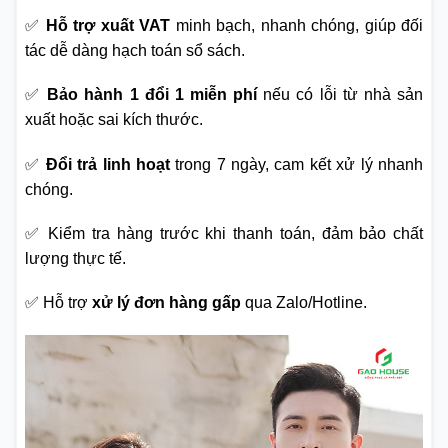
✅
Hỗ trợ xuất VAT
minh bạch, nhanh chóng, giúp đối
tác dễ dàng hạch toán sổ sách.
✅
Bảo hành 1 đổi 1 miễn phí
nếu có lỗi từ nhà sản
xuất hoặc sai kích thước.
✅
Đổi trả linh hoạt
trong 7 ngày, cam kết xử lý nhanh
chóng.
✅ Kiểm tra hàng trước khi thanh toán, đảm bảo chất
lượng thực tế.
✅ Hỗ trợ
xử lý đơn hàng gấp
qua Zalo/Hotline.