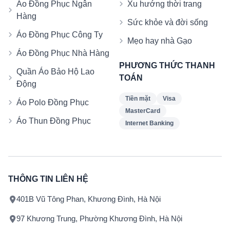
Áo Đồng Phục Ngân
Xu hướng thời trang
Hàng
Sức khỏe và đời sống
Áo Đồng Phục Công Ty
Mẹo hay nhà Gạo
Áo Đồng Phục Nhà Hàng
PHƯƠNG THỨC THANH
Quần Áo Bảo Hộ Lao
TOÁN
Động
Tiền mặt
Visa
Áo Polo Đồng Phục
MasterCard
Áo Thun Đồng Phục
Internet Banking
THÔNG TIN LIÊN HỆ
401B Vũ Tông Phan, Khương Đình, Hà Nội
97 Khương Trung, Phường Khương Đình, Hà Nội