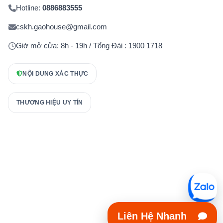
Hotline:
0886883555
cskh.gaohouse@gmail.com
Giờ mở cửa: 8h - 19h / Tổng Đài : 1900 1718
NỘI DUNG XÁC THỰC
THƯƠNG HIỆU UY TÍN
Liên Hệ Nhanh