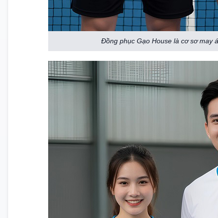
Đồng phục Gạo House là cơ sơ may áo