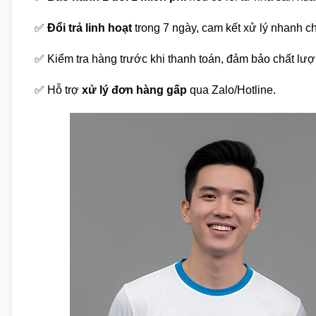
✅
Đổi trả linh hoạt
trong 7 ngày, cam kết xử lý nhanh c
✅ Kiểm tra hàng trước khi thanh toán, đảm bảo chất lượ
✅ Hỗ trợ
xử lý đơn hàng gấp
qua Zalo/Hotline.