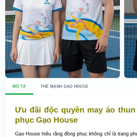
MÔ TẢ
THẾ MẠNH GẠO HOUSE
Ưu đãi độc quyền may áo thun
phục Gạo House
Gạo House hiểu rằng đồng phục không chỉ là trang ph