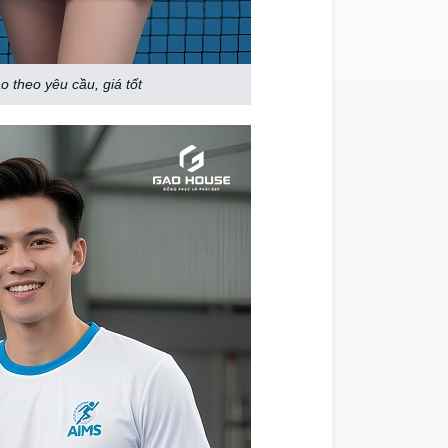
 theo yêu cầu, giá tốt