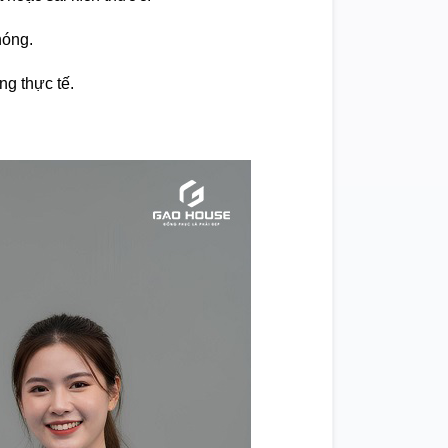
hóng.
ng thực tế.