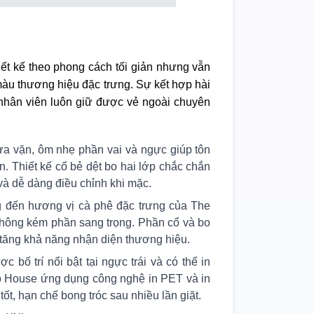
t kế theo phong cách tối giản nhưng vẫn
àu thương hiệu đặc trưng. Sự kết hợp hài
 nhân viên luôn giữ được vẻ ngoài chuyên
ừa vặn, ôm nhẹ phần vai và ngực giúp tôn
. Thiết kế cổ bẻ dệt bo hai lớp chắc chắn
và dễ dàng điều chỉnh khi mặc.
 đến hương vị cà phê đặc trưng của The
không kém phần sang trọng. Phần cổ và bo
và tăng khả năng nhận diện thương hiệu.
bố trí nổi bật tại ngực trái và có thể in
o House ứng dụng công nghệ in PET và in
tốt, hạn chế bong tróc sau nhiều lần giặt.