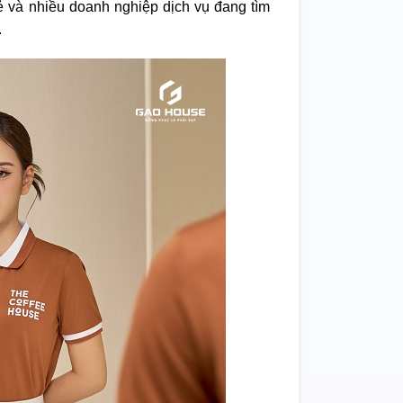
ẻ và nhiều doanh nghiệp dịch vụ đang tìm
.