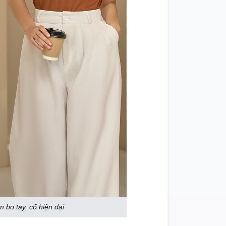
 bo tay, cổ hiện đại