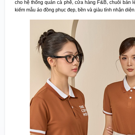
cho hệ thống quán cà phê, cửa hàng F&B, chuỗi bán l
kiếm mẫu áo đồng phục đẹp, bền và giàu tính nhận diện