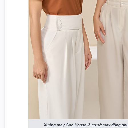
Xưởng may Gạo House là cơ sở may đồng phục