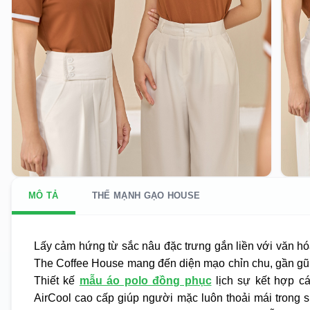
MÔ TẢ
THẾ MẠNH GẠO HOUSE
Lấy cảm hứng từ sắc nâu đặc trưng gắn liền với văn hó
The Coffee House mang đến diện mạo chỉn chu, gần gũi
Thiết kế
mẫu áo polo đồng phục
lịch sự kết hợp các
AirCool cao cấp giúp người mặc luôn thoải mái trong s