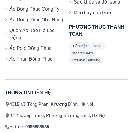
Sức khỏe và đời sống
Áo Đồng Phục Công Ty
Mẹo hay nhà Gạo
Áo Đồng Phục Nhà Hàng
PHƯƠNG THỨC THANH
Quần Áo Bảo Hộ Lao
TOÁN
Động
Tiền mặt
Visa
Áo Polo Đồng Phục
MasterCard
Áo Thun Đồng Phục
Internet Banking
THÔNG TIN LIÊN HỆ
401B Vũ Tông Phan, Khương Đình, Hà Nội
97 Khương Trung, Phường Khương Đình, Hà Nội
Hotline:
0886883555