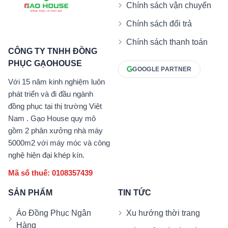
Chính sách vận chuyển
Chính sách đổi trả
Chính sách thanh toán
CÔNG TY TNHH ĐỒNG
PHỤC GẠOHOUSE
GOOGLE PARTNER
Với 15 năm kinh nghiệm luôn
phát triển và đi đầu ngành
đồng phục tại thị trường Việt
Nam . Gạo House quy mô
gồm 2 phân xưởng nhà máy
5000m2 với máy móc và công
nghệ hiện đại khép kín.
Mã số thuế: 0108357439
SẢN PHẨM
TIN TỨC
Áo Đồng Phục Ngân
Xu hướng thời trang
Hàng