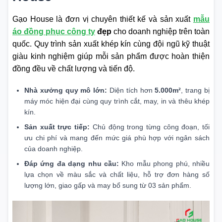
Gạo House là đơn vị chuyên thiết kế và sản xuất
mẫu
áo đồng phục công ty
đẹp
cho doanh nghiệp trên toàn
quốc. Quy trình sản xuất khép kín cùng đội ngũ kỹ thuật
giàu kinh nghiệm giúp mỗi sản phẩm được hoàn thiện
đồng đều về chất lượng và tiến độ.
Nhà xưởng quy mô lớn:
Diện tích hơn
5.000m²
, trang bị
máy móc hiện đại cùng quy trình cắt, may, in và thêu khép
kín.
Sản xuất trực tiếp:
Chủ động trong từng công đoạn, tối
ưu chi phí và mang đến mức giá phù hợp với ngân sách
của doanh nghiệp.
Đáp ứng đa dạng nhu cầu:
Kho mẫu phong phú, nhiều
lựa chọn về màu sắc và chất liệu, hỗ trợ đơn hàng số
lượng lớn, giao gấp và may bổ sung từ 03 sản phẩm.