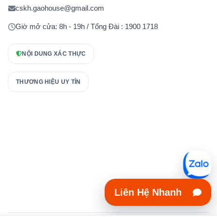
cskh.gaohouse@gmail.com
Giờ mở cửa: 8h - 19h / Tổng Đài : 1900 1718
NỘI DUNG XÁC THỰC
THƯƠNG HIỆU UY TÍN
Liên Hệ Nhanh