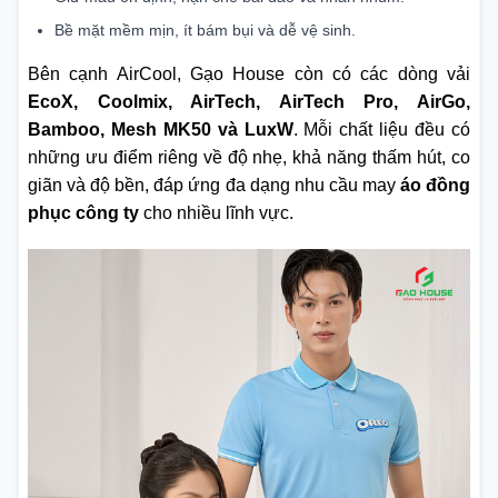
Bề mặt mềm mịn, ít bám bụi và dễ vệ sinh.
Bên cạnh AirCool, Gạo House còn có các dòng vải
EcoX, Coolmix, AirTech, AirTech Pro, AirGo,
Bamboo, Mesh MK50 và LuxW
. Mỗi chất liệu đều có
những ưu điểm riêng về độ nhẹ, khả năng thấm hút, co
giãn và độ bền, đáp ứng đa dạng nhu cầu may
áo đồng
phục công ty
cho nhiều lĩnh vực.