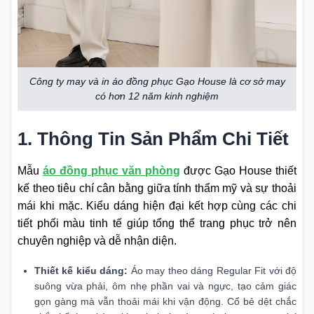
Công ty may và in áo đồng phục Gạo House là cơ sở may
có hơn 12 năm kinh nghiệm
1. Thông Tin Sản Phẩm Chi Tiết
Mẫu
áo đồng phục văn phòng
được Gạo House thiết
kế theo tiêu chí cân bằng giữa tính thẩm mỹ và sự thoải
mái khi mặc. Kiểu dáng hiện đại kết hợp cùng các chi
tiết phối màu tinh tế giúp tổng thể trang phục trở nên
chuyên nghiệp và dễ nhận diện.
Thiết kế kiểu dáng:
Áo may theo dáng Regular Fit với độ
suông vừa phải, ôm nhẹ phần vai và ngực, tạo cảm giác
gọn gàng mà vẫn thoải mái khi vận động. Cổ bẻ dệt chắc