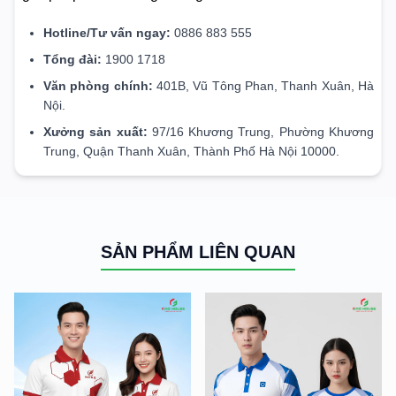
Hotline/Tư vấn ngay:
0886 883 555
Tổng đài:
1900 1718
Văn phòng chính:
401B, Vũ Tông Phan, Thanh Xuân, Hà
Nội.
Xưởng sản xuất:
97/16 Khương Trung, Phường Khương
Trung, Quận Thanh Xuân, Thành Phố Hà Nội 10000.
SẢN PHẨM LIÊN QUAN