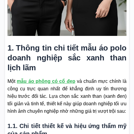
1. Thông tin chi tiết mẫu áo polo
doanh nghiệp sắc xanh than
lịch lãm
Một
mẫu áo phông có cổ đẹp
và
chuẩn mực chính là
công cụ trực quan nhất để khẳng định uy tín thương
hiệu trước đối tác. Lựa chọn sắc xanh than (xanh đen)
tối giản và tinh tế, thiết kế này giúp doanh nghiệp tối ưu
hình ảnh chuyên nghiệp nhờ những giá trị vượt trội sau:
1.1. Chi tiết thiết kế và hiệu ứng thẩm mỹ
của sản phẩm