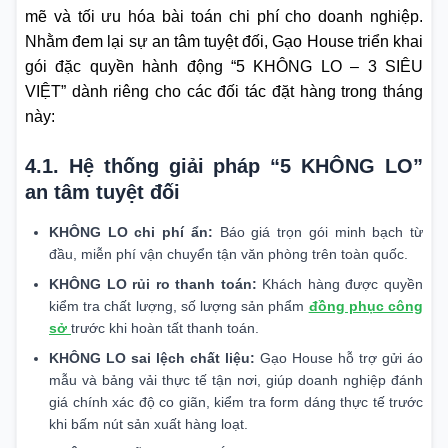
mẽ và tối ưu hóa bài toán chi phí cho doanh nghiệp.
Nhằm đem lại sự an tâm tuyệt đối, Gạo House triển khai
gói đặc quyền hành động “5 KHÔNG LO – 3 SIÊU
VIỆT” dành riêng cho các đối tác đặt hàng trong tháng
này:
4.1. Hệ thống giải pháp “5 KHÔNG LO”
an tâm tuyệt đối
KHÔNG LO chi phí ẩn:
Báo giá trọn gói minh bạch từ
đầu, miễn phí vận chuyển tận văn phòng trên toàn quốc.
KHÔNG LO rủi ro thanh toán:
Khách hàng được quyền
kiểm tra chất lượng, số lượng sản phẩm
đồng phục công
sở
trước khi hoàn tất thanh toán.
KHÔNG LO sai lệch chất liệu:
Gạo House hỗ trợ gửi áo
mẫu và bảng vải thực tế tận nơi, giúp doanh nghiệp đánh
giá chính xác độ co giãn, kiểm tra form dáng thực tế trước
khi bấm nút sản xuất hàng loạt.