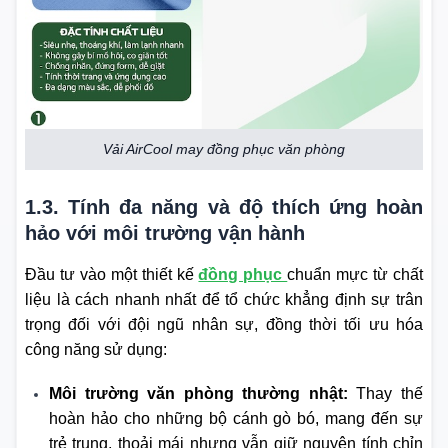
Vải AirCool may đồng phục văn phòng
1.3. Tính đa năng và độ thích ứng hoàn
hảo với môi trường vận hành
Đầu tư vào một thiết kế
đồng phục
chuẩn mực từ chất
liệu là cách nhanh nhất để tổ chức khẳng định sự trân
trọng đối với đội ngũ nhân sự, đồng thời tối ưu hóa
công năng sử dụng:
Môi trường văn phòng thường nhật:
Thay thế
hoàn hảo cho những bộ cánh gò bó, mang đến sự
trẻ trung, thoải mái nhưng vẫn giữ nguyên tính chỉn