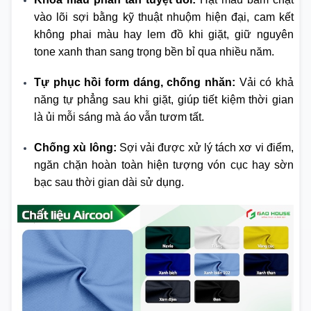
vào lõi sợi bằng kỹ thuật nhuộm hiện đại, cam kết
không phai màu hay lem đồ khi giặt, giữ nguyên
tone xanh than sang trọng bền bỉ qua nhiều năm.
Tự phục hồi form dáng, chống nhăn:
Vải có khả
năng tự phẳng sau khi giặt, giúp tiết kiệm thời gian
là ủi mỗi sáng mà áo vẫn tươm tất.
Chống xù lông:
Sợi vải được xử lý tách xơ vi điểm,
ngăn chặn hoàn toàn hiện tượng vón cục hay sờn
bạc sau thời gian dài sử dụng.