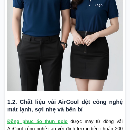
1.2. Chất liệu vải AirCool dệt công nghệ
mát lạnh, sợi nhẹ và bền bỉ
Đồng phục áo thun polo
được may từ dòng vải
AirCool công nghệ cao với định lượng tiêu chuẩn 200