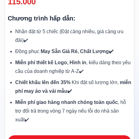
115.000
Chương trình hấp dẫn:
Nhận đặt từ 5 chiếc (Đặt càng nhiều, giá càng ưu
đãi)✔️
Đồng phục
May Sẵn Giá Rẻ, Chất Lượng✔️
Miễn phí thiết kế Logo, Hình in
, kiểu dáng theo yêu
cầu của doanh nghiệp từ A-Z✔️
Chiết khấu lên đến 35%
Khi đặt số lượng lớn,
miễn
phí may áo và vải mẫu✔️
Miễn phí giao hàng nhanh chóng toàn quốc
, hỗ
trợ đổi trả trong vòng 7 ngày nếu lỗi do nhà sản
xuất✔️