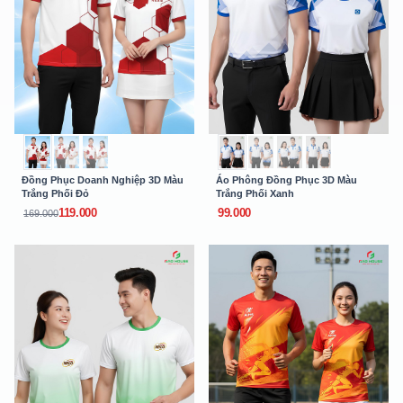
Đồng Phục Doanh Nghiệp 3D Màu
Áo Phông Đồng Phục 3D Màu
Trắng Phối Đỏ
Trắng Phối Xanh
119.000
99.000
169.000