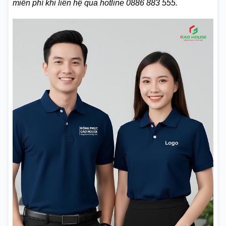
miễn phí khi liên hệ qua hotline 0886 883 555.