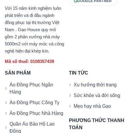
GOOGLE PARTNER
Với 15 năm kinh nghiệm luôn
phát triển và đi đầu ngành
đồng phục tại thị trường Việt
Nam . Gạo House quy mô
gồm 2 phân xưởng nhà máy
5000m2 với máy móc và công
nghệ hiện đại khép kín.
Mã số thuế: 0108357439
SẢN PHẨM
TIN TỨC
Áo Đồng Phục Ngân
Xu hướng thời trang
Hàng
Sức khỏe và đời sống
Áo Đồng Phục Công Ty
Mẹo hay nhà Gạo
Áo Đồng Phục Nhà Hàng
PHƯƠNG THỨC THANH
Quần Áo Bảo Hộ Lao
TOÁN
Động