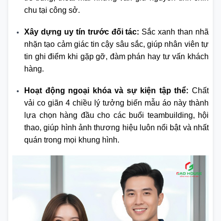
chu tại công sở.
Xây dựng uy tín trước đối tác:
Sắc xanh than nhã
nhặn tạo cảm giác tin cậy sâu sắc, giúp nhân viên tự
tin ghi điểm khi gặp gỡ, đàm phán hay tư vấn khách
hàng.
Hoạt động ngoại khóa và sự kiện tập thể:
Chất
vải co giãn 4 chiều lý tưởng biến mẫu áo này thành
lựa chọn hàng đầu cho các buổi teambuilding, hội
thao, giúp hình ảnh thương hiệu luôn nổi bật và nhất
quán trong mọi khung hình.