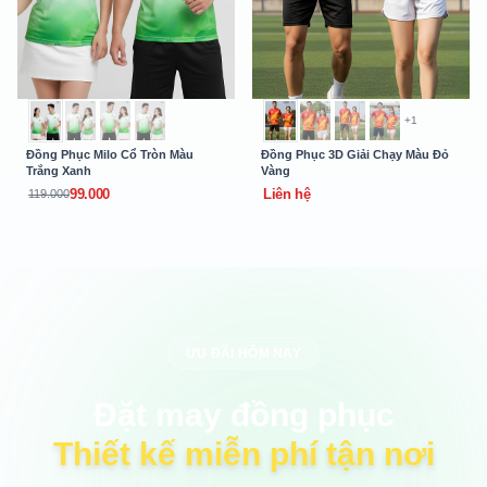
+1
Đồng Phục Milo Cổ Tròn Màu
Đồng Phục 3D Giải Chạy Màu Đỏ
Trắng Xanh
Vàng
99.000
Liên hệ
119.000
ƯU ĐÃI HÔM NAY
Đặt may đồng phục
Thiết kế miễn phí tận nơi