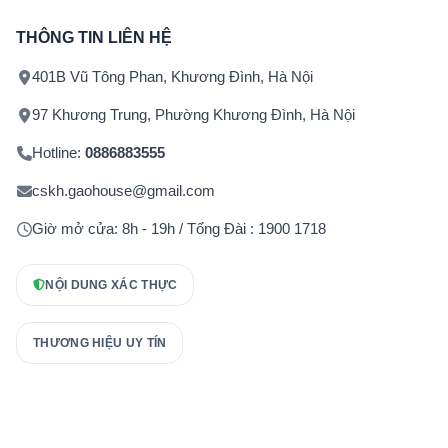
THÔNG TIN LIÊN HỆ
401B Vũ Tông Phan, Khương Đình, Hà Nội
97 Khương Trung, Phường Khương Đình, Hà Nội
Hotline:
0886883555
cskh.gaohouse@gmail.com
Giờ mở cửa: 8h - 19h / Tổng Đài : 1900 1718
NỘI DUNG XÁC THỰC
THƯƠNG HIỆU UY TÍN