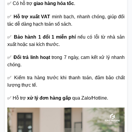
✅ Có hỗ trợ
giao hàng hỏa tốc
.
✅
Hỗ trợ xuất VAT
minh bạch, nhanh chóng, giúp đối
tác dễ dàng hạch toán sổ sách.
✅
Bảo hành 1 đổi 1 miễn phí
nếu có lỗi từ nhà sản
xuất hoặc sai kích thước.
✅
Đổi trả linh hoạt
trong 7 ngày, cam kết xử lý nhanh
chóng.
✅ Kiểm tra hàng trước khi thanh toán, đảm bảo chất
lượng thực tế.
✅ Hỗ trợ
xử lý đơn hàng gấp
qua Zalo/Hotline.