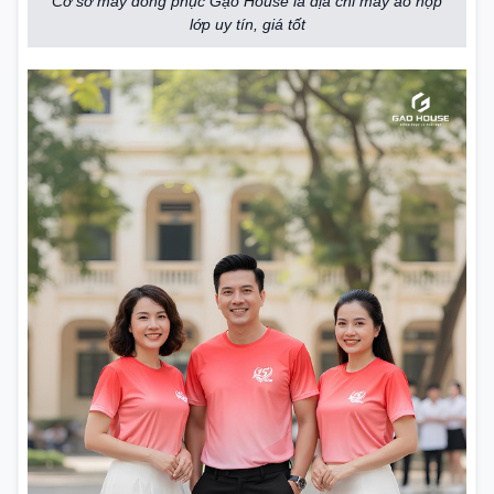
Cơ sở may đồng phục Gạo House là địa chỉ may áo họp
lớp uy tín, giá tốt