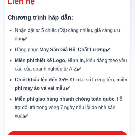
Liên hệ
Chương trình hấp dẫn:
Nhận đặt từ 5 chiếc (Đặt càng nhiều, giá càng ưu
đãi)✔️
Đồng phục
May Sẵn Giá Rẻ, Chất Lượng✔️
Miễn phí thiết kế Logo, Hình in
, kiểu dáng theo yêu
cầu của doanh nghiệp từ A-Z✔️
Chiết khấu lên đến 35%
Khi đặt số lượng lớn,
miễn
phí may áo và vải mẫu✔️
Miễn phí giao hàng nhanh chóng toàn quốc
, hỗ
trợ đổi trả trong vòng 7 ngày nếu lỗi do nhà sản
xuất✔️