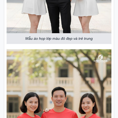
Mẫu áo họp lớp màu đỏ đẹp và trẻ trung