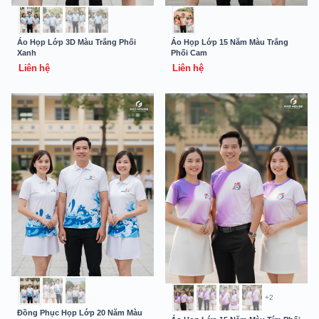
Áo Họp Lớp 3D Màu Trắng Phối
Áo Họp Lớp 15 Năm Màu Trắng
Xanh
Phối Cam
Liên hệ
Liên hệ
+2
Đồng Phục Họp Lớp 20 Năm Màu