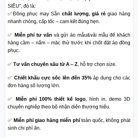
SIÊU”, đó là:
✅Đồng phục may Sẵn
chất lượng, giá rẻ
giao hàng
nhanh chóng, cấp tốc – cam kết đúng hẹn.
✅
Miễn phí tư vấn
và gửi áo mẫu&vải mẫu để khách
hàng cầm – nắm – mặc thử trước khi chốt đặt áo đồng
phục.
✅
Tư vấn chuyên sâu từ A – Z
, hỗ trợ chọn size.
✅
Chiết khấu cực sốc lên đến 35%
áp dụng cho các
đơn hàng số lượng lớn.
✅
Miễn phí 100% thiết kế logo
, hình in, demo 3D
chuyên nghiệp theo bộ nhận diện thương hiệu.
✅
Miễn phí giao hàng miễn phí
toàn quốc, không phát
sinh chi phí ẩn.