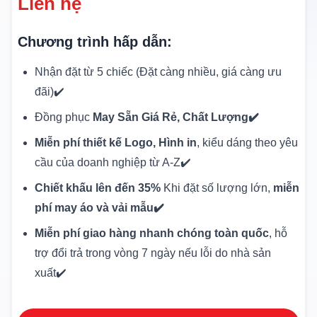
Liên hệ
Chương trình hấp dẫn:
Nhận đặt từ 5 chiếc (Đặt càng nhiều, giá càng ưu
đãi)✔️
Đồng phục
May Sẵn Giá Rẻ, Chất Lượng✔️
Miễn phí thiết kế Logo, Hình in
, kiểu dáng theo yêu
cầu của doanh nghiệp từ A-Z✔️
Chiết khấu lên đến 35%
Khi đặt số lượng lớn,
miễn
phí may áo và vải mẫu✔️
Miễn phí giao hàng nhanh chóng toàn quốc
, hỗ
trợ đổi trả trong vòng 7 ngày nếu lỗi do nhà sản
xuất✔️