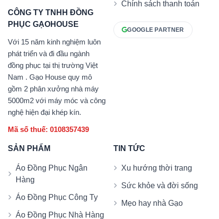
Chính sách thanh toán
CÔNG TY TNHH ĐỒNG
PHỤC GẠOHOUSE
GOOGLE PARTNER
Với 15 năm kinh nghiệm luôn
phát triển và đi đầu ngành
đồng phục tại thị trường Việt
Nam . Gạo House quy mô
gồm 2 phân xưởng nhà máy
5000m2 với máy móc và công
nghệ hiện đại khép kín.
Mã số thuế: 0108357439
SẢN PHẨM
TIN TỨC
Áo Đồng Phục Ngân
Xu hướng thời trang
Hàng
Sức khỏe và đời sống
Áo Đồng Phục Công Ty
Mẹo hay nhà Gạo
Áo Đồng Phục Nhà Hàng