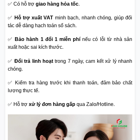
✅ Có hỗ trợ
giao hàng hỏa tốc
.
✅
Hỗ trợ xuất VAT
minh bạch, nhanh chóng, giúp đối
tác dễ dàng hạch toán sổ sách.
✅
Bảo hành 1 đổi 1 miễn phí
nếu có lỗi từ nhà sản
xuất hoặc sai kích thước.
✅
Đổi trả linh hoạt
trong 7 ngày, cam kết xử lý nhanh
chóng.
✅ Kiểm tra hàng trước khi thanh toán, đảm bảo chất
lượng thực tế.
✅ Hỗ trợ
xử lý đơn hàng gấp
qua Zalo/Hotline.