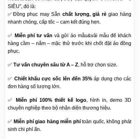
SIÊU”, đó là:
✅Đồng phục may Sẵn
chất lượng, giá rẻ
giao hàng
nhanh chóng, cấp tốc – cam kết đúng hẹn.
✅
Miễn phí tư vấn
và gửi áo mẫu&vải mẫu để khách
hàng cầm – nắm – mặc thử trước khi chốt đặt áo đồng
phục.
✅
Tư vấn chuyên sâu từ A – Z
, hỗ trợ chọn size.
✅
Chiết khấu cực sốc lên đến 35%
áp dụng cho các
đơn hàng số lượng lớn.
✅
Miễn phí 100% thiết kế logo
, hình in, demo 3D
chuyên nghiệp theo bộ nhận diện thương hiệu.
✅
Miễn phí giao hàng miễn phí
toàn quốc, không phát
sinh chi phí ẩn.