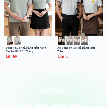
+1
Đồng Phục Nhà Hàng Màu Xanh
Áo Đồng Phục Nhà Hàng Màu
Bạc Hà Phối Cổ Trắng
Trắng
Liên hệ
Liên hệ
ƯU ĐÃI HÔM NAY
Đặt may đồng phục