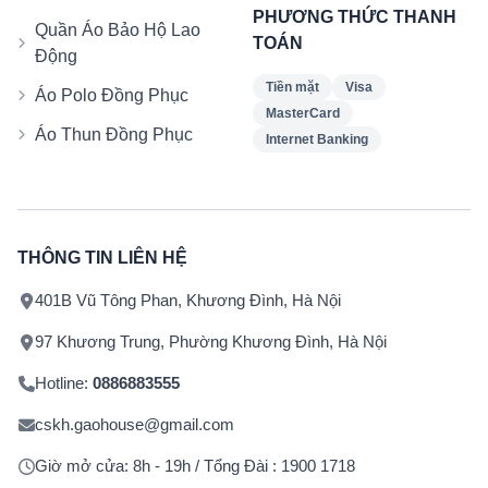
PHƯƠNG THỨC THANH
Quần Áo Bảo Hộ Lao
TOÁN
Động
Tiền mặt
Visa
Áo Polo Đồng Phục
MasterCard
Áo Thun Đồng Phục
Internet Banking
THÔNG TIN LIÊN HỆ
401B Vũ Tông Phan, Khương Đình, Hà Nội
97 Khương Trung, Phường Khương Đình, Hà Nội
Hotline:
0886883555
cskh.gaohouse@gmail.com
Giờ mở cửa: 8h - 19h / Tổng Đài : 1900 1718