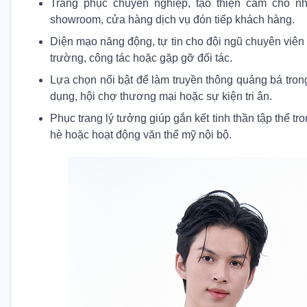
Trang phục chuyên nghiệp, tạo thiện cảm cho nhâ
showroom, cửa hàng dịch vụ đón tiếp khách hàng.
Diện mạo năng động, tự tin cho đội ngũ chuyên viên k
trường, công tác hoặc gặp gỡ đối tác.
Lựa chọn nổi bật để làm truyền thông quảng bá trong
dụng, hội chợ thương mại hoặc sự kiện tri ân.
Phục trang lý tưởng giúp gắn kết tinh thần tập thể tr
hè hoặc hoạt động văn thể mỹ nội bộ.