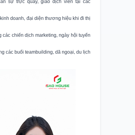
n sự trực quầy, giao dịch viên tại các
inh doanh, đại diện thương hiệu khi đi thị
 các chiến dịch marketing, ngày hội tuyển
ong các buổi teambuilding, dã ngoại, du lịch