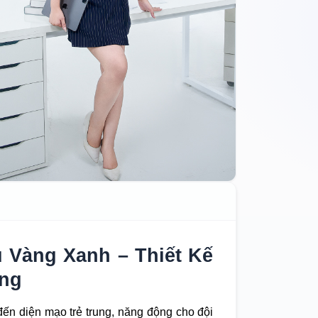
Vàng Xanh – Thiết Kế
êng
ến diện mạo trẻ trung, năng động cho đội