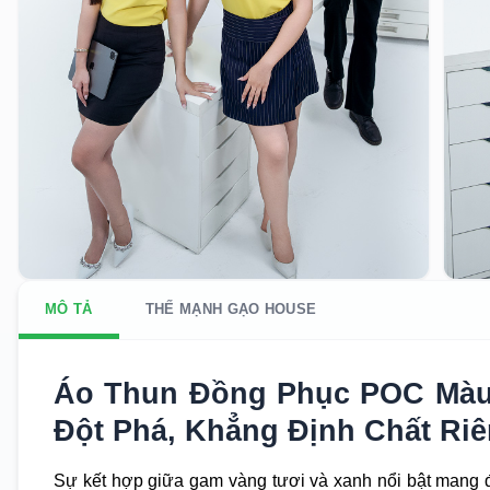
MÔ TẢ
THẾ MẠNH GẠO HOUSE
Áo Thun Đồng Phục POC Màu 
Đột Phá, Khẳng Định Chất Ri
Sự kết hợp giữa gam vàng tươi và xanh nổi bật mang đ