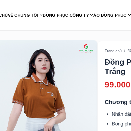
CHỦ
VỀ CHÚNG TÔI
ĐỒNG PHỤC CÔNG TY
ÁO ĐỒNG PHỤC
Trang chủ
/
Đ
Đồng P
Trắng
99.000
Chương t
Nhận đặt
Đồng p