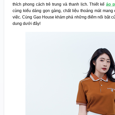
thích phong cách trẻ trung và thanh lịch. Thiết kế
áo p
cùng kiểu dáng gọn gàng, chất liệu thoáng mát mang đ
việc. Cùng Gạo House khám phá những điểm nổi bật củ
dung dưới đây!