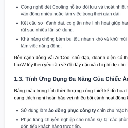
Công nghệ dệt Cooling hỗ trợ đối lưu và thoát nhiệt n
vận động nhiều hoặc làm việc trong thời gian dài.
Kết cấu sợi đanh dai, co giãn nhẹ linh hoạt giúp hạn
rút sau nhiều lần sử dụng.
Khả năng chống bám bụi tốt, nhanh khô và khử mùi
làm việc năng động.
Bên cạnh dòng vải AirCool chủ đạo, doanh diện có t
LuxW tùy theo yêu cầu về độ dày dặn và chi phí dự chi c
1.3. Tính Ứng Dụng Đa Năng Của Chiếc 
Bảng màu trung tính thời thượng cùng thiết kế đồ họa 
dàng thích nghi hoàn hảo với nhiều bối cảnh hoạt động 
Sử dụng làm
áo đồng phục công ty
chỉn chu mặc h
Phục trang chuyên nghiệp cho nhân sự tại các phò
đón tiếp khách hàng trực tiếp.