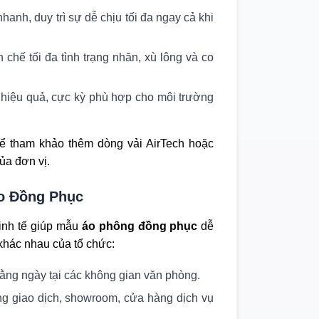
hanh, duy trì sự dễ chịu tối đa ngay cả khi
 chế tối đa tình trạng nhăn, xù lông và co
 hiệu quả, cực kỳ phù hợp cho môi trường
hể tham khảo thêm dòng vải AirTech hoặc
ủa đơn vị.
Áo Đồng Phục
tinh tế giúp mẫu
áo phông đồng phục
dễ
khác nhau của tổ chức:
ằng ngày tại các không gian văn phòng.
ng giao dịch, showroom, cửa hàng dịch vụ