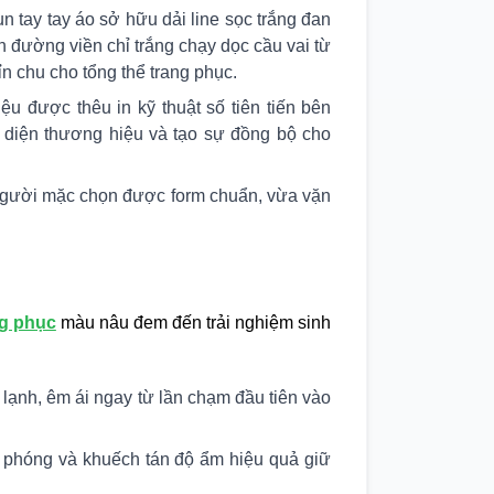
n tay tay áo sở hữu dải line sọc trắng đan
 đường viền chỉ trắng chạy dọc cầu vai từ
ỉn chu cho tổng thể trang phục.
u được thêu in kỹ thuật số tiên tiến bên
ận diện thương hiệu và tạo sự đồng bộ cho
 người mặc chọn được form chuẩn, vừa vặn
g phục
màu nâu đem đến trải nghiệm sinh
lạnh, êm ái ngay từ lần chạm đầu tiên vào
i phóng và khuếch tán độ ẩm hiệu quả giữ