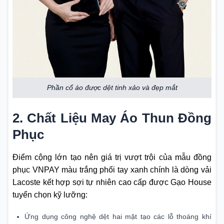
Phần cổ áo được dệt tinh xảo và đẹp mắt
2. Chất Liệu May Áo Thun Đồng
Phục
Điểm cộng lớn tạo nên giá trị vượt trội của mẫu đồng
phục VNPAY màu trắng phối tay xanh chính là dòng vải
Lacoste kết hợp sợi tự nhiên cao cấp được Gạo House
tuyển chọn kỹ lưỡng:
Ứng dụng công nghệ dệt hai mặt tạo các lỗ thoáng khí