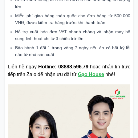
lớn.
Miễn phí giao hàng toàn quốc cho đơn hàng từ 500.000
VNĐ, được kiểm tra hàng trước khi thanh toán.
Hỗ trợ xuất hóa đơn VAT nhanh chóng và nhận may bổ
sung linh hoạt chỉ từ 3 chiếc trở lên.
Bảo hành 1 đổi 1 trong vòng 7 ngày nếu áo có bất kỳ lỗi
nào từ nhà sản xuất.
Liên hệ ngay
Hotline: 08888.596.79
hoặc nhắn tin trực
tiếp trên Zalo để nhận ưu đãi từ
Gạo House
nhé!