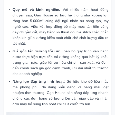
Quy mô và kinh nghiệm:
Với nhiều năm hoạt động
chuyên sâu, Gạo House sở hữu hệ thống nhà xưởng lớn
rộng hơn 5.000m² cùng đội ngũ nhân sự sáng tạo, tay
nghề cao. Việc kết hợp đồng bộ máy móc tân tiến cùng
dây chuyền cắt, may bằng kỹ thuật double stitch chắc chắn
khép kín giúp xưởng kiểm soát chặt chẽ chất lượng đầu ra
tốt nhất.
Giá gốc tận xưởng tối ưu:
Toàn bộ quy trình vận hành
được thực hiện trực tiếp tại xưởng không qua bất kỳ khâu
trung gian nào, giúp tối ưu hóa chi phí sản xuất và đem
đến chính sách giá gốc cạnh tranh, ưu đãi nhất thị trường
cho doanh nghiệp.
Năng lực đáp ứng linh hoạt:
Sở hữu kho dữ liệu mẫu
mã phong phú, đa dạng kiểu dáng và bảng màu dệt
nhuộm thời thượng, Gạo House sẵn sàng đáp ứng nhanh
chóng các đơn hàng số lượng lớn cần giao gấp và nhận
đơn may bổ sung linh hoạt chỉ từ 3 chiếc trở lên.