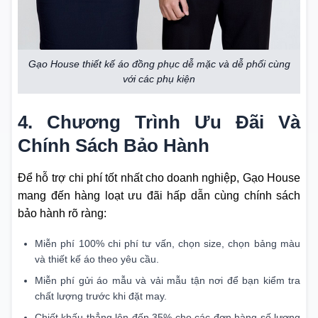
Gạo House thiết kế áo đồng phục dễ mặc và dễ phối cùng
với các phụ kiện
4. Chương Trình Ưu Đãi Và
Chính Sách Bảo Hành
Để hỗ trợ chi phí tốt nhất cho doanh nghiệp, Gạo House
mang đến hàng loạt ưu đãi hấp dẫn cùng chính sách
bảo hành rõ ràng:
Miễn phí 100% chi phí tư vấn, chọn size, chọn bảng màu
và thiết kế áo theo yêu cầu.
Miễn phí gửi áo mẫu và vải mẫu tận nơi để bạn kiểm tra
chất lượng trước khi đặt may.
Chiết khấu thẳng lên đến 35% cho các đơn hàng số lượng