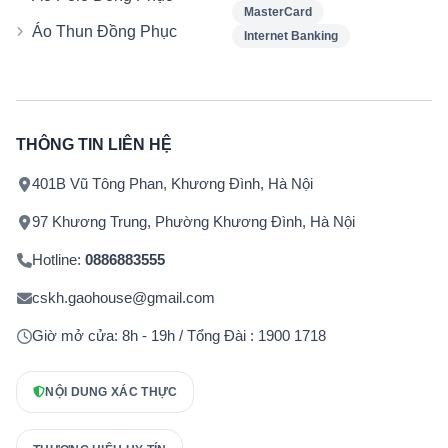
MasterCard
Áo Thun Đồng Phục
Internet Banking
THÔNG TIN LIÊN HỆ
401B Vũ Tông Phan, Khương Đình, Hà Nội
97 Khương Trung, Phường Khương Đình, Hà Nội
Hotline:
0886883555
cskh.gaohouse@gmail.com
Giờ mở cửa: 8h - 19h / Tổng Đài : 1900 1718
NỘI DUNG XÁC THỰC