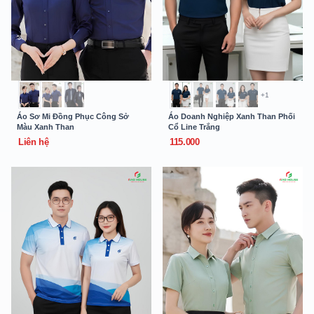
+1
Áo Sơ Mi Đồng Phục Công Sở
Áo Doanh Nghiệp Xanh Than Phối
Màu Xanh Than
Cổ Line Trắng
Liên hệ
115.000