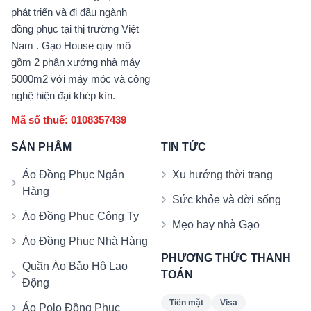
phát triển và đi đầu ngành
đồng phục tại thị trường Việt
Nam . Gạo House quy mô
gồm 2 phân xưởng nhà máy
5000m2 với máy móc và công
nghệ hiện đại khép kín.
Mã số thuế: 0108357439
SẢN PHẨM
TIN TỨC
Áo Đồng Phục Ngân
Xu hướng thời trang
Hàng
Sức khỏe và đời sống
Áo Đồng Phục Công Ty
Mẹo hay nhà Gạo
Áo Đồng Phục Nhà Hàng
PHƯƠNG THỨC THANH
Quần Áo Bảo Hộ Lao
TOÁN
Động
Tiền mặt
Visa
Áo Polo Đồng Phục