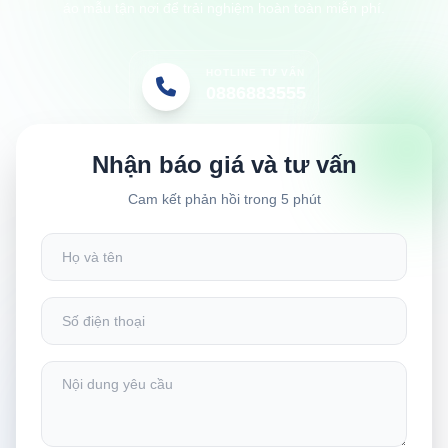
áo mẫu tận nơi để trải nghiệm hoàn toàn miễn phí.
HOTLINE TƯ VẤN
0886883555
Nhận báo giá và tư vấn
Cam kết phản hồi trong 5 phút