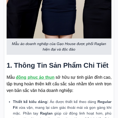
Mẫu áo doanh nghiệp của Gạo House được phối Raglan
hiện đại và độc đáo
1. Thông Tin Sản Phẩm Chi Tiết
Mẫu
đồng phục áo thun
sở hữu sự tinh giản đỉnh cao,
tập trung hoàn thiện kết cấu sắc sảo nhằm tôn vinh trọn
vẹn bản sắc văn hóa doanh nghiệp:
Thiết kế kiểu dáng:
Áo được thiết kế theo dáng
Regular
Fit
vừa vặn, mang lại cảm giác thoải mái và gọn gàng khi
mặc. Phần tay
Raglan
giúp cử động linh hoạt hơn, phù