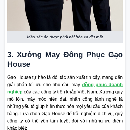
Màu sắc áo được phối hài hòa và dịu mắt
3. Xưởng May Đồng Phục Gạo
House
Gạo House tự hào là đối tác sản xuất tin cậy, mang đến
giải pháp tối ưu cho nhu cầu may
đồng phục doanh
nghiệp
của các công ty trên khắp Việt Nam. Xưởng quy
mô lớn, máy móc hiện đại, nhân công lành nghề là
những yếu tố giúp hiện thực hóa mọi yêu cầu của khách
hàng. Lựa chọn Gạo House để trải nghiệm dịch vụ, quý
công ty có thể yên tâm tuyệt đối với những ưu điểm
khác biệt: