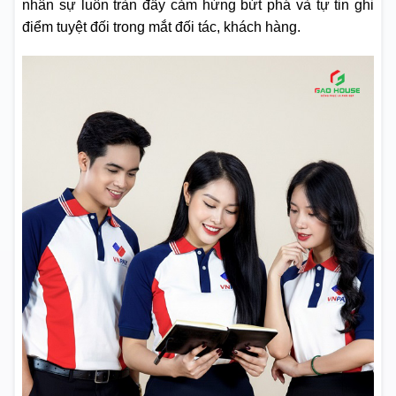
nhân sự luôn tràn đầy cảm hứng bứt phá và tự tin ghi
điểm tuyệt đối trong mắt đối tác, khách hàng.