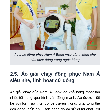
Áo polo đồng phục Nam Á Bank màu vàng dành cho
các hoạt động trong ngân hàng
2.5. Áo giải chạy đồng phục Nam Á
siêu nhẹ, linh hoạt cử động
Áo giải chạy của Nam Á Bank có khả năng thoát tán
nhiệt tốt trong quá trình vận động mạnh. Áo được thiết
kê với form áo thun cổ bẻ truyền thống, giúp tổng thể
gọn gàng, chỉn chu. Bên cạnh đó áo sử dụng chất liệu