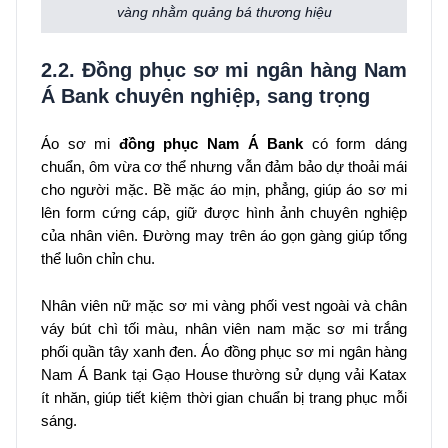
vàng nhằm quảng bá thương hiệu
2.2. Đồng phục sơ mi ngân hàng Nam
Á Bank chuyên nghiệp, sang trọng
Áo sơ mi
đồng phục Nam Á Bank
có form dáng
chuẩn, ôm vừa cơ thể nhưng vẫn đảm bảo dự thoải mái
cho người mặc. Bề mặc áo mịn, phẳng, giúp áo sơ mi
lên form cứng cáp, giữ được hình ảnh chuyên nghiệp
của nhân viên. Đường may trên áo gọn gàng giúp tổng
thể luôn chỉn chu.
Nhân viên nữ mặc sơ mi vàng phối vest ngoài và chân
váy bút chì tối màu, nhân viên nam mặc sơ mi trắng
phối quần tây xanh đen. Áo đồng phục sơ mi ngân hàng
Nam Á Bank tại Gạo House thường sử dụng vải Katax
ít nhăn, giúp tiết kiệm thời gian chuẩn bị trang phục mỗi
sáng.