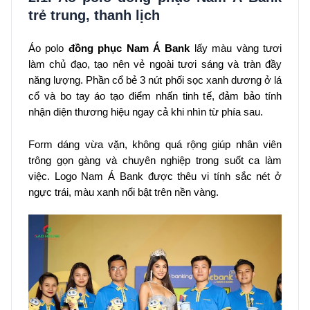
trẻ trung, thanh lịch
Áo polo
đồng phục Nam Á Bank
lấy màu vàng tươi
làm chủ đạo, tạo nên vẻ ngoài tươi sáng và tràn đầy
năng lượng. Phần cổ bẻ 3 nút phối sọc xanh dương ở lá
cổ và bo tay áo tạo điểm nhấn tinh tế, đảm bảo tính
nhận diện thương hiệu ngay cả khi nhìn từ phía sau.
Form dáng vừa vặn, không quá rộng giúp nhân viên
trông gọn gàng và chuyên nghiệp trong suốt ca làm
việc. Logo Nam Á Bank được thêu vi tính sắc nét ở
ngực trái, màu xanh nổi bật trên nền vàng.