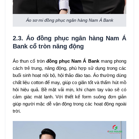
Áo sơ mi đồng phục ngân hàng Nam Á Bank
2.3. Áo đồng phục ngân hàng Nam Á
Bank cổ tròn năng động
Áo thun cổ tròn
đồng phục Nam Á Bank
mang phong
cách trẻ trung, năng động, phù hợp sử dụng trong các
buổi sinh hoạt nội bộ, hội thảo đào tạo. Áo thường dùng
chất liệu cotton để may, giúp co giãn tốt và thấm hút mồ
hôi hiệu quả. Bề mặt vải mịn, khi chạm tay vào sẽ có
cảm giác mát lạnh. Với thiết kế form suông đơn giản
giúp người mặc dễ vận động trong các hoạt động ngoài
trời.