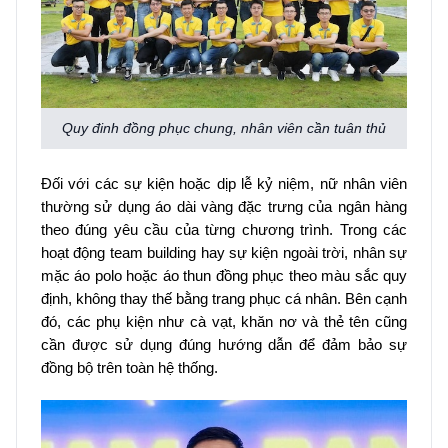
Quy đinh đồng phục chung, nhân viên cần tuân thủ
Đối với các sự kiện hoặc dịp lễ kỷ niệm, nữ nhân viên
thường sử dụng áo dài vàng đặc trưng của ngân hàng
theo đúng yêu cầu của từng chương trình. Trong các
hoạt động team building hay sự kiện ngoài trời, nhân sự
mặc áo polo hoặc áo thun đồng phục theo màu sắc quy
định, không thay thế bằng trang phục cá nhân. Bên cạnh
đó, các phụ kiện như cà vạt, khăn nơ và thẻ tên cũng
cần được sử dụng đúng hướng dẫn để đảm bảo sự
đồng bộ trên toàn hệ thống.