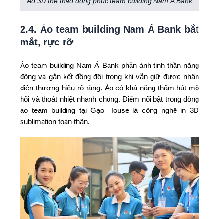
Áo 3D thể thao đồng phục team building Nam Á Bank
2.4. Áo team building Nam Á Bank bắt
mắt, rực rỡ
Áo team building Nam Á Bank phản ánh tinh thần năng
động và gắn kết đồng đội trong khi vẫn giữ được nhận
diện thương hiệu rõ ràng. Áo có khả năng thấm hút mồ
hôi và thoát nhiệt nhanh chóng. Điểm nổi bật trong dòng
áo team building tại Gạo House là công nghệ in 3D
sublimation toàn thân.