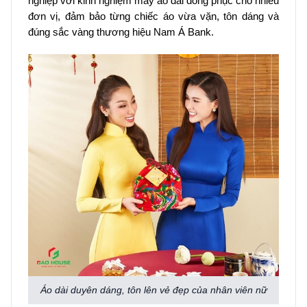
nghiệp với kinh nghiệm may áo dài đồng phục cho nhiều
đơn vị, đảm bảo từng chiếc áo vừa vặn, tôn dáng và
đúng sắc vàng thương hiệu Nam Á Bank.
Áo dài duyên dáng, tôn lên vẻ đẹp của nhân viên nữ