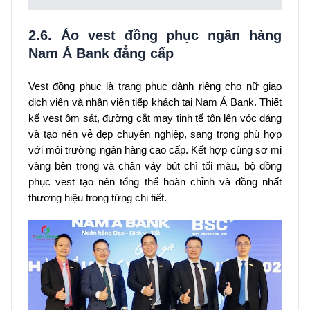
2.6. Áo vest đồng phục ngân hàng
Nam Á Bank đẳng cấp
Vest đồng phục là trang phục dành riêng cho nữ giao
dịch viên và nhân viên tiếp khách tại Nam Á Bank. Thiết
kế vest ôm sát, đường cắt may tinh tế tôn lên vóc dáng
và tạo nên vẻ đẹp chuyên nghiệp, sang trọng phù hợp
với môi trường ngân hàng cao cấp. Kết hợp cùng sơ mi
vàng bên trong và chân váy bút chì tối màu, bộ đồng
phục vest tạo nên tổng thể hoàn chỉnh và đồng nhất
thương hiệu trong từng chi tiết.