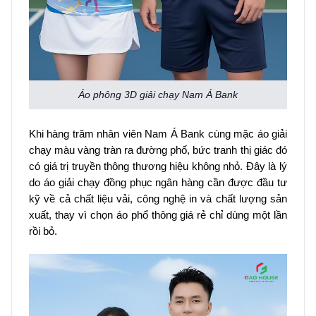
Áo phông 3D giải chạy Nam Á Bank
Khi hàng trăm nhân viên Nam Á Bank cùng mặc áo giải
chạy màu vàng tràn ra đường phố, bức tranh thị giác đó
có giá trị truyền thông thương hiệu không nhỏ. Đây là lý
do áo giải chạy đồng phục ngân hàng cần được đầu tư
kỹ về cả chất liệu vải, công nghệ in và chất lượng sản
xuất, thay vì chọn áo phổ thông giá rẻ chỉ dùng một lần
rồi bỏ.