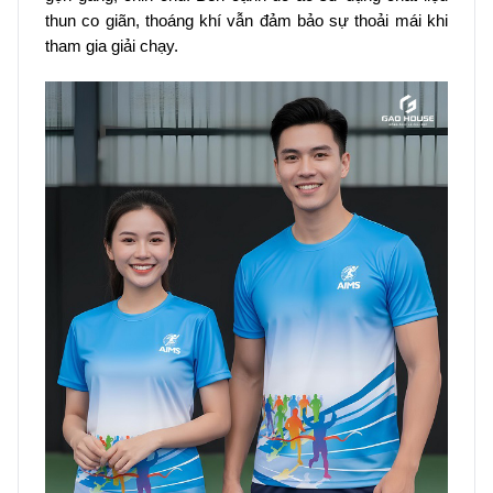
thun co giãn, thoáng khí vẫn đảm bảo sự thoải mái khi
tham gia giải chạy.