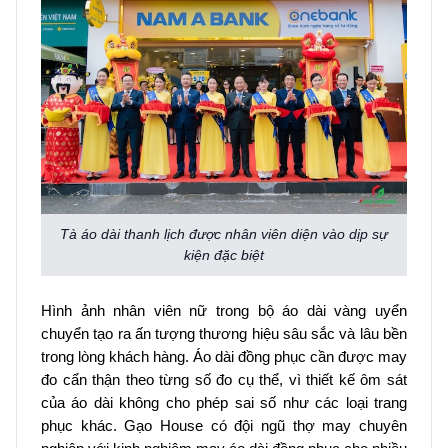
Tà áo dài thanh lịch được nhân viên diện vào dịp sự
kiện đặc biệt
Hình ảnh nhân viên nữ trong bộ áo dài vàng uyển
chuyển tạo ra ấn tượng thương hiệu sâu sắc và lâu bền
trong lòng khách hàng. Áo dài đồng phục cần được may
đo cẩn thận theo từng số đo cụ thể, vì thiết kế ôm sát
của áo dài không cho phép sai số như các loại trang
phục khác. Gạo House có đội ngũ thợ may chuyên