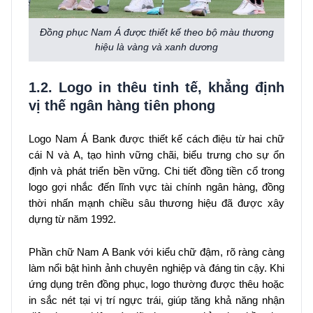
Đồng phục Nam Á được thiết kế theo bộ màu thương
hiệu là vàng và xanh dương
1.2. Logo in thêu tinh tế, khẳng định
vị thế ngân hàng tiên phong
Logo Nam Á Bank được thiết kế cách điệu từ hai chữ
cái N và A, tạo hình vững chãi, biểu trưng cho sự ổn
định và phát triển bền vững. Chi tiết đồng tiền cổ trong
logo gợi nhắc đến lĩnh vực tài chính ngân hàng, đồng
thời nhấn mạnh chiều sâu thương hiệu đã được xây
dựng từ năm 1992.
Phần chữ Nam A Bank với kiểu chữ đậm, rõ ràng càng
làm nổi bật hình ảnh chuyên nghiệp và đáng tin cậy. Khi
ứng dụng trên đồng phục, logo thường được thêu hoặc
in sắc nét tại vị trí ngực trái, giúp tăng khả năng nhận