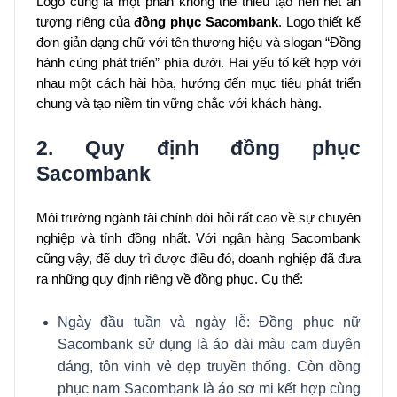
Logo cũng là một phần không thể thiếu tạo nên nét ấn
tượng riêng của
đồng phục Sacombank
. Logo thiết kế
đơn giản dạng chữ với tên thương hiệu và slogan “Đồng
hành cùng phát triển” phía dưới. Hai yếu tố kết hợp với
nhau một cách hài hòa, hướng đến mục tiêu phát triển
chung và tạo niềm tin vững chắc với khách hàng.
2. Quy định đồng phục
Sacombank
Môi trường ngành tài chính đòi hỏi rất cao về sự chuyên
nghiệp và tính đồng nhất. Với ngân hàng Sacombank
cũng vậy, để duy trì được điều đó, doanh nghiệp đã đưa
ra những quy định riêng về đồng phục. Cụ thể:
Ngày đầu tuần và ngày lễ: Đồng phục nữ
Sacombank sử dụng là áo dài màu cam duyên
dáng, tôn vinh vẻ đẹp truyền thống. Còn đồng
phục nam Sacombank là áo sơ mi kết hợp cùng