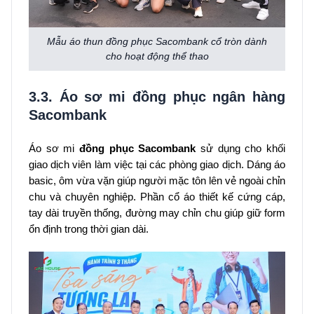
Mẫu áo thun đồng phục Sacombank cổ tròn dành
cho hoạt động thể thao
3.3. Áo sơ mi đồng phục ngân hàng
Sacombank
Áo sơ mi
đồng phục Sacombank
sử dụng cho khối
giao dịch viên làm việc tại các phòng giao dịch. Dáng áo
basic, ôm vừa vặn giúp người mặc tôn lên vẻ ngoài chỉn
chu và chuyên nghiệp. Phần cổ áo thiết kế cứng cáp,
tay dài truyền thống, đường may chỉn chu giúp giữ form
ổn định trong thời gian dài.