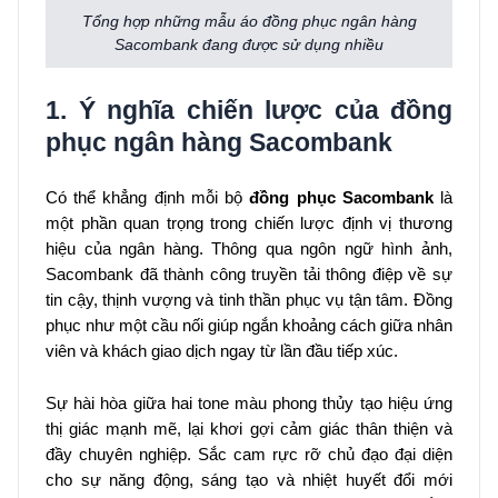
Tổng hợp những mẫu áo đồng phục ngân hàng
Sacombank đang được sử dụng nhiều
1. Ý nghĩa chiến lược của đồng
phục ngân hàng Sacombank
Có thể khẳng định mỗi bộ
đồng phục Sacombank
là
một phần quan trọng trong chiến lược định vị thương
hiệu của ngân hàng. Thông qua ngôn ngữ hình ảnh,
Sacombank đã thành công truyền tải thông điệp về sự
tin cậy, thịnh vượng và tinh thần phục vụ tận tâm. Đồng
phục như một cầu nối giúp ngắn khoảng cách giữa nhân
viên và khách giao dịch ngay từ lần đầu tiếp xúc.
Sự hài hòa giữa hai tone màu phong thủy tạo hiệu ứng
thị giác mạnh mẽ, lại khơi gợi cảm giác thân thiện và
đầy chuyên nghiệp. Sắc cam rực rỡ chủ đạo đại diện
cho sự năng động, sáng tạo và nhiệt huyết đổi mới