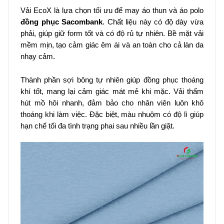
Vải EcoX là lựa chọn tối ưu để may áo thun và áo polo
đồng phục Sacombank
. Chất liệu này có độ dày vừa
phải, giúp giữ form tốt và có độ rủ tự nhiên. Bề mặt vải
mềm mịn, tạo cảm giác êm ái và an toàn cho cả làn da
nhạy cảm.
Thành phần sợi bông tự nhiên giúp đồng phục thoáng
khí tốt, mang lại cảm giác mát mẻ khi mặc. Vải thấm
hút mồ hôi nhanh, đảm bảo cho nhân viên luôn khô
thoáng khi làm việc. Đặc biệt, màu nhuộm có độ lì giúp
hạn chế tối đa tình trạng phai sau nhiều lần giặt.