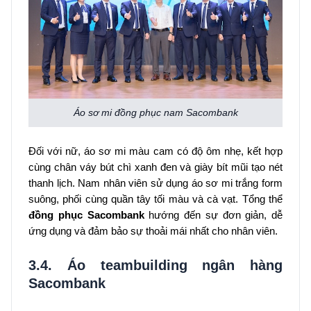
Áo sơ mi đồng phục nam Sacombank
Đối với nữ, áo sơ mi màu cam có độ ôm nhẹ, kết hợp
cùng chân váy bút chì xanh đen và giày bít mũi tạo nét
thanh lịch. Nam nhân viên sử dụng áo sơ mi trắng form
suông, phối cùng quần tây tối màu và cà vạt. Tổng thể
đồng phục Sacombank
hướng đến sự đơn giản, dễ
ứng dụng và đảm bảo sự thoải mái nhất cho nhân viên.
3.4. Áo teambuilding ngân hàng
Sacombank