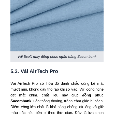
Vải EcoX may đồng phục ngân hàng Sacombank
5.3. Vải AirTech Pro
Vải AirTech Pro sở hữu độ đanh chắc cùng bề mặt
mướt mịn, không gây thô ráp khi sờ vào. Với công nghệ
dệt mắt chim, chất liệu này giúp
đồng phục
Sacombank
luôn thông thoáng, tránh cảm giác bí bách.
Điểm cộng lớn nhất là khả năng chống xù lông và giữ
màu sắc nét, bền bỉ theo thời gian. Đây là lựa chọn