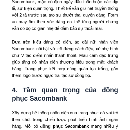
Sacombank, mặc cố định ngày đầu tuần hoặc các dịp
lễ, sự kiện quan trọng. Thiết kế vẫn giữ nét truyền thống
với 2 tà trước sau tạo sự thướt tha, duyên dáng. Form
áo may ôm theo vóc dáng cơ thể từng người nhưng
vẫn có độ co giãn nhẹ để đảm bảo sự thoải mái.
Dựa trên kiểu dáng cổ điển, áo dài nữ nhân viên
Sacombank nổi bật với cổ đứng cách điệu, xẻ nhẹ hình
chữ V tạo điểm nhấn thanh thoát. Màu cam đặc trưng
giúp tăng độ nhận diện thương hiệu trong mắt khách
hàng. Trang phục kết hợp cùng quần lụa trắng, gắn
thêm logo trước ngực trái tạo sự đồng bộ.
4. Tầm quan trọng của đồng
phục Sacombank
Xây dựng hệ thống nhận diện qua trang phục có vai trò
then chốt trong chiến lược phát triển hình ảnh ngân
hàng. Mỗi bộ
đồng phục Sacombank
mang nhiều ý