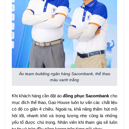
Áo team building ngân hàng Sacombank, thể thao
màu xanh trắng
Khi khách hàng cần đặt áo
đồng phục Sacombank
cho
mục đích thể thao, Gạo House luôn tư vấn các chất liệu
có độ co giãn 4 chiều. Ngoài ra, khả năng thấm hút mồ
hôi tốt, nhanh khô và trọng lượng nhẹ cũng là những
yếu tố được chú trọng. Nhân viên khi tham gia sẽ luôn
tự tin và tràn đầy năng lượng trên từng giải chạy.