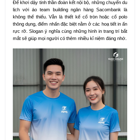
Để khơi dậy tinh thần đoàn kết nội bộ, những chuyến du
lịch với áo team building ngân hàng Sacombank là
không thể thiếu. Vẫn là thiết kế cổ tròn hoặc cổ polo
thông dụng, điểm nhấn đặc biệt nằm ở các hoạ tiết in ấn
rực rỡ. Slogan ý nghĩa cùng những hình in trang trí bắt
mắt sẽ giúp mọi người có thêm nhiều kỉ niệm đáng nhớ.