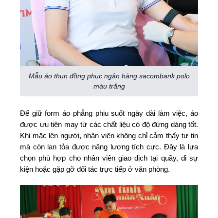
Mẫu áo thun đồng phục ngân hàng sacombank polo
màu trắng
Để giữ form áo phẳng phiu suốt ngày dài làm việc, áo
được ưu tiên may từ các chất liệu có độ đứng dáng tốt.
Khi mặc lên người, nhân viên không chỉ cảm thấy tự tin
mà còn lan tỏa được năng lượng tích cực. Đây là lựa
chọn phù hợp cho nhân viên giao dịch tại quầy, đi sự
kiện hoặc gặp gỡ đối tác trực tiếp ở văn phòng.