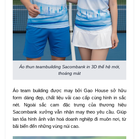
Áo thun teambuilding Sacombank in 3D thế hệ mới,
thoáng mát
Áo team building được may bởi Gạo House sở hữu
form dáng đẹp, chất liệu vải cao cấp cùng hình in sắc
nét. Ngoài sắc cam đặc trưng của thương hiệu
Sacombank xưởng vẫn nhận may theo yêu cầu. Giúp
lan tỏa hình ảnh văn hoá doanh nghiệp đi muôn nơi, từ
bãi biển đến những vùng núi cao.