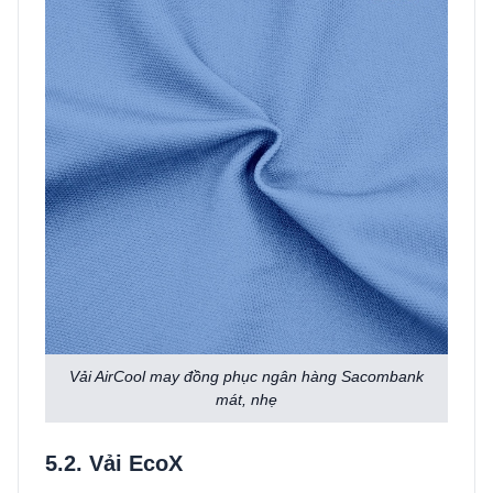
Vải AirCool may đồng phục ngân hàng Sacombank
mát, nhẹ
5.2. Vải EcoX