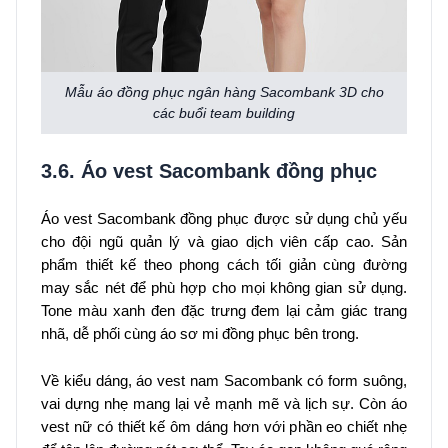
Mẫu áo đồng phục ngân hàng Sacombank 3D cho
các buổi team building
3.6. Áo vest Sacombank đồng phục
Áo vest Sacombank đồng phục được sử dụng chủ yếu
cho đội ngũ quản lý và giao dịch viên cấp cao. Sản
phẩm thiết kế theo phong cách tối giản cùng đường
may sắc nét để phù hợp cho mọi không gian sử dụng.
Tone màu xanh đen đặc trưng đem lại cảm giác trang
nhã, dễ phối cùng áo sơ mi đồng phục bên trong.
Về kiểu dáng, áo vest nam Sacombank có form suông,
vai dựng nhẹ mang lại vẻ mạnh mẽ và lịch sự. Còn áo
vest nữ có thiết kế ôm dáng hơn với phần eo chiết nhẹ