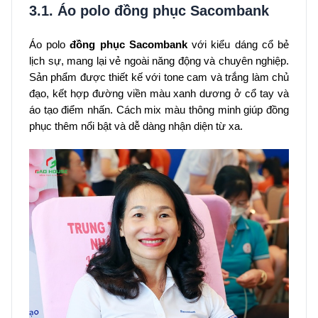
3.1. Áo polo đồng phục Sacombank
Áo polo
đồng phục Sacombank
với kiểu dáng cổ bẻ
lịch sự, mang lại vẻ ngoài năng động và chuyên nghiệp.
Sản phẩm được thiết kế với tone cam và trắng làm chủ
đạo, kết hợp đường viền màu xanh dương ở cổ tay và
áo tạo điểm nhấn. Cách mix màu thông minh giúp đồng
phục thêm nổi bật và dễ dàng nhận diện từ xa.