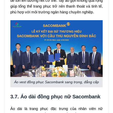
để tôn lên đường nét cơ thể. Tay áo gọn không quá rộng
giúp tổng thể trang phục trở nên thanh thoát và tinh tế,
phù hợp với môi trường ngân hàng chuyên nghiệp.
Áo vest đồng phục Sacombank sang trọng, đẳng cấp
3.7. Áo dài đồng phục nữ Sacombank
Áo dài là trang phục đặc trưng của nhân viên nữ