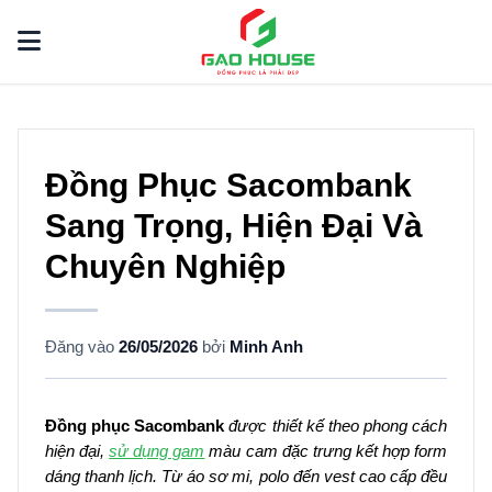
Đồng Phục Sacombank
Sang Trọng, Hiện Đại Và
Chuyên Nghiệp
Đăng vào
26/05/2026
bởi
Minh Anh
Đồng phục Sacombank
được thiết kế theo phong cách
hiện đại,
sử dụng gam
màu cam đặc trưng kết hợp form
dáng thanh lịch. Từ áo sơ mi, polo đến vest cao cấp đều