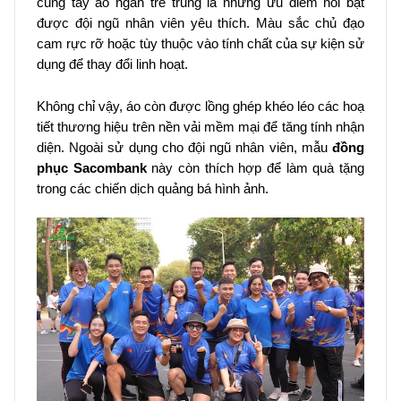
cùng tay áo ngắn trẻ trung là những ưu điểm nổi bật
được đội ngũ nhân viên yêu thích. Màu sắc chủ đạo
cam rực rỡ hoặc tùy thuộc vào tính chất của sự kiện sử
dụng để thay đổi linh hoạt.
Không chỉ vậy, áo còn được lồng ghép khéo léo các hoạ
tiết thương hiệu trên nền vải mềm mại để tăng tính nhận
diện. Ngoài sử dụng cho đội ngũ nhân viên, mẫu
đồng
phục Sacombank
này còn thích hợp để làm quà tặng
trong các chiến dịch quảng bá hình ảnh.