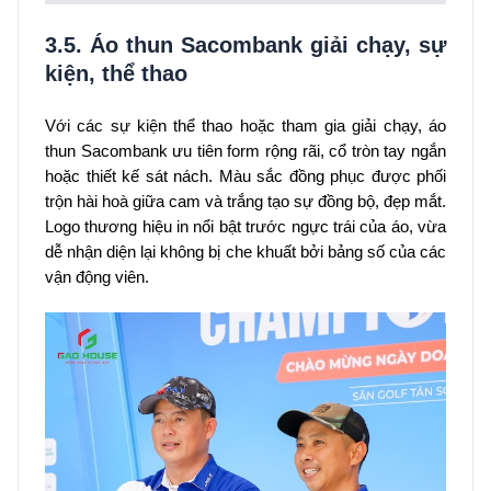
3.5. Áo thun Sacombank giải chạy, sự
kiện, thể thao
Với các sự kiện thể thao hoặc tham gia giải chạy, áo
thun Sacombank ưu tiên form rộng rãi, cổ tròn tay ngắn
hoặc thiết kế sát nách. Màu sắc đồng phục được phối
trộn hài hoà giữa cam và trắng tạo sự đồng bộ, đẹp mắt.
Logo thương hiệu in nổi bật trước ngực trái của áo, vừa
dễ nhận diện lại không bị che khuất bởi bảng số của các
vận động viên.