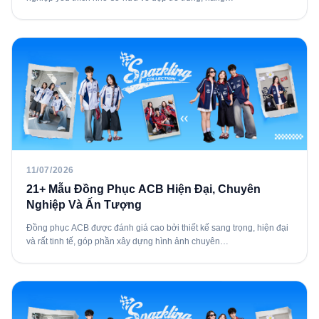
11/07/2026
21+ Mẫu Đồng Phục ACB Hiện Đại, Chuyên
Nghiệp Và Ấn Tượng
Đồng phục ACB được đánh giá cao bởi thiết kế sang trọng, hiện đại
và rất tinh tế, góp phần xây dựng hình ảnh chuyên…