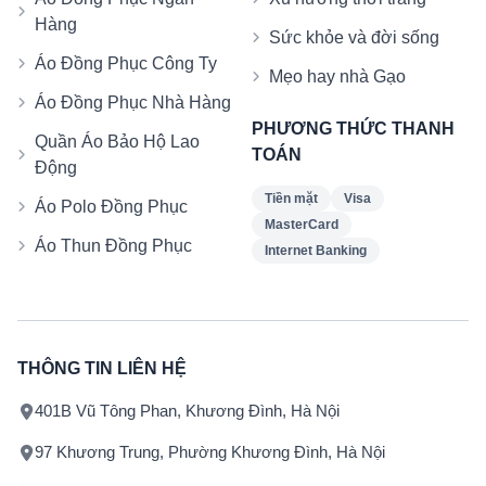
Hàng
Sức khỏe và đời sống
Áo Đồng Phục Công Ty
Mẹo hay nhà Gạo
Áo Đồng Phục Nhà Hàng
PHƯƠNG THỨC THANH
Quần Áo Bảo Hộ Lao
TOÁN
Động
Tiền mặt
Visa
Áo Polo Đồng Phục
MasterCard
Áo Thun Đồng Phục
Internet Banking
THÔNG TIN LIÊN HỆ
401B Vũ Tông Phan, Khương Đình, Hà Nội
97 Khương Trung, Phường Khương Đình, Hà Nội