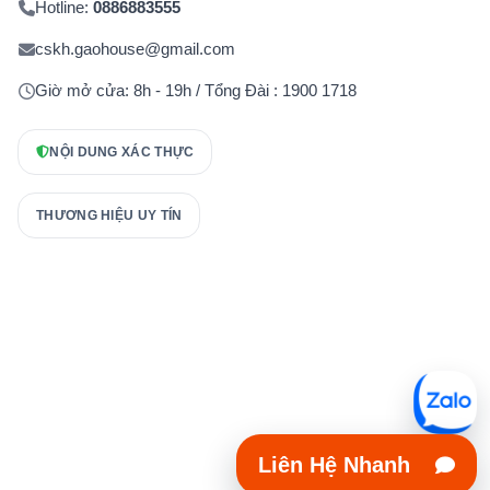
Hotline:
0886883555
cskh.gaohouse@gmail.com
Giờ mở cửa: 8h - 19h / Tổng Đài : 1900 1718
NỘI DUNG XÁC THỰC
THƯƠNG HIỆU UY TÍN
Liên Hệ Nhanh