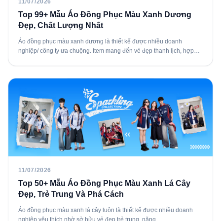
11/07/2026
Top 99+ Mẫu Áo Đồng Phục Màu Xanh Dương
Đẹp, Chất Lượng Nhất
Áo đồng phục màu xanh dương là thiết kế được nhiều doanh
nghiệp/ công ty ưa chuộng. Item mang đến vẻ đẹp thanh lịch, hợp…
11/07/2026
Top 50+ Mẫu Áo Đồng Phục Màu Xanh Lá Cây
Đẹp, Trẻ Trung Và Phá Cách
Áo đồng phục màu xanh lá cây luôn là thiết kế được nhiều doanh
nghiệp yêu thích nhờ sở hữu vẻ đẹp trẻ trung, năng…