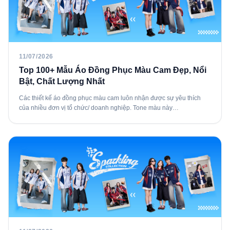
11/07/2026
Top 100+ Mẫu Áo Đồng Phục Màu Cam Đẹp, Nổi
Bật, Chất Lượng Nhất
Các thiết kế áo đồng phục màu cam luôn nhận được sự yêu thích
của nhiều đơn vị tổ chức/ doanh nghiệp. Tone màu này…