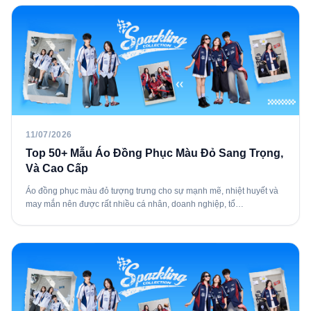
11/07/2026
Top 50+ Mẫu Áo Đồng Phục Màu Đỏ Sang Trọng,
Và Cao Cấp
Áo đồng phục màu đỏ tượng trưng cho sự mạnh mẽ, nhiệt huyết và
may mắn nên được rất nhiều cá nhân, doanh nghiệp, tổ…