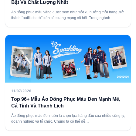
Bật Và Chất Lượng Nhất
Áo đồng phục màu vàng được xem như một xu hướng thời trang, trở
thành “outfit check” trên các trang mạng xã hội. Trong ngành…
11/07/2026
Top 96+ Mẫu Áo Đồng Phục Màu Đen Mạnh Mẽ,
Cá Tính Và Thanh Lịch
Áo đồng phục màu đen luôn là chọn lựa hàng đầu của nhiều công ty,
doanh nghiệp và tổ chức. Chúng ta có thể dễ…