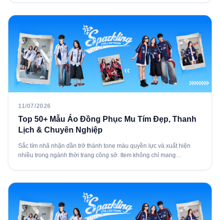
11/07/2026
Top 50+ Mẫu Áo Đồng Phục Mu Tím Đẹp, Thanh
Lịch & Chuyên Nghiệp
Sắc tím nhã nhặn dần trở thành tone màu quyền lực và xuất hiện
nhiều trong ngành thời trang công sở. Item không chỉ mang…