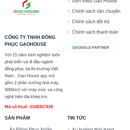
Giới thiệu Gạo House
Chính sách vận chuyển
Chính sách đổi trả
Chính sách thanh toán
CÔNG TY TNHH ĐỒNG
PHỤC GẠOHOUSE
GOOGLE PARTNER
Với 15 năm kinh nghiệm luôn
phát triển và đi đầu ngành
đồng phục tại thị trường Việt
Nam . Gạo House quy mô
gồm 2 phân xưởng nhà máy
5000m2 với máy móc và công
nghệ hiện đại khép kín.
Mã số thuế: 0108357439
SẢN PHẨM
TIN TỨC
Áo Đồng Phục Ngân
Xu hướng thời trang