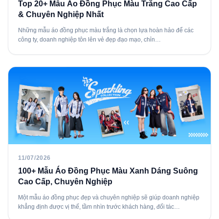
Top 20+ Mẫu Áo Đồng Phục Màu Trắng Cao Cấp
& Chuyên Nghiệp Nhất
Những mẫu áo đồng phục màu trắng là chọn lựa hoàn hảo để các
công ty, doanh nghiệp tôn lên vẻ đẹp đạo mạo, chỉn…
11/07/2026
100+ Mẫu Áo Đồng Phục Màu Xanh Dáng Suông
Cao Cấp, Chuyên Nghiệp
Một mẫu áo đồng phục đẹp và chuyên nghiệp sẽ giúp doanh nghiệp
khẳng định được vị thế, tầm nhìn trước khách hàng, đối tác…