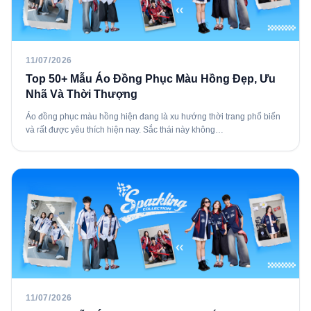
11/07/2026
Top 50+ Mẫu Áo Đồng Phục Màu Hồng Đẹp, Ưu
Nhã Và Thời Thượng
Áo đồng phục màu hồng hiện đang là xu hướng thời trang phổ biến
và rất được yêu thích hiện nay. Sắc thái này không…
11/07/2026