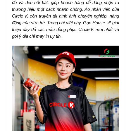
đỏ và đen nổi bật, giúp khách hàng dễ dàng nhận ra
thương hiệu một cách nhanh chóng. Áo nhân viên của
Circle K còn truyền tải hình ảnh chuyên nghiệp, năng
động của sức trẻ. Trong bài viết này, Gạo House sẽ giới
thiệu đầy đủ các mẫu đồng phục Circle K mới nhất và
gợi ý địa chỉ may in uy tín.