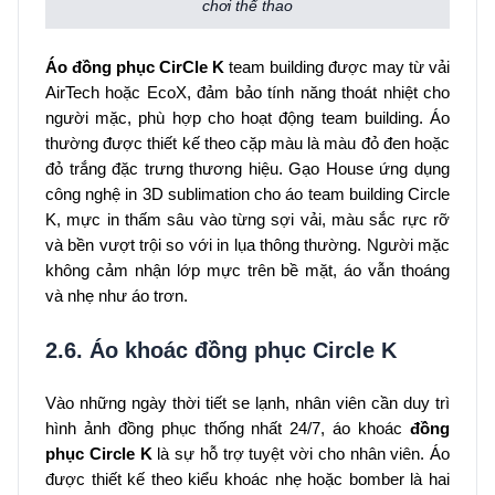
chơi thể thao
Áo đồng phục CirCle K
team building được may từ vải
AirTech hoặc EcoX, đảm bảo tính năng thoát nhiệt cho
người mặc, phù hợp cho hoạt động team building. Áo
thường được thiết kế theo cặp màu là màu đỏ đen hoặc
đỏ trắng đặc trưng thương hiệu. Gạo House ứng dụng
công nghệ in 3D sublimation cho áo team building Circle
K, mực in thấm sâu vào từng sợi vải, màu sắc rực rỡ
và bền vượt trội so với in lụa thông thường. Người mặc
không cảm nhận lớp mực trên bề mặt, áo vẫn thoáng
và nhẹ như áo trơn.
2.6. Áo khoác đồng phục Circle K
Vào những ngày thời tiết se lạnh, nhân viên cần duy trì
hình ảnh đồng phục thống nhất 24/7, áo khoác
đồng
phục Circle K
là sự hỗ trợ tuyệt vời cho nhân viên. Áo
được thiết kế theo kiểu khoác nhẹ hoặc bomber là hai