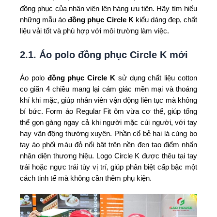
đồng phục của nhân viên lên hàng ưu tiên. Hãy tìm hiểu
những mẫu áo
đồng phục Circle K
kiểu dáng đẹp, chất
liệu vải tốt và phù hợp với môi trường làm việc.
2.1. Áo polo đồng phục Circle K mới
Áo polo
đồng phục Circle K
sử dụng chất liệu cotton
co giãn 4 chiều mang lại cảm giác mền mại và thoáng
khí khi mặc, giúp nhân viên vận động liên tục mà không
bí bức. Form áo Regular Fit ôm vừa cơ thể, giúp tổng
thể gọn gàng ngay cả khi người mặc cúi người, với tay
hay vận động thường xuyên. Phần cổ bẻ hai lá cùng bo
tay áo phối màu đỏ nổi bật trên nền đen tạo điểm nhấn
nhận diện thương hiệu. Logo Circle K được thêu tại tay
trái hoặc ngực trái tùy vị trí, giúp phân biệt cấp bậc một
cách tinh tế mà không cần thêm phụ kiện.