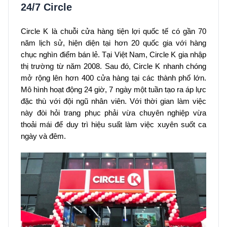
24/7 Circle
Circle K là chuỗi cửa hàng tiện lợi quốc tế có gần 70
năm lịch sử, hiện diện tại hơn 20 quốc gia với hàng
chục nghìn điểm bán lẻ. Tại Việt Nam, Circle K gia nhập
thị trường từ năm 2008. Sau đó, Circle K nhanh chóng
mở rộng lên hơn 400 cửa hàng tại các thành phố lớn.
Mô hình hoạt động 24 giờ, 7 ngày một tuần tạo ra áp lực
đặc thù với đội ngũ nhân viên. Với thời gian làm việc
này đòi hỏi trang phục phải vừa chuyên nghiệp vừa
thoải mái để duy trì hiệu suất làm việc xuyên suốt ca
ngày và đêm.