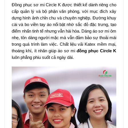
Đồng phục sơ mi Circle K được thiết kế dành riêng cho
cấp quản lý và bộ phận văn phòng, với mục đích xây
dựng hình ảnh chỉn chu và chuyên nghiệp. Đường khuy
cài và bo viền tay áo nổi bật nhờ sắc đỏ đặc trưng, tạo
điểm nhấn tinh tế nhưng vẫn hài hòa. Dáng áo sơ mi ôm
nhẹ, tôn dáng người mặc mà vẫn đảm bảo sự thoải mái
trong quá trình làm việc. Chất liệu vải Katex mềm mại,
thoáng khí, ít nhăn giúp áo sơ mi
đồng phục Circle K
luôn phẳng phiu suốt cả ngày dài.