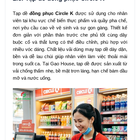
Tạp dề
đồng phục Circle K
được sử dụng cho nhân
viên tại khu vực chế biến thực phẩm và quầy pha chế,
nơi yêu cầu cao về vệ sinh và sự gọn gàng. Thiết kế
đơn giản với phần thân trước che phủ tốt cùng dây
buộc cổ và thắt lưng có thể điều chỉnh, phù hợp với
nhiều vóc dáng. Chất liệu vải dùng may tạp dề dày dặn,
bền và dễ lau chùi giúp nhân viên làm việc thoải mái
trong suốt ca. Tại Gạo House, tạp dề được sản xuất từ
vải chống thấm nhẹ, bề mặt trơn láng, hạn chế bám dầu
mỡ và nước uống.