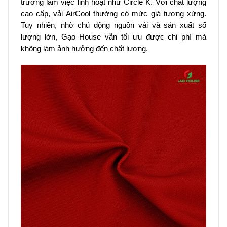
trường làm việc linh hoạt như Circle K. Với chất lượng
cao cấp, vải AirCool thường có mức giá tương xứng.
Tuy nhiên, nhờ chủ động nguồn vải và sản xuất số
lượng lớn, Gạo House vẫn tối ưu được chi phí mà
không làm ảnh hưởng đến chất lượng.