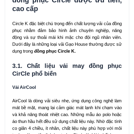
cao cấp
Circle K đặc biệt chú trọng đến chất lượng vải của đồng
phục nhằm đảm bảo hình ảnh chuyên nghiệp, năng
động và sự thoải mái khi mặc cho đội ngũ nhân viên.
Dưới đây là những loại vải Gạo House thường được sử
dụng trong
đồng phục Circle K.
3.1. Chất liệu vải may đồng phục
CirCle phổ biến
Vải AirCool
AirCool là dòng vải siêu nhẹ, ứng dụng công nghệ làm
mát bề mặt, mang lại cảm giác mát lạnh khi chạm vào
và khả năng thoát nhiệt cao. Những mẫu áo polo hoặc
áo thun hầu hết đều sử dụng chất liệu này. Nhờ đặc tính
co giãn 4 chiều, ít nhăn, chất liệu này phù hợp với môi