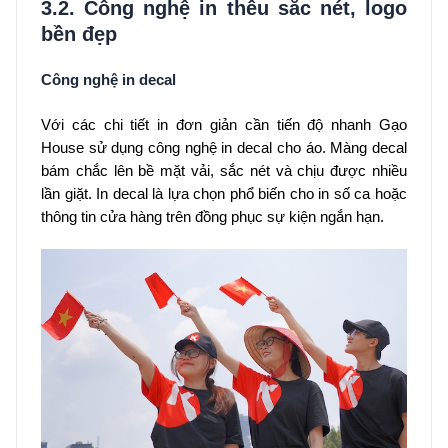
3.2. Công nghệ in thêu sắc nét, logo
bền đẹp
Công nghệ in decal
Với các chi tiết in đơn giản cần tiến độ nhanh Gạo
House sử dụng công nghệ in decal cho áo. Màng decal
bám chắc lên bề mặt vải, sắc nét và chịu được nhiều
lần giặt. In decal là lựa chọn phổ biến cho in số ca hoặc
thông tin cửa hàng trên đồng phục sự kiện ngắn hạn.