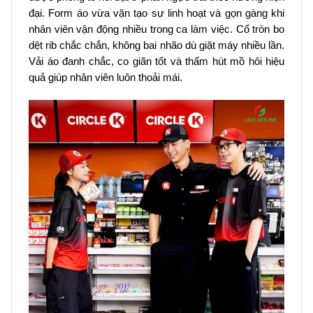
đại. Form áo vừa vặn tạo sự linh hoạt và gọn gàng khi
nhân viên vận động nhiều trong ca làm việc. Cổ tròn bo
dệt rib chắc chắn, không bai nhão dù giặt máy nhiều lần.
Vải áo đanh chắc, co giãn tốt và thấm hút mồ hôi hiệu
quả giúp nhân viên luôn thoải mái.