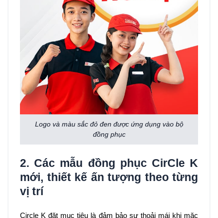
Logo và màu sắc đỏ đen được ứng dụng vào bộ
đồng phục
2. Các mẫu đồng phục CirCle K
mới, thiết kế ấn tượng theo từng
vị trí
Circle K đặt mục tiêu là đảm bảo sự thoải mái khi mặc