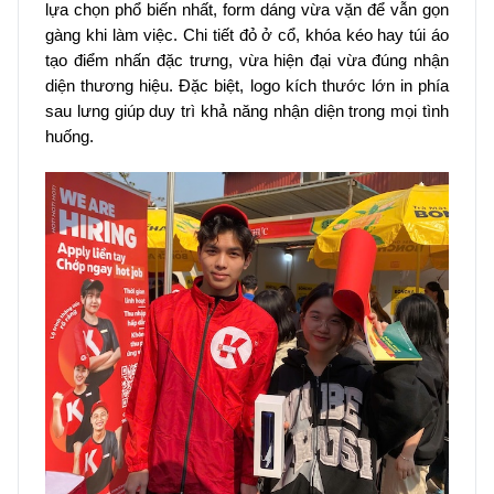
lựa chọn phổ biến nhất, form dáng vừa vặn để vẫn gọn
gàng khi làm việc. Chi tiết đỏ ở cổ, khóa kéo hay túi áo
tạo điểm nhấn đặc trưng, vừa hiện đại vừa đúng nhận
diện thương hiệu. Đặc biệt, logo kích thước lớn in phía
sau lưng giúp duy trì khả năng nhận diện trong mọi tình
huống.