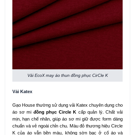
Vải EcoX may áo thun đồng phục CirCle K
Vải Katex
Gạo House thường sử dụng vải Katex chuyên dụng cho
áo sơ mi
đồng phục Circle K
cấp quản lý. Chất vải
mịn, hạn chế nhăn, giúp áo sơ mi giữ được form dáng
chuẩn và vẻ ngoài chỉn chu. Màu đỏ thương hiệu Circle
K của áo vẫn bền màu, không sờn bạc ở cổ áo và