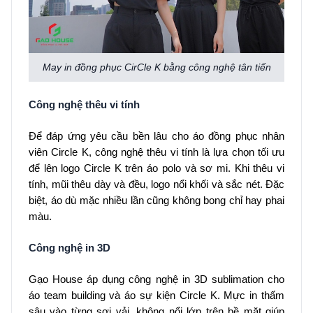
May in đồng phục CirCle K bằng công nghệ tân tiến
Công nghệ thêu vi tính
Để đáp ứng yêu cầu bền lâu cho áo đồng phục nhân
viên Circle K, công nghệ thêu vi tính là lựa chọn tối ưu
để lên logo Circle K trên áo polo và sơ mi. Khi thêu vi
tính, mũi thêu dày và đều, logo nổi khối và sắc nét. Đặc
biệt, áo dù mặc nhiều lần cũng không bong chỉ hay phai
màu.
Công nghệ in 3D
Gạo House áp dụng công nghệ in 3D sublimation cho
áo team building và áo sự kiện Circle K. Mực in thấm
sâu vào từng sợi vải, không nổi lớp trên bề mặt giúp