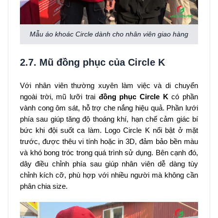
Mẫu áo khoác Circle dành cho nhân viên giao hàng
2.7. Mũ đồng phục của Circle K
Với nhân viên thường xuyên làm việc và di chuyển
ngoài trời, mũ lưỡi trai
đồng phục Circle K
có phần
vành cong ôm sát, hỗ trợ che nắng hiệu quả. Phần lưới
phía sau giúp tăng độ thoáng khí, hạn chế cảm giác bí
bức khi đội suốt ca làm. Logo Circle K nổi bật ở mặt
trước, được thêu vi tính hoặc in 3D, đảm bảo bền màu
và khó bong tróc trong quá trình sử dụng. Bên cạnh đó,
dây điều chỉnh phía sau giúp nhân viên dễ dàng tùy
chỉnh kích cỡ, phù hợp với nhiều người mà không cần
phân chia size.