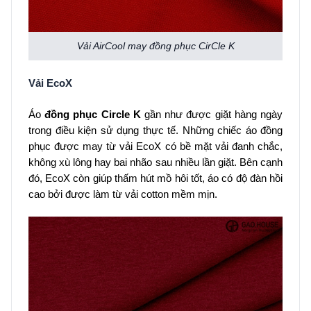
Vải AirCool may đồng phục CirCle K
Vải EcoX
Áo
đồng phục Circle K
gần như được giặt hàng ngày
trong điều kiện sử dụng thực tế. Những chiếc áo đồng
phục được may từ vải EcoX có bề mặt vải đanh chắc,
không xù lông hay bai nhão sau nhiều lần giặt. Bên cạnh
đó, EcoX còn giúp thấm hút mồ hôi tốt, áo có độ đàn hồi
cao bởi được làm từ vải cotton mềm mịn.