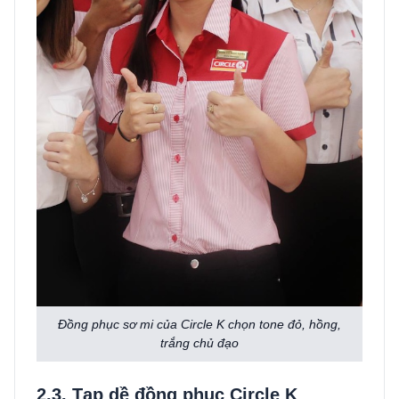
Đồng phục sơ mi của Circle K chọn tone đỏ, hồng,
trắng chủ đạo
2.3. Tạp dề đồng phục Circle K