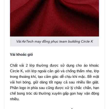
Vải AirTech may đồng phục team building Circle K
Vải khoác gió
Chất vải 2 lớp thường được sử dụng cho áo khoác
Circle K, với lớp ngoài cản gió và chống thấm nhẹ, lớp
trong thoáng khí, tạo cảm giác dễ chịu khi mặc. Bề mặt
vải hơi bóng, giữ dáng tốt ngay cả sau nhiều lần giặt.
Phần logo in phía sau cũng được xử lý chắc chắn, hạn
chế bong tróc dù thường xuyên gấp gọn hay vận động
nhiều.