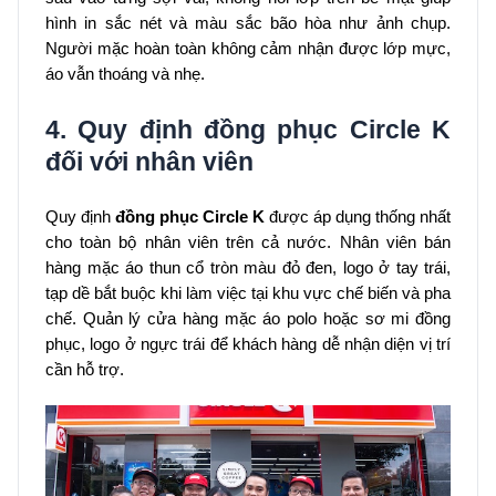
hình in sắc nét và màu sắc bão hòa như ảnh chụp.
Người mặc hoàn toàn không cảm nhận được lớp mực,
áo vẫn thoáng và nhẹ.
4. Quy định đồng phục Circle K
đối với nhân viên
Quy định
đồng phục Circle K
được áp dụng thống nhất
cho toàn bộ nhân viên trên cả nước. Nhân viên bán
hàng mặc áo thun cổ tròn màu đỏ đen, logo ở tay trái,
tạp dề bắt buộc khi làm việc tại khu vực chế biến và pha
chế. Quản lý cửa hàng mặc áo polo hoặc sơ mi đồng
phục, logo ở ngực trái để khách hàng dễ nhận diện vị trí
cần hỗ trợ.