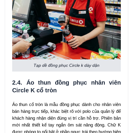
Tạp dề đồng phục Circle k dày dặn
2.4. Áo thun đồng phục nhân viên
Circle K cổ tròn
Áo thun cổ tròn là mẫu đồng phục dành cho nhân viên
bán hàng trực tiếp, khác biệt rõ với polo của quản lý để
khách hàng nhận diện đúng vị trí cần hỗ trợ. Phiên bản
mới nhất thiết kế tay ngắn ôm sát năng động. Chữ K
được phóng to nổi bật ở phần ngực trái theo hướng hiện