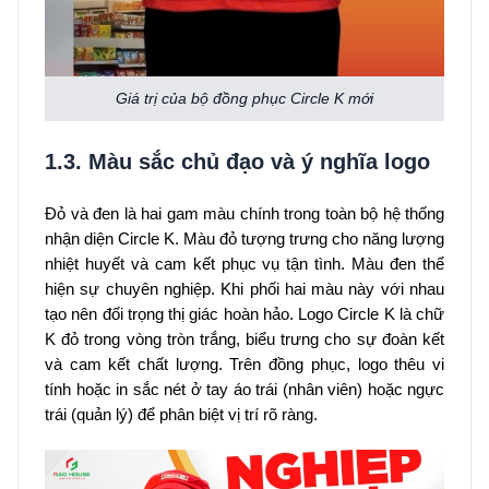
Giá trị của bộ đồng phục Circle K mới
1.3. Màu sắc chủ đạo và ý nghĩa logo
Đỏ và đen là hai gam màu chính trong toàn bộ hệ thống
nhận diện Circle K. Màu đỏ tượng trưng cho năng lượng
nhiệt huyết và cam kết phục vụ tận tình. Màu đen thể
hiện sự chuyên nghiệp. Khi phối hai màu này với nhau
tạo nên đối trọng thị giác hoàn hảo. Logo Circle K là chữ
K đỏ trong vòng tròn trắng, biểu trưng cho sự đoàn kết
và cam kết chất lượng. Trên đồng phục, logo thêu vi
tính hoặc in sắc nét ở tay áo trái (nhân viên) hoặc ngực
trái (quản lý) để phân biệt vị trí rõ ràng.