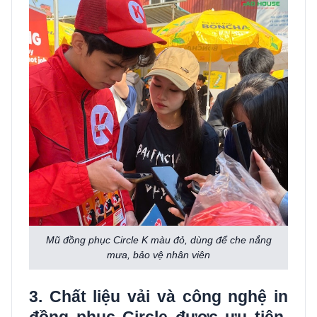
Mũ đồng phục Circle K màu đỏ, dùng để che nắng
mưa, bảo vệ nhân viên
3. Chất liệu vải và công nghệ in
đồng phục Circle được ưu tiên,