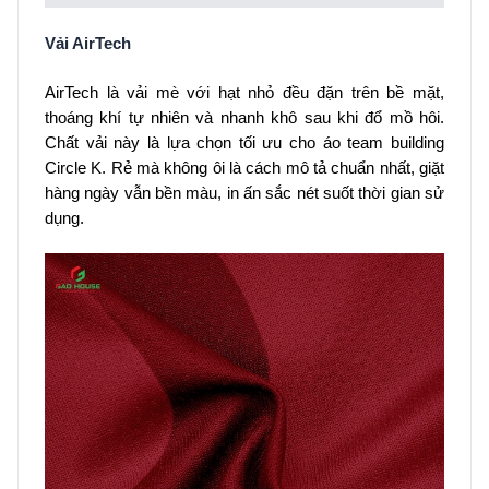
Vải AirTech
AirTech là vải mè với hạt nhỏ đều đặn trên bề mặt,
thoáng khí tự nhiên và nhanh khô sau khi đổ mồ hôi.
Chất vải này là lựa chọn tối ưu cho áo team building
Circle K. Rẻ mà không ôi là cách mô tả chuẩn nhất, giặt
hàng ngày vẫn bền màu, in ấn sắc nét suốt thời gian sử
dụng.