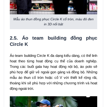
Mẫu áo thun đồng phục Circle K cổ tròn, màu đỏ đen
in 3D nổi bật
2.5. Áo team building đồng phục
Circle K
Áo team building Circle K đa dạng kiểu dáng, có thể linh
hoạt theo từng hoạt động cụ thể của doanh nghiệp.
Trong các buổi gala hay hoạt động nội bộ, áo polo sẽ
phù hợp để giữ vẻ ngoài gọn gàng và đồng bộ. Những
mẫu áo thun cổ tròn hoặc cổ V với thiết kế rộng rãi,
thoáng khi sẽ phù hợp với những chương trình và hoạt
động ngoài trời.