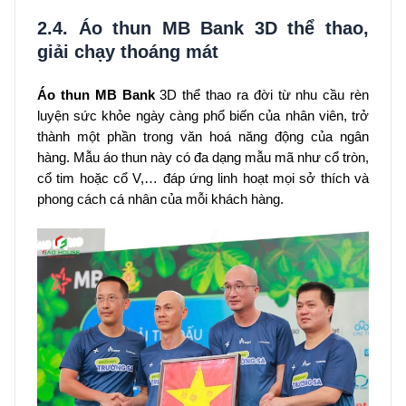
2.4. Áo thun MB Bank 3D thể thao,
giải chạy thoáng mát
Áo thun MB Bank
3D thể thao ra đời từ nhu cầu rèn
luyện sức khỏe ngày càng phổ biến của nhân viên, trở
thành một phần trong văn hoá năng động của ngân
hàng. Mẫu áo thun này có đa dạng mẫu mã như cổ tròn,
cổ tim hoặc cổ V,… đáp ứng linh hoạt mọi sở thích và
phong cách cá nhân của mỗi khách hàng.