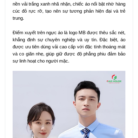
nền vải trắng xanh nhã nhặn, chiếc áo nổi bật nhờ hàng
cúc đỏ rực rỡ, tạo nên sự tương phản hiện đại và trẻ
trung.
Điểm xuyết trên ngực áo là logo MB được thêu sắc nét,
khẳng định sự chuyên nghiệp và uy tín. Đặc biệt, áo
được ưu tiên dùng vải cao cấp với đặc tính thoáng mát
và co giãn nhẹ, giúp giữ được độ phẳng phiu đảm bảo
sự linh hoạt cho người mặc.