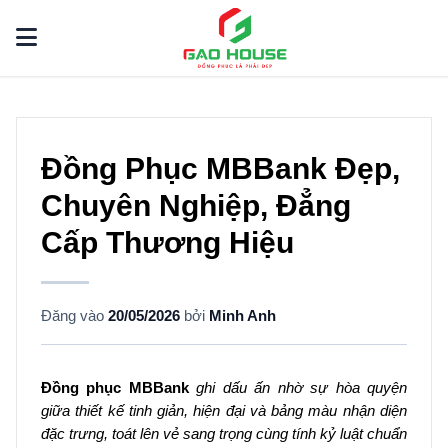
Đồng Phục MBBank Đẹp,
Chuyên Nghiệp, Đẳng
Cấp Thương Hiệu
Đăng vào
20/05/2026
bởi
Minh Anh
Đồng phục MBBank
ghi dấu ấn nhờ sự hòa quyện
giữa thiết kế tinh giản, hiện đại và bảng màu nhận diện
đặc trưng, toát lên vẻ sang trọng cùng tính kỷ luật chuẩn