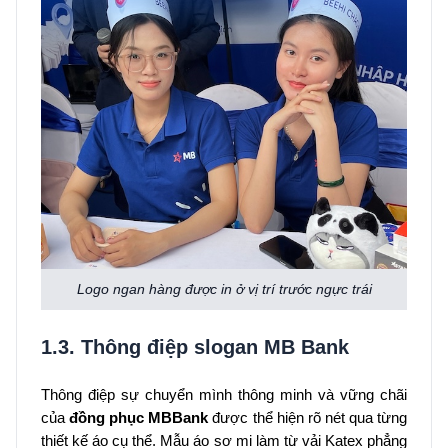
Logo ngan hàng được in ở vị trí trước ngực trái
1.3. Thông điệp slogan MB Bank
Thông điệp sự chuyển mình thông minh và vững chãi
của
đồng phục MBBank
được thể hiện rõ nét qua từng
thiết kế áo cụ thể. Mẫu áo sơ mi làm từ vải Katex phẳng