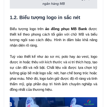
ngân hàng MB
1.2. Biểu tượng logo in sắc nét
Biểu tượng logo trên
áo đồng phục MB Bank
được
thiết kế theo phong cách tối giản với chữ MB và biểu
tượng ngôi sao cách điệu. Hình in đảm bảo khả năng
nhận diện rõ ràng.
Tuỳ vào thiết kế như áo sơ mi, polo hay áo vest, logo
được in hoặc thêu với kích thước và vị trí thích hợp, tạo
sự cân đối và nổi bật. Chất liệu vải được lựa chọn kỹ
lưỡng giúp bề mặt logo sắc nét, hạn chế bong tróc hoặc
phai màu. Nhờ đó, logo luôn giữ được độ rõ ràng và tính
thẩm mỹ, góp phần duy trì hình ảnh chuyên nghiệp và
đồng nhất của thương hiệu.