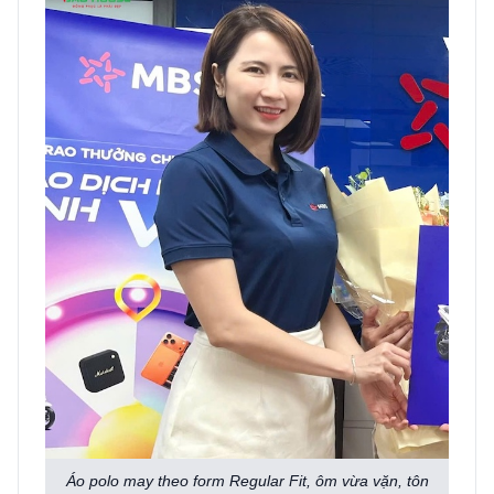
Áo polo may theo form Regular Fit, ôm vừa vặn, tôn