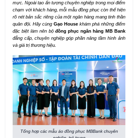
mực. Ngoài tạo ấn tượng chuyên nghiệp trong mọi điểm
chạm với khách hàng, mỗi mẫu đồng phục còn thể hiện
rõ nét bản sắc riêng của một ngân hàng mang tinh thần
quân đội. Hãy cùng
Gạo House
khám phá những điểm
đặc biệt làm nên bộ
đồng phục ngân hàng MB Bank
đẳng cấp, chuyên nghiệp góp phần nâng tầm hình ảnh
và giá trị thương hiệu.
Tổng hợp các mẫu áo đồng phục MBBank chuyên
nghiệp, trẻ trung