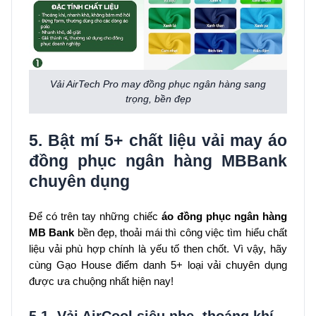
Vải AirTech Pro may đồng phục ngân hàng sang
trọng, bền đẹp
5. Bật mí 5+ chất liệu vải may áo
đồng phục ngân hàng MBBank
chuyên dụng
Để có trên tay những chiếc
áo đồng phục ngân hàng
MB Bank
bền đẹp, thoải mái thì công việc tìm hiểu chất
liệu vải phù hợp chính là yếu tố then chốt. Vì vậy, hãy
cùng Gạo House điểm danh 5+ loại vải chuyên dụng
được ưa chuộng nhất hiện nay!
5.1. Vải AirCool siêu nhẹ, thoáng khí