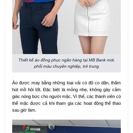
Thiết kế áo đồng phục ngân hàng tại MB Bank mới,
phối màu chuyên nghiệp, trẻ trung
Áo được may bằng những loại vải có độ co dãn, thấm
hút mồ hôi tốt. Đặc biệt là mỏng nhẹ, không gây cảm
giác nóng bức cho người mặc. Vì thế, các thành viên có
thể mặc được cả khi tham gia các hoạt động thể thao
sau giờ làm.