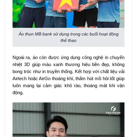
Áo thun MB bank sử dụng trong các buổi hoạt động
thể thao
Ngoài ra, áo còn được ứng dụng công nghệ in chuyển
nhiệt 3D giúp màu xanh thương hiệu bền đẹp, không
bong tróc như in truyền thống. Kết hợp với chất liệu vải
Airtech hoặc AirGo thoáng khí, thấm hút mồ hôi tốt giúp
luôn mang lại cảm giác khô ráo, thoáng mát khi vận
động.