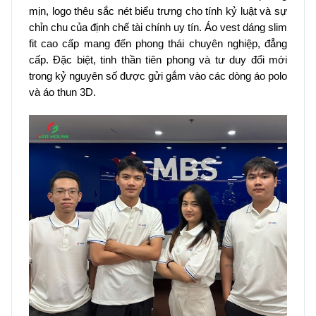
mịn, logo thêu sắc nét biểu trưng cho tính kỷ luật và sự
chỉn chu của định chế tài chính uy tín. Áo vest dáng slim
fit cao cấp mang đến phong thái chuyên nghiệp, đẳng
cấp. Đặc biệt, tinh thần tiên phong và tư duy đổi mới
trong kỷ nguyên số được gửi gắm vào các dòng áo polo
và áo thun 3D.