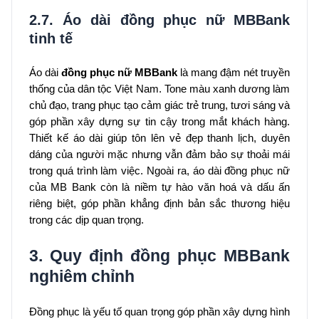
2.7. Áo dài đồng phục nữ MBBank
tinh tế
Áo dài
đồng phục nữ MBBank
là mang đậm nét truyền
thống của dân tộc Việt Nam. Tone màu xanh dương làm
chủ đạo, trang phục tạo cảm giác trẻ trung, tươi sáng và
góp phần xây dựng sự tin cậy trong mắt khách hàng.
Thiết kế áo dài giúp tôn lên vẻ đẹp thanh lịch, duyên
dáng của người mặc nhưng vẫn đảm bảo sự thoải mái
trong quá trình làm việc. Ngoài ra, áo dài đồng phục nữ
của MB Bank còn là niềm tự hào văn hoá và dấu ấn
riêng biệt, góp phần khẳng định bản sắc thương hiệu
trong các dịp quan trọng.
3. Quy định đồng phục MBBank
nghiêm chỉnh
Đồng phục là yếu tố quan trọng góp phần xây dựng hình