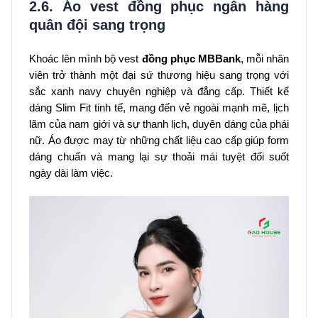
2.6. Áo vest đồng phục ngân hàng
quân đội sang trọng
Khoác lên mình bộ vest
đồng phục MBBank
, mỗi nhân
viên trở thành một đại sứ thương hiệu sang trọng với
sắc xanh navy chuyên nghiệp và đẳng cấp. Thiết kế
dáng Slim Fit tinh tế, mang đến vẻ ngoài mạnh mẽ, lịch
lãm của nam giới và sự thanh lịch, duyên dáng của phái
nữ. Áo được may từ những chất liệu cao cấp giúp form
dáng chuẩn và mang lại sự thoải mái tuyệt đối suốt
ngày dài làm việc.