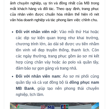
ảnh chuyên nghiệp, uy tín và đồng nhất của MB trong
mắt khách hàng và đối tác. Theo quy định, trang phục
của nhân viên được chuẩn hóa nhằm thể hiện rõ nét
văn hóa doanh nghiệp và tác phong làm việc chỉnh chu.
Đối với nhân viên nữ:
Vào mỗi thứ Hai hoặc
các dịp sự kiện quan trọng như khai trường,
chương trình lớn, áo dài sẽ được ưu tiên nhằm
tôn vinh vẻ đẹp truyền thống, thanh lịch. Còn
các ngày thường, trang phục gồm áo sơ mi kết
hợp cùng chân váy hoặc áo polo và quần tây,
đảm bảo sự gọn gàng và trang nhã.
Đối với nhân viên nam:
Áo sơ mi phối cùng
quần tây và cà vạt đồng bộ là
đồng phục nam
MB Bank
, giúp tạo nên phong thái chuyên
nghiệp, lịch lãm.