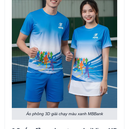
Áo phông 3D giải chạy màu xanh MBBank