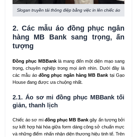
Slogan truyền tải thông điệp bằng việc in lên chiếc áo
2. Các mẫu áo đồng phục ngân
hàng MB Bank sang trọng, ấn
tượng
Đồng phục MBBank
là mang đến một diện mạo sang
trọng, chuyên nghiệp trong mọi ánh nhìn. Dưới đây là
các mẫu áo
đồng phục ngân hàng MB
Bank
tại Gạo
House đang được ưa chuộng nhất.
2.1. Áo sơ mi đồng phục MBBank tối
giản, thanh lịch
Chiếc áo sơ mi
đồng phục MB Bank
gây ấn tượng bởi
sự kết hợp hài hòa giữa form dáng công sở chuẩn mực
và những điểm nhấn nhận diện thương hiệu tinh tế. Trên