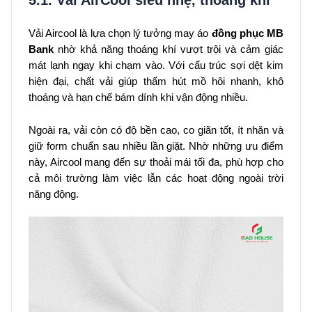
Vải Aircool là lựa chọn lý tưởng may áo
đồng phục MB
Bank
nhờ khả năng thoáng khí vượt trội và cảm giác
mát lạnh ngay khi chạm vào. Với cấu trúc sợi dệt kim
hiện đại, chất vải giúp thấm hút mồ hôi nhanh, khô
thoáng và hạn chế bám dính khi vận động nhiều.
Ngoài ra, vải còn có độ bền cao, co giãn tốt, ít nhăn và
giữ form chuẩn sau nhiều lần giặt. Nhờ những ưu điểm
này, Aircool mang đến sự thoải mái tối đa, phù hợp cho
cả môi trường làm việc lẫn các hoạt động ngoài trời
năng động.