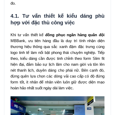
đo.
4.1. Tư vấn thiết kế kiểu dáng phù
hợp với đặc thù công việc
Khi tư vấn thiết kế
đồng phục ngân hàng quân đội
MBBank, ưu tiên hàng đầu là duy trì tính nhận diện
thương hiệu thông qua sắc xanh đậm đặc trưng cùng
logo tinh tế làm nổi bật phong thái chuyên nghiệp. Tiếp
theo, kiểu dáng cần được tinh chỉnh theo form Slim fit
hiện đại, đảm bảo sự lịch lãm cho nam giới và tôn lên
nét thanh lịch, duyên dáng cho phái nữ. Bên cạnh đó,
đừng quên lựa chọn các dòng vải cao cấp có độ đứng
form tốt, ít nhăn để nhân viên luôn giữ được diện mạo
hoàn hảo nhất suốt ngày dài làm việc.