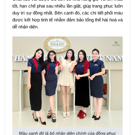
tốt, hạn chế phai sau nhiều lần giặt, giúp trang phục luôn
duy trì sự đồng nhất. Bên cạnh đó, các chi tiết phối màu
được kết hợp tinh tế nhằm đảm bảo tổng thể hài hoà và
dễ nhận diện.
Màu xanh đỏ là bộ nhận diện chính của đồng phục