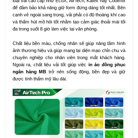
loại vải cao cấp như EcoX, AirTech, Katex hay Coolmix
để đảm bảo khả năng giữ form đứng dáng tốt nhất. Bên
cạnh vẻ ngoài sang trọng, vải phải có độ thoáng khí cao
và thấm hút mồ hôi tốt nhằm tạo cảm giác thoải mái tối
đa trong suốt 8 giờ làm việc tại văn phòng.
Chất liệu bền màu, chống nhăn sẽ giúp nâng tầm hình
ảnh thương hiệu và giúp mang lại diện mạo chỉn chu và
chuyên nghiệp cho nhân viên trong mắt khách hàng.
Ngoài ra, chất liệu vải tốt giúp việc
in áo đồng phục
ngân hàng MB
trở nên sống động, bền đẹp và giữ
được tính thẩm mỹ lâu dài.