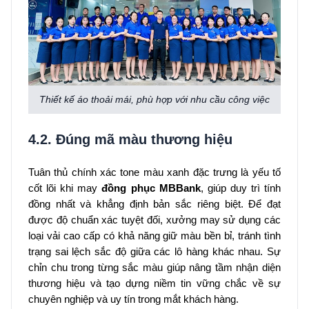
Thiết kế áo thoải mái, phù hợp với nhu cầu công việc
4.2. Đúng mã màu thương hiệu
Tuân thủ chính xác tone màu xanh đặc trưng là yếu tố
cốt lõi khi may
đồng phục MBBank
, giúp duy trì tính
đồng nhất và khẳng định bản sắc riêng biệt. Để đạt
được độ chuẩn xác tuyệt đối, xưởng may sử dụng các
loại vải cao cấp có khả năng giữ màu bền bỉ, tránh tình
trạng sai lệch sắc độ giữa các lô hàng khác nhau. Sự
chỉn chu trong từng sắc màu giúp nâng tầm nhận diện
thương hiệu và tạo dựng niềm tin vững chắc về sự
chuyên nghiệp và uy tín trong mắt khách hàng.