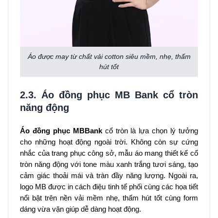
Áo được may từ chất vải cotton siêu mềm, nhẹ, thấm
hút tốt
2.3. Áo đồng phục MB Bank cổ tròn
năng động
Áo đồng phục MBBank
cổ tròn là lựa chọn lý tưởng
cho những hoạt động ngoài trời. Không còn sự cứng
nhắc của trang phục công sở, mẫu áo mang thiết kế cổ
tròn năng động với tone màu xanh trắng tươi sáng, tạo
cảm giác thoải mái và tràn đầy năng lượng. Ngoài ra,
logo MB được in cách điệu tinh tế phối cùng các họa tiết
nổi bật trên nền vải mềm nhẹ, thấm hút tốt cùng form
dáng vừa vặn giúp dễ dàng hoạt động.