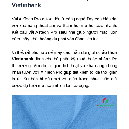
Vietinbank
Vải AirTech Pro được dệt từ công nghệ Drytech hiện đại
với khả năng thoát ẩm và thấm hút mồ hôi cực nhanh.
Kết cấu vải Airtech Pro siêu nhẹ giúp người mặc luôn
cảm thấy khô thoáng dù phải vận động liên tục.
Vì thế, rất phù hợp để may các mẫu đồng phục
áo thun
Vietinbank
dành cho bộ phận kỹ thuật hoặc nhân viên
thị trường. Với độ co giãn linh hoạt và khả năng chống
nhăn tuyệt vời, AirTech Pro giúp tiết kiệm tối đa thời gian
là ủi. Sự bền bỉ của sợi vải giúp trang phục luôn giữ
được độ tươi mới sau nhiều lần sử dụng.