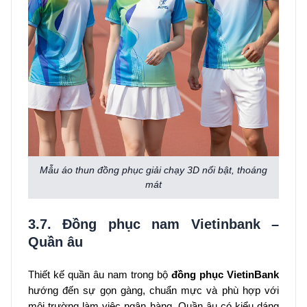
Mẫu áo thun đồng phục giải chạy 3D nổi bật, thoáng
mát
3.7. Đồng phục nam Vietinbank –
Quần âu
Thiết kế quần âu nam trong bộ
đồng phục VietinBank
hướng đến sự gọn gàng, chuẩn mực và phù hợp với
môi trường làm việc ngân hàng. Quần âu có kiểu dáng