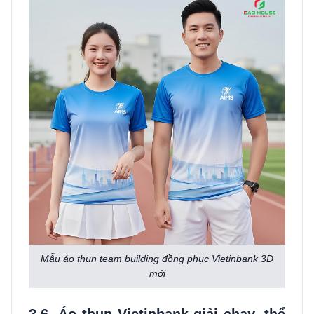
Mẫu áo thun team building đồng phục Vietinbank 3D
mới
3.6. Áo thun Vietinbank giải chạy, thể