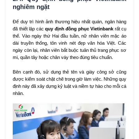
nghiêm ngặt
Để duy trì hình ảnh thương hiệu nhất quán, ngân hàng
đã thiết lập các
quy định
đồng phục Vietinbank
rất cụ
thể. Vào ngày thứ Hai đầu tuần, nữ nhân viên mặc áo
dài truyền thống, tôn vinh nét đẹp văn hóa Việt. Các
ngày còn lại, nhân viên bắt buộc tuân thủ trang phục sơ
mi, quần tây hoặc chân váy theo đúng tiêu chuẩn.
Bên cạnh đó, sử dụng thẻ tên và giày công sở cũng
được kiểm soát chặt chẽ trong giờ làm việc. Những quy
định này đã xây dựng kỷ luật và niềm tự hào cho mỗi cá
nhân.