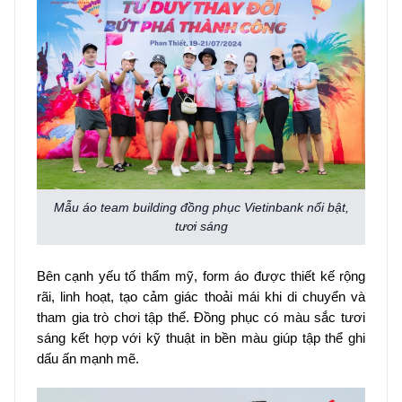
Mẫu áo team building đồng phục Vietinbank nổi bật,
tươi sáng
Bên cạnh yếu tố thẩm mỹ, form áo được thiết kế rộng
rãi, linh hoạt, tạo cảm giác thoải mái khi di chuyển và
tham gia trò chơi tập thể. Đồng phục có màu sắc tươi
sáng kết hợp với kỹ thuật in bền màu giúp tập thể ghi
dấu ấn mạnh mẽ.