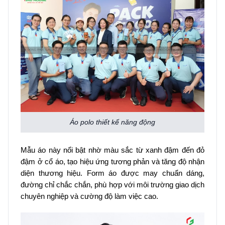
Áo polo thiết kế năng động
Mẫu áo này nổi bật nhờ màu sắc từ xanh đậm đến đỏ
đậm ở cổ áo, tạo hiệu ứng tương phản và tăng độ nhận
diện thương hiệu. Form áo được may chuẩn dáng,
đường chỉ chắc chắn, phù hợp với môi trường giao dịch
chuyên nghiệp và cường độ làm việc cao.