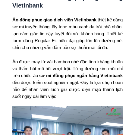
Vietinbank
Áo
đồng phục giao dịch viên Vietinbank
thiết kế dáng
sơ mi truyền thống, lấy tone màu xanh da trời nhã nhặn,
tạo cảm giác tin cậy tuyệt đối với khách hàng. Thiết kế
form dáng Regular Fit hiện đại giúp tôn lên đường nét
chỉn chu nhưng vẫn đảm bảo sự thoải mái tối đa.
Áo được may từ vải bamboo nhờ đặc tính kháng khuẩn
và thấm hút mồ hôi vượt trội. Từng đường kim mũi chỉ
trên chiếc áo
sơ mi đồng phục ngân hàng Vietinbank
đều được kiểm soát nghiêm ngặt. Đây là lựa chọn hoàn
hảo để nhân viên luôn giữ được diện mạo thanh lịch
suốt ngày dài làm việc.