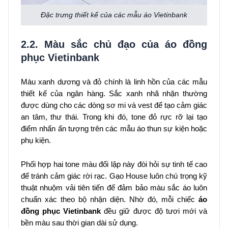
Đặc trưng thiết kế của các mẫu áo Vietinbank
2.2. Màu sắc chủ đạo của áo đồng
phục Vietinbank
Màu xanh dương và đỏ chính là linh hồn của các mẫu
thiết kế của ngân hàng. Sắc xanh nhã nhặn thường
được dùng cho các dòng sơ mi và vest để tạo cảm giác
an tâm, thư thái. Trong khi đó, tone đỏ rực rỡ lại tạo
điểm nhấn ấn tượng trên các mẫu áo thun sự kiện hoặc
phụ kiện.
Phối hợp hai tone màu đối lập này đòi hỏi sự tinh tế cao
để tránh cảm giác rời rạc. Gạo House luôn chú trọng kỹ
thuật nhuộm vải tiên tiến để đảm bảo màu sắc áo luôn
chuẩn xác theo bộ nhận diện. Nhờ đó, mỗi chiếc
áo
đồng phục Vietinbank
đều giữ được độ tươi mới và
bền màu sau thời gian dài sử dụng.