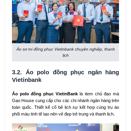
Áo sơ mi đồng phục Vietinbank chuyên nghiệp, thanh
lịch
3.2. Áo polo đồng phục ngân hàng
Vietinbank
Áo polo đồng phục VietinBank
là item chủ đạo mà
Gạo House cung cấp cho các chi nhánh ngân hàng trên
toàn quốc. Thiết kế cổ bẻ lịch sự kết hợp cùng trụ áo
phối màu tinh tế tạo nên vẻ đẹp trẻ trung và thanh lịch.