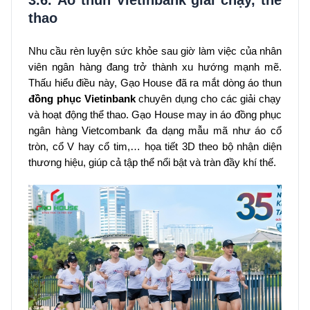
thao
Nhu cầu rèn luyện sức khỏe sau giờ làm việc của nhân
viên ngân hàng đang trở thành xu hướng mạnh mẽ.
Thấu hiểu điều này, Gạo House đã ra mắt dòng áo thun
đồng phục Vietinbank
chuyên dụng cho các giải chạy
và hoạt động thể thao. Gạo House may in áo đồng phục
ngân hàng Vietcombank đa dạng mẫu mã như áo cổ
tròn, cổ V hay cổ tim,… họa tiết 3D theo bộ nhận diện
thương hiệu, giúp cả tập thể nổi bật và tràn đầy khí thế.