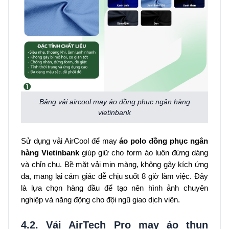
Bảng vải aircool may áo đồng phục ngân hàng
vietinbank
Sử dụng vải AirCool để may
áo polo đồng phục ngân
hàng Vietinbank
giúp giữ cho form áo luôn đứng dáng
và chỉn chu. Bề mặt vải mịn màng, không gây kích ứng
da, mang lại cảm giác dễ chịu suốt 8 giờ làm việc. Đây
là lựa chọn hàng đầu để tạo nên hình ảnh chuyên
nghiệp và năng động cho đội ngũ giao dịch viên.
4.2. Vải AirTech Pro may áo thun