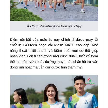
Áo thun Vietinbank cổ tròn giải chạy
Điểm nổi bật của mẫu áo này chính là được may từ
chất liệu AirTech hoặc vải Mesh MK50 cao cấp. Khả
năng thoát nhiệt nhanh và kiểm soát mùi cơ thể giúp
nhân viên luôn tự tin trong mọi cuộc đua. Thiết kế form
thể thao ôm vừa phải, đường may chắc chắn hỗ trợ vận
động linh hoạt mà vẫn giữ được tính thẩm mỹ.