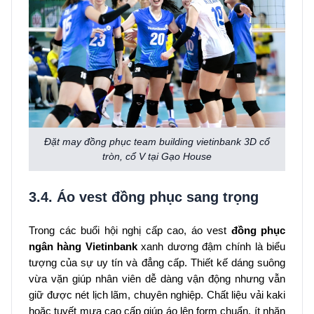
Đặt may đồng phục team building vietinbank 3D cổ
tròn, cổ V tại Gạo House
3.4. Áo vest đồng phục sang trọng
Trong các buổi hội nghị cấp cao, áo vest
đồng phục
ngân hàng Vietinbank
xanh dương đậm chính là biểu
tượng của sự uy tín và đẳng cấp. Thiết kế dáng suông
vừa vặn giúp nhân viên dễ dàng vận động nhưng vẫn
giữ được nét lịch lãm, chuyên nghiệp. Chất liệu vải kaki
hoặc tuyết mưa cao cấp giúp áo lên form chuẩn, ít nhăn