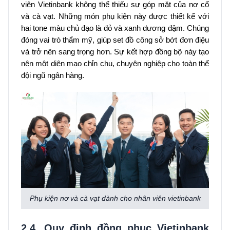
viên Vietinbank không thể thiếu sự góp mặt của nơ cổ
và cà vạt. Những món phụ kiện này được thiết kế với
hai tone màu chủ đạo là đỏ và xanh dương đậm. Chúng
đóng vai trò thẩm mỹ, giúp set đồ công sở bớt đơn điệu
và trở nên sang trọng hơn. Sự kết hợp đồng bộ này tạo
nên một diện mạo chỉn chu, chuyên nghiệp cho toàn thể
đội ngũ ngân hàng.
Phụ kiện nơ và cà vạt dành cho nhân viên vietinbank
2.4. Quy định đồng phục Vietinbank