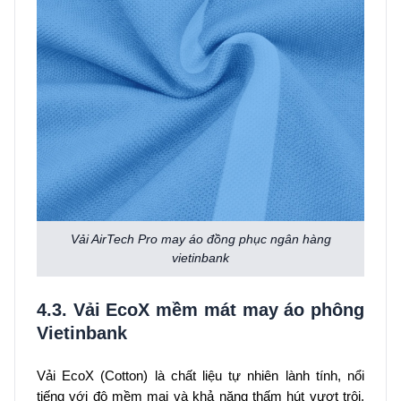
Vải AirTech Pro may áo đồng phục ngân hàng
vietinbank
4.3. Vải EcoX mềm mát may áo phông
Vietinbank
Vải EcoX (Cotton) là chất liệu tự nhiên lành tính, nổi
tiếng với độ mềm mại và khả năng thấm hút vượt trội.