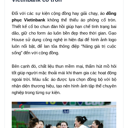
Đối với các sự kiện cộng đồng hay giải chạy, áo
đồng
phục Vietinbank
không thể thiếu áo phông cổ tròn.
Thiết kế cổ bo chun đàn hồi giúp hạn chế tình trạng bai
dão, giữ cho form áo luôn bền đẹp theo thời gian. Gạo
House sử dụng công nghệ in hiện đại để hình ảnh logo
luôn nổi bật, để lan tỏa thông điệp “Nâng giá trị cuộc
sống” đến với cộng đồng.
Bên cạnh đó, chất liệu thun mềm mại, thấm hút mồ hôi
tốt giúp người mặc thoải mái khi tham gia các hoạt động
ngoài trời. Màu sắc áo được lựa chọn đồng bộ với bộ
nhận diện thương hiệu, tạo nên hình ảnh tập thể chuyên
nghiệp trong từng sự kiện.