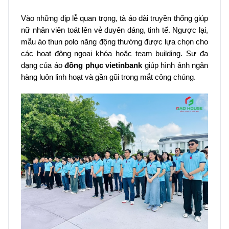
Vào những dịp lễ quan trọng, tà áo dài truyền thống giúp
nữ nhân viên toát lên vẻ duyên dáng, tinh tế. Ngược lại,
mẫu áo thun polo năng động thường được lựa chọn cho
các hoạt động ngoại khóa hoặc team building. Sự đa
dạng của áo
đồng phục vietinbank
giúp hình ảnh ngân
hàng luôn linh hoạt và gần gũi trong mắt công chúng.