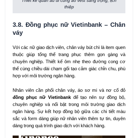
Thiết kế quần âu đi cùng áo vest sang trọng, lịch
thiệp
3.8. Đồng phục nữ Vietinbank – Chân
váy
Với các nữ giao dịch viên, chân váy bút chì là item quen
thuộc giúp tổng thể trang phục thêm gọn gàng và
chuyên nghiệp. Thiết kế ôm nhẹ theo đường cong cơ
thể cùng chiều dài chạm gối tạo cảm giác chỉn chu, phù
hợp với môi trường ngân hàng.
Nhân viên cần phối chân váy, áo sơ mi và nơ cổ đỏ
đồng phục nữ Vietinbank
để tạo nên sự đồng bộ,
chuyên nghiệp và nổi bật trong môi trường giao dịch
ngân hàng. Sự kết hợp đồng bộ giữa các chi tiết màu
sắc và form dáng giúp nữ nhân viên thêm tự tin, duyên
dáng trong quá trình giao dịch với khách hàng.