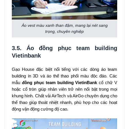
Áo vest màu xanh than đậm, mang lại nét sang
trọng, chuyên nghiệp
3.5. Áo đồng phục team building
Vietinbank
Gạo House đặc biệt nổi tiếng với các dòng áo team
building in 3D và áo thể thao phối màu độc đáo. Các
mẫu
đồng phục team building VietinBank
cổ chữ V
hoặc cổ tròn giúp nhân viên trở nên nổi bật trong mọi
khung hình. Chất vải AirTech và AirGo chuyên dụng cho
thể thao giúp thoát nhiệt nhanh, phù hợp cho các hoạt
động vận động cường độ cao.