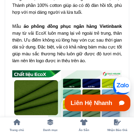
Thành phần 100% cotton giúp áo có độ đàn hồi tốt, phù
hợp với mọi dáng người và lứa tuổi.
Mẫu
áo phông đồng phục ngân hàng Vietinbank
may từ vải EcoX luôn mang lại vẻ ngoài trẻ trung, thân
thiện. Ưu điểm không xù lông hay vón cục sau thời gian
dài sử dụng. Đặc biệt, vải có khả năng bám màu cực tốt
giúp màu sắc thương hiệu luôn giữ được độ tươi mới,
làm nên lên logo được in thêu trên áo.
Liên Hệ Nhanh
Trang chủ
Danh mục
Áo Sẵn
Nhận Báo Giá