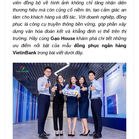
viên đồng bộ về hình ảnh không chỉ tăng nhận diện
thương hiệu mà còn củng cố niềm tin, tạo cảm giác an
tâm cho khách hàng và đối tác. Với doanh nghiệp, đồng
phục là công cụ truyền thông bền vững, góp phần xây
dựng văn hóa đoàn kết và khẳng định vị thế trên thị
trường. Hãy cùng
Gạo House
khám phá chi tiết những
ưu điểm nổi bật của mẫu
đồng phục ngân hàng
VietinBank
trong bài viết dưới đây.