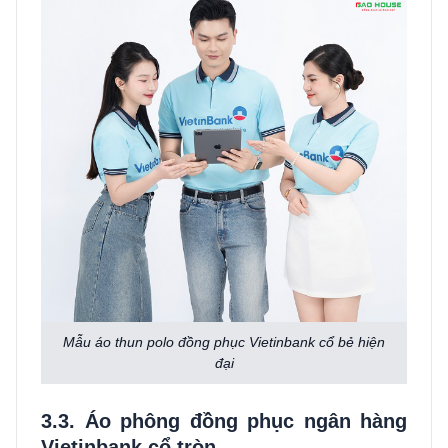
Mẫu áo thun polo đồng phục Vietinbank cổ bẻ hiện
đại
3.3. Áo phông đồng phục ngân hàng
Vietinbank cổ tròn