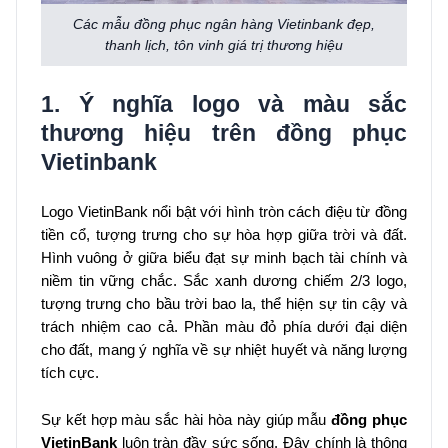
Các mẫu đồng phục ngân hàng Vietinbank đẹp,
thanh lịch, tôn vinh giá trị thương hiệu
1. Ý nghĩa logo và màu sắc
thương hiệu trên đồng phục
Vietinbank
Logo VietinBank nổi bật với hình tròn cách điệu từ đồng
tiền cổ, tượng trưng cho sự hòa hợp giữa trời và đất.
Hình vuông ở giữa biểu đạt sự minh bạch tài chính và
niềm tin vững chắc. Sắc xanh dương chiếm 2/3 logo,
tượng trưng cho bầu trời bao la, thể hiện sự tin cậy và
trách nhiệm cao cả. Phần màu đỏ phía dưới đại diện
cho đất, mang ý nghĩa về sự nhiệt huyết và năng lượng
tích cực.
Sự kết hợp màu sắc hài hòa này giúp mẫu
đồng phục
VietinBank
luôn tràn đầy sức sống. Đây chính là thông