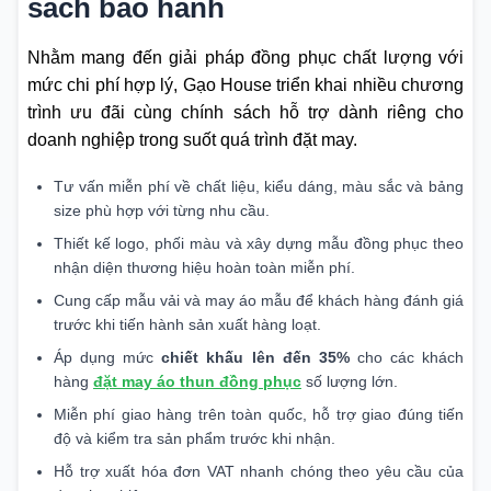
sách bảo hành
Nhằm mang đến giải pháp đồng phục chất lượng với
mức chi phí hợp lý, Gạo House triển khai nhiều chương
trình ưu đãi cùng chính sách hỗ trợ dành riêng cho
doanh nghiệp trong suốt quá trình đặt may.
Tư vấn miễn phí về chất liệu, kiểu dáng, màu sắc và bảng
size phù hợp với từng nhu cầu.
Thiết kế logo, phối màu và xây dựng mẫu đồng phục theo
nhận diện thương hiệu hoàn toàn miễn phí.
Cung cấp mẫu vải và may áo mẫu để khách hàng đánh giá
trước khi tiến hành sản xuất hàng loạt.
Áp dụng mức
chiết khấu lên đến 35%
cho các khách
hàng
đặt may áo thun đồng phục
số lượng lớn.
Miễn phí giao hàng trên toàn quốc, hỗ trợ giao đúng tiến
độ và kiểm tra sản phẩm trước khi nhận.
Hỗ trợ xuất hóa đơn VAT nhanh chóng theo yêu cầu của