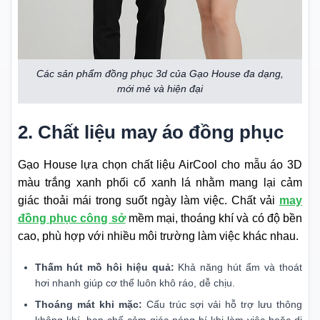
Các sản phẩm đồng phục 3d của Gạo House đa dạng,
mới mẻ và hiện đại
2. Chất liệu may áo đồng phục
Gạo House lựa chọn chất liệu AirCool cho mẫu áo 3D
màu trắng xanh phối cổ xanh lá nhằm mang lại cảm
giác thoải mái trong suốt ngày làm việc. Chất vải
may
đồng phục công sở
mềm mại, thoáng khí và có độ bền
cao, phù hợp với nhiều môi trường làm việc khác nhau.
Thấm hút mồ hôi hiệu quả:
Khả năng hút ẩm và thoát
hơi nhanh giúp cơ thể luôn khô ráo, dễ chịu.
Thoáng mát khi mặc:
Cấu trúc sợi vải hỗ trợ lưu thông
không khí, hạn chế cảm giác nóng bí khi làm việc hoặc di