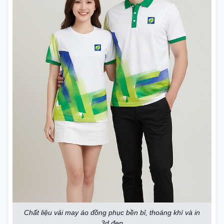
Chất liệu vải may áo đồng phục bền bỉ, thoáng khí và in
3d đẹp