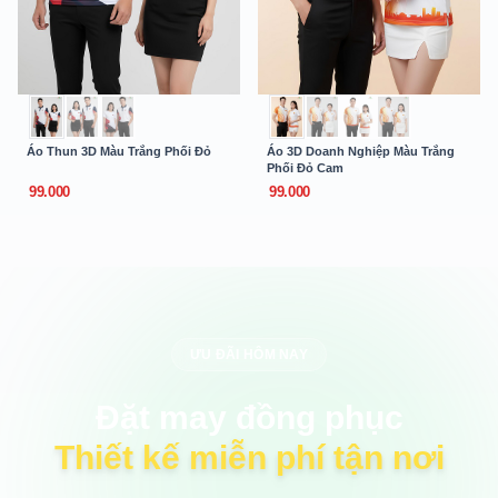
Áo Thun 3D Màu Trắng Phối Đỏ
Áo 3D Doanh Nghiệp Màu Trắng
Phối Đỏ Cam
99.000
99.000
ƯU ĐÃI HÔM NAY
Đặt may đồng phục
Thiết kế miễn phí tận nơi