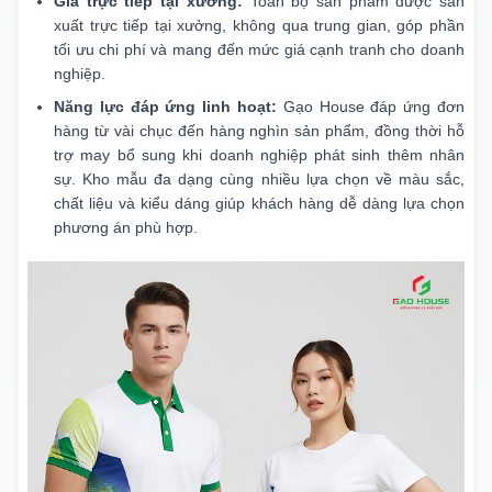
Giá trực tiếp tại xưởng:
Toàn bộ sản phẩm được sản
xuất trực tiếp tại xưởng, không qua trung gian, góp phần
tối ưu chi phí và mang đến mức giá cạnh tranh cho doanh
nghiệp.
Năng lực đáp ứng linh hoạt:
Gạo House đáp ứng đơn
hàng từ vài chục đến hàng nghìn sản phẩm, đồng thời hỗ
trợ may bổ sung khi doanh nghiệp phát sinh thêm nhân
sự. Kho mẫu đa dạng cùng nhiều lựa chọn về màu sắc,
chất liệu và kiểu dáng giúp khách hàng dễ dàng lựa chọn
phương án phù hợp.