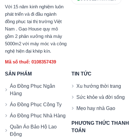
Với 15 năm kinh nghiệm luôn
phát triển và đi đầu ngành
đồng phục tại thị trường Việt
Nam . Gạo House quy mô
gồm 2 phân xưởng nhà máy
5000m2 với máy móc và công
nghệ hiện đại khép kín.
Mã số thuế: 0108357439
SẢN PHẨM
TIN TỨC
Áo Đồng Phục Ngân
Xu hướng thời trang
Hàng
Sức khỏe và đời sống
Áo Đồng Phục Công Ty
Mẹo hay nhà Gạo
Áo Đồng Phục Nhà Hàng
PHƯƠNG THỨC THANH
Quần Áo Bảo Hộ Lao
TOÁN
Động