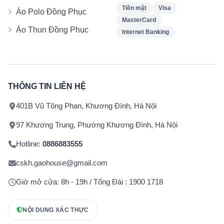
Tiền mặt
Visa
Áo Polo Đồng Phục
MasterCard
Áo Thun Đồng Phục
Internet Banking
THÔNG TIN LIÊN HỆ
401B Vũ Tông Phan, Khương Đình, Hà Nội
97 Khương Trung, Phường Khương Đình, Hà Nội
Hotline:
0886883555
cskh.gaohouse@gmail.com
Giờ mở cửa: 8h - 19h / Tổng Đài : 1900 1718
NỘI DUNG XÁC THỰC