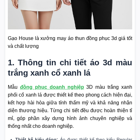
Gạo House là xưởng may áo thun đồng phục 3d giá tốt
và chất lượng
1. Thông tin chi tiết áo 3d màu
trắng xanh cổ xanh lá
Mẫu
đồng phục doanh nghiệp
3D màu trắng xanh
phối cổ xanh lá được thiết kế theo phong cách hiện đại,
kết hợp hài hòa giữa tính thẩm mỹ và khả năng nhận
diện thương hiệu. Từng chi tiết đều được hoàn thiện tỉ
mỉ, góp phần xây dựng hình ảnh chuyên nghiệp và
thống nhất cho doanh nghiệp.
Thiết kế kiểu dáng:
Áo được thiết kế theo kiểu Regular