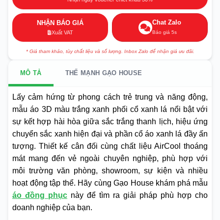
Chat Zalo
NHẬN BÁO GIÁ
Báo giá 5s
Xuất VAT
* Giá tham khảo, tùy chất liệu và số lượng. Inbox Zalo để nhận giá ưu đãi.
MÔ TẢ
THẾ MẠNH GẠO HOUSE
Lấy cảm hứng từ phong cách trẻ trung và năng động,
mẫu áo 3D màu trắng xanh phối cổ xanh lá nổi bật với
sự kết hợp hài hòa giữa sắc trắng thanh lịch, hiệu ứng
chuyển sắc xanh hiện đại và phần cổ áo xanh lá đầy ấn
tượng. Thiết kế cân đối cùng chất liệu AirCool thoáng
mát mang đến vẻ ngoài chuyên nghiệp, phù hợp với
môi trường văn phòng, showroom, sự kiện và nhiều
hoạt động tập thể. Hãy cùng Gạo House khám phá mẫu
áo đồng phục
này để tìm ra giải pháp phù hợp cho
doanh nghiệp của bạn.