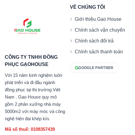
VỀ CHÚNG TÔI
Giới thiệu Gạo House
Chính sách vận chuyển
Chính sách đổi trả
Chính sách thanh toán
CÔNG TY TNHH ĐỒNG
PHỤC GẠOHOUSE
GOOGLE PARTNER
Với 15 năm kinh nghiệm luôn
phát triển và đi đầu ngành
đồng phục tại thị trường Việt
Nam . Gạo House quy mô
gồm 2 phân xưởng nhà máy
5000m2 với máy móc và công
nghệ hiện đại khép kín.
Mã số thuế: 0108357439