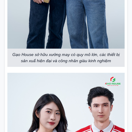
Gạo House sở hữu xưởng may có quy mô lớn, các thiết bị
sản xuẩ hiện đại và công nhân giàu kinh nghiệm