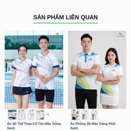
SẢN PHẨM LIÊN QUAN
+2
Áo 3D Thể Thao Cổ Tim Màu Trắng
Áo Phông 3D Màu Trắng Phối
Xanh
Xanh