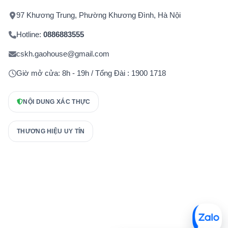
97 Khương Trung, Phường Khương Đình, Hà Nội
Hotline:
0886883555
cskh.gaohouse@gmail.com
Giờ mở cửa: 8h - 19h / Tổng Đài : 1900 1718
NỘI DUNG XÁC THỰC
THƯƠNG HIỆU UY TÍN