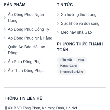
SẢN PHẨM
TIN TỨC
Áo Đồng Phục Ngân
Xu hướng thời trang
Hàng
Sức khỏe và đời sống
Áo Đồng Phục Công Ty
Mẹo hay nhà Gạo
Áo Đồng Phục Nhà Hàng
PHƯƠNG THỨC THANH
Quần Áo Bảo Hộ Lao
TOÁN
Động
Tiền mặt
Visa
Áo Polo Đồng Phục
MasterCard
Áo Thun Đồng Phục
Internet Banking
THÔNG TIN LIÊN HỆ
401B Vũ Tông Phan, Khương Đình, Hà Nội