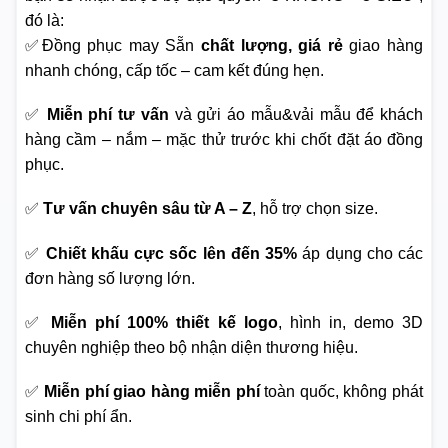
đó là:
✅Đồng phục may Sẵn
chất lượng, giá rẻ
giao hàng
nhanh chóng, cấp tốc – cam kết đúng hẹn.
✅
Miễn phí tư vấn
và gửi áo mẫu&vải mẫu để khách
hàng cầm – nắm – mặc thử trước khi chốt đặt áo đồng
phục.
✅
Tư vấn chuyên sâu từ A – Z
, hỗ trợ chọn size.
✅
Chiết khấu cực sốc lên đến 35%
áp dụng cho các
đơn hàng số lượng lớn.
✅
Miễn phí 100% thiết kế logo
, hình in, demo 3D
chuyên nghiệp theo bộ nhận diện thương hiệu.
✅
Miễn phí giao hàng miễn phí
toàn quốc, không phát
sinh chi phí ẩn.