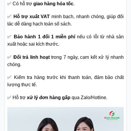
✅ Có hỗ trợ
giao hàng hỏa tốc
.
✅
Hỗ trợ xuất VAT
minh bạch, nhanh chóng, giúp đối
tác dễ dàng hạch toán sổ sách.
✅
Bảo hành 1 đổi 1 miễn phí
nếu có lỗi từ nhà sản
xuất hoặc sai kích thước.
✅
Đổi trả linh hoạt
trong 7 ngày, cam kết xử lý nhanh
chóng.
✅ Kiểm tra hàng trước khi thanh toán, đảm bảo chất
lượng thực tế.
✅ Hỗ trợ
xử lý đơn hàng gấp
qua Zalo/Hotline.