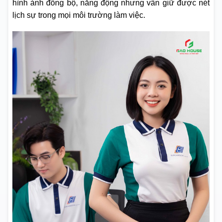
hình ảnh đồng bộ, năng động nhưng vẫn giữ được nét
lịch sự trong mọi môi trường làm việc.