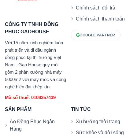
Chính sách đổi trả
Chính sách thanh toán
CÔNG TY TNHH ĐỒNG
PHỤC GẠOHOUSE
GOOGLE PARTNER
Với 15 năm kinh nghiệm luôn
phát triển và đi đầu ngành
đồng phục tại thị trường Việt
Nam . Gạo House quy mô
gồm 2 phân xưởng nhà máy
5000m2 với máy móc và công
nghệ hiện đại khép kín.
Mã số thuế: 0108357439
SẢN PHẨM
TIN TỨC
Áo Đồng Phục Ngân
Xu hướng thời trang
Hàng
Sức khỏe và đời sống