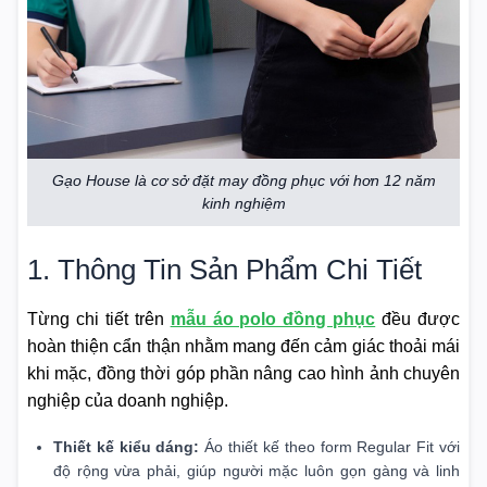
Gạo House là cơ sở đặt may đồng phục với hơn 12 năm
kinh nghiệm
1. Thông Tin Sản Phẩm Chi Tiết
Từng chi tiết trên
mẫu áo polo đồng phục
đều được
hoàn thiện cẩn thận nhằm mang đến cảm giác thoải mái
khi mặc, đồng thời góp phần nâng cao hình ảnh chuyên
nghiệp của doanh nghiệp.
Thiết kế kiểu dáng:
Áo thiết kế theo form Regular Fit với
độ rộng vừa phải, giúp người mặc luôn gọn gàng và linh