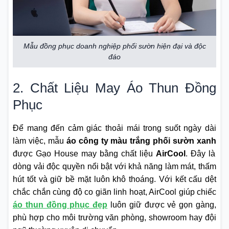
Mẫu đồng phục doanh nghiệp phối sườn hiện đại và độc
đáo
2. Chất Liệu May Áo Thun Đồng
Phục
Để mang đến cảm giác thoải mái trong suốt ngày dài
làm việc, mẫu
áo công ty màu trắng phối sườn xanh
được Gạo House may bằng chất liệu
AirCool
. Đây là
dòng vải độc quyền nổi bật với khả năng làm mát, thấm
hút tốt và giữ bề mặt luôn khô thoáng. Với kết cấu dệt
chắc chắn cùng độ co giãn linh hoạt, AirCool giúp chiếc
áo thun đồng phục đẹp
luôn giữ được vẻ gọn gàng,
phù hợp cho môi trường văn phòng, showroom hay đội