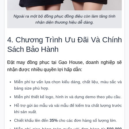
Ngoài ra một bộ đồng phục đồng điệu còn làm tăng tính
nhận diện thương hiệu dễ dàng.
4. Chương Trình Ưu Đãi Và Chính
Sách Bảo Hành
Đặt may đồng phục tại Gạo House, doanh nghiệp sẽ
nhận được nhiều quyền lợi hấp dẫn:
Miễn phí tư vấn lựa chọn kiểu dáng, chất liệu, màu sắc và
bảng size phù hợp.
Miễn phí thiết kế logo, hình in và dựng demo theo yêu cầu.
Hỗ trợ gửi áo mẫu và vải mẫu để kiểm tra chất lượng trước
khi sản xuất.
Chiết khấu lên đến
35%
cho các đơn hàng số lượng lớn.
Miễn phí giao hàng toàn quốc với đơn hàng từ
500.000