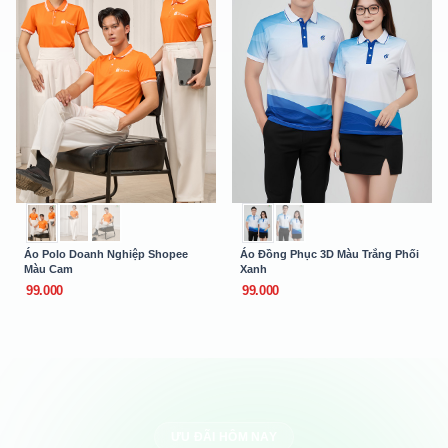
Áo Polo Doanh Nghiệp Shopee
Áo Đồng Phục 3D Màu Trắng Phối
Màu Cam
Xanh
99.000
99.000
ƯU ĐÃI HÔM NAY