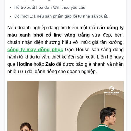
Hỗ trợ xuất hóa đơn VAT theo yêu cầu.
Đổi mới 1:1 nếu sản phẩm gặp lỗi từ nhà sản xuất.
Nếu doanh nghiệp đang tìm kiếm một mẫu
áo công ty
màu xanh phối cổ line vàng trắng
vừa đẹp, bền,
chuẩn nhận diện thương hiệu với mức giá tận xưởng,
công ty may đồng phục
Gạo House sẵn sàng đồng
hành từ khâu tư vấn, thiết kế đến sản xuất. Liên hệ ngay
qua
Hotline
hoặc
Zalo
để được báo giá nhanh và nhận
nhiều ưu đãi dành riêng cho doanh nghiệp.