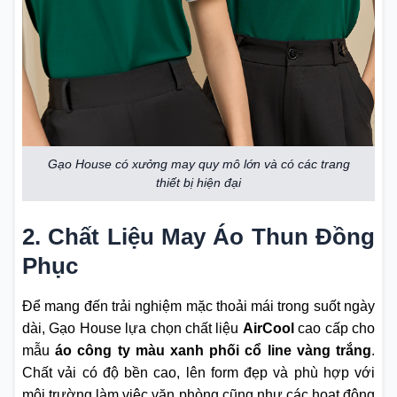
Gạo House có xưởng may quy mô lớn và có các trang
thiết bị hiện đại
2. Chất Liệu May Áo Thun Đồng
Phục
Để mang đến trải nghiệm mặc thoải mái trong suốt ngày
dài, Gạo House lựa chọn chất liệu
AirCool
cao cấp cho
mẫu
áo công ty màu xanh phối cổ line vàng trắng
.
Chất vải có độ bền cao, lên form đẹp và phù hợp với
môi trường làm việc văn phòng cũng như các hoạt động