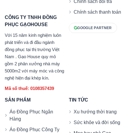
Chính sách đổi trả
Chính sách thanh toán
CÔNG TY TNHH ĐỒNG
PHỤC GẠOHOUSE
GOOGLE PARTNER
Với 15 năm kinh nghiệm luôn
phát triển và đi đầu ngành
đồng phục tại thị trường Việt
Nam . Gạo House quy mô
gồm 2 phân xưởng nhà máy
5000m2 với máy móc và công
nghệ hiện đại khép kín.
Mã số thuế: 0108357439
SẢN PHẨM
TIN TỨC
Áo Đồng Phục Ngân
Xu hướng thời trang
Hàng
Sức khỏe và đời sống
Áo Đồng Phục Công Ty