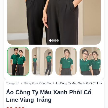
Trang chủ
/
Đồng Phục Công Sở
/
Áo Công Ty Màu Xanh Phối Cổ Line Và
Áo Công Ty Màu Xanh Phối Cổ
Line Vàng Trắng