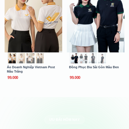
Áo Doanh Nghiệp Vietnam Post
Đồng Phục Bia Sài Gòn Màu Đen
Màu Trắng
99.000
99.000
ƯU ĐÃI HÔM NAY