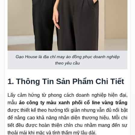
Gạo House là địa chỉ may áo đồng phục doanh nghiệp
theo yêu cầu
1. Thông Tin Sản Phẩm Chi Tiết
Lấy cảm hứng từ phong cách doanh nghiệp hiện đại,
mẫu
áo công ty màu xanh phối cổ line vàng trắng
được thiết kế theo hướng tối giản nhưng vẫn đủ nổi bật
để nâng cao khả năng nhận diện thương hiệu. Mỗi chi
tiết đều được hoàn thiện chỉn chu nhằm mang đến sự
thoải mái khi mặc và tính thẩm mỹ lâu dài.