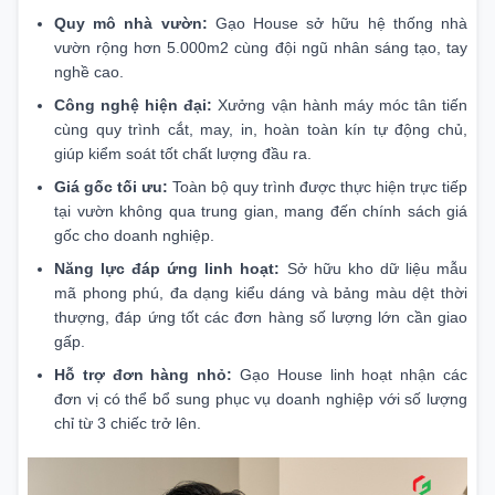
Quy mô nhà vườn:
Gạo House sở hữu hệ thống nhà
vườn rộng hơn 5.000m2 cùng đội ngũ nhân sáng tạo, tay
nghề cao.
Công nghệ hiện đại:
Xưởng vận hành máy móc tân tiến
cùng quy trình cắt, may, in, hoàn toàn kín tự động chủ,
giúp kiểm soát tốt chất lượng đầu ra.
Giá gốc tối ưu:
Toàn bộ quy trình được thực hiện trực tiếp
tại vườn không qua trung gian, mang đến chính sách giá
gốc cho doanh nghiệp.
Năng lực đáp ứng linh hoạt:
Sở hữu kho dữ liệu mẫu
mã phong phú, đa dạng kiểu dáng và bảng màu dệt thời
thượng, đáp ứng tốt các đơn hàng số lượng lớn cần giao
gấp.
Hỗ trợ đơn hàng nhỏ:
Gạo House linh hoạt nhận các
đơn vị có thể bổ sung phục vụ doanh nghiệp với số lượng
chỉ từ 3 chiếc trở lên.