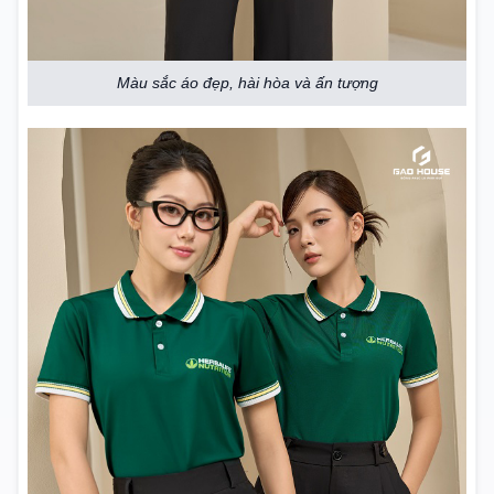
Màu sắc áo đẹp, hài hòa và ấn tượng