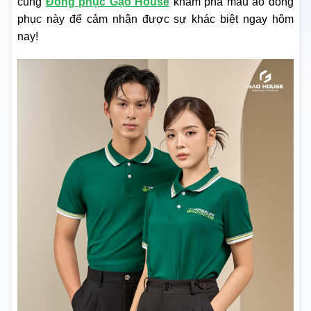
cùng
Đồng phục Gạo House
khám phá mẫu áo đồng
phục này để cảm nhận được sự khác biệt ngay hôm
nay!