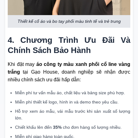
Thiết kế cổ áo và bo tay phối màu tinh tế và trẻ trung
4. Chương Trình Ưu Đãi Và
Chính Sách Bảo Hành
Khi đặt may
áo công ty màu xanh phối cổ line vàng
trắng
tại Gạo House, doanh nghiệp sẽ nhận được
nhiều chính sách ưu đãi hấp dẫn:
Miễn phí tư vấn mẫu áo, chất liệu và bảng size phù hợp.
Miễn phí thiết kế logo, hình in và demo theo yêu cầu.
Hỗ trợ xem áo mẫu, vải mẫu trước khi sản xuất số lượng
lớn.
Chiết khấu lên đến
35%
cho đơn hàng số lượng nhiều.
Miễn phí giao hàng toàn quốc.