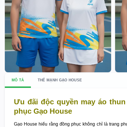
MÔ TẢ
THẾ MẠNH GẠO HOUSE
Ưu đãi độc quyền may áo thun
phục Gạo House
Gạo House hiểu rằng đồng phục không chỉ là trang ph