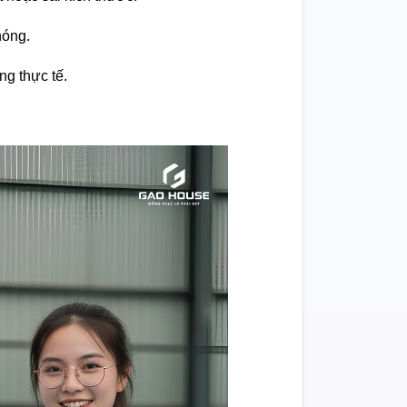
hóng.
ng thực tế.