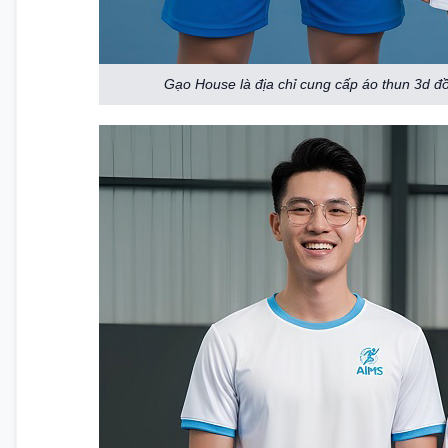
Gạo House là địa chỉ cung cấp áo thun 3d đồ