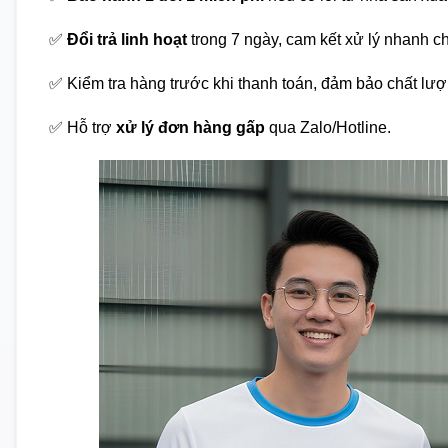
✅
Đổi trả linh hoạt
trong 7 ngày, cam kết xử lý nhanh c
✅ Kiểm tra hàng trước khi thanh toán, đảm bảo chất lượ
✅ Hỗ trợ
xử lý đơn hàng gấp
qua Zalo/Hotline.