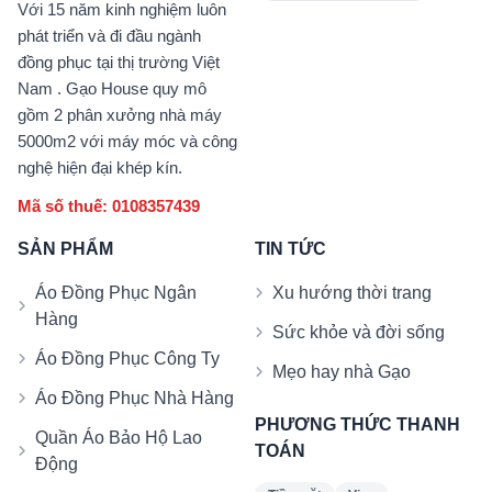
Với 15 năm kinh nghiệm luôn
phát triển và đi đầu ngành
đồng phục tại thị trường Việt
Nam . Gạo House quy mô
gồm 2 phân xưởng nhà máy
5000m2 với máy móc và công
nghệ hiện đại khép kín.
Mã số thuế: 0108357439
SẢN PHẨM
TIN TỨC
Áo Đồng Phục Ngân
Xu hướng thời trang
Hàng
Sức khỏe và đời sống
Áo Đồng Phục Công Ty
Mẹo hay nhà Gạo
Áo Đồng Phục Nhà Hàng
PHƯƠNG THỨC THANH
Quần Áo Bảo Hộ Lao
TOÁN
Động