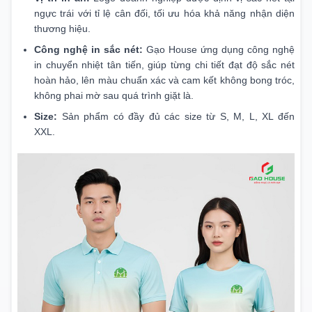
ngực trái với tỉ lệ cân đối, tối ưu hóa khả năng nhận diện
thương hiệu.
Công nghệ in sắc nét:
Gạo House ứng dụng công nghệ
in chuyển nhiệt tân tiến, giúp từng chi tiết đạt độ sắc nét
hoàn hảo, lên màu chuẩn xác và cam kết không bong tróc,
không phai mờ sau quá trình giặt là.
Size:
Sản phẩm có đầy đủ các size từ S, M, L, XL đến
XXL.