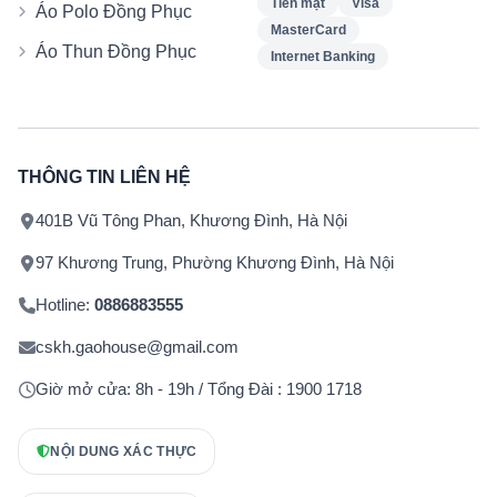
Tiền mặt
Visa
Áo Polo Đồng Phục
MasterCard
Áo Thun Đồng Phục
Internet Banking
THÔNG TIN LIÊN HỆ
401B Vũ Tông Phan, Khương Đình, Hà Nội
97 Khương Trung, Phường Khương Đình, Hà Nội
Hotline:
0886883555
cskh.gaohouse@gmail.com
Giờ mở cửa: 8h - 19h / Tổng Đài : 1900 1718
NỘI DUNG XÁC THỰC