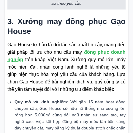
áo theo yêu cầu
3.
Xưởng may đồng phục Gạo
House
Gạo House tự hào là đối tác sản xuất tin cậy, mang đến
giải pháp tối ưu cho nhu cầu may
đồng phục doanh
nghiệp
trên khắp Việt Nam. Xưởng quy mô lớn, máy
móc hiện đại, nhân công lành nghề là những yếu tố
giúp hiện thực hóa mọi yêu cầu của khách hàng. Lựa
chọn Gạo House để trải nghiệm dịch vụ, quý công ty có
thể yên tâm tuyệt đối với những ưu điểm khác biệt:
Quy mô và kinh nghiệm:
Với gần 15 năm hoạt động
chuyên sâu, Gạo House sở hữu hệ thống nhà xưởng lớn
rộng hơn 5.000m² cùng đội ngũ nhân sự sáng tạo, tay
nghề cao. Việc kết hợp đồng bộ máy móc tân tiến cùng
dây chuyền cắt, may bằng kỹ thuật double stitch chắc chắn