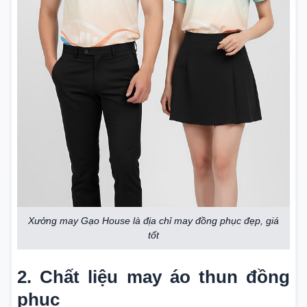
Xưởng may Gạo House là địa chỉ may đồng phục đẹp, giá
tốt
2.
Chất liệu may áo thun đồng
phục