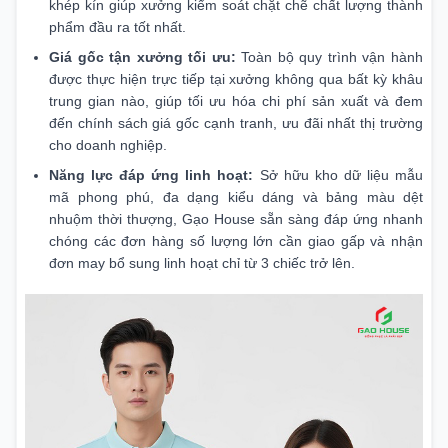
khép kín giúp xưởng kiểm soát chặt chẽ chất lượng thành
phẩm đầu ra tốt nhất.
Giá gốc tận xưởng tối ưu:
Toàn bộ quy trình vận hành
được thực hiện trực tiếp tại xưởng không qua bất kỳ khâu
trung gian nào, giúp tối ưu hóa chi phí sản xuất và đem
đến chính sách giá gốc cạnh tranh, ưu đãi nhất thị trường
cho doanh nghiệp.
Năng lực đáp ứng linh hoạt:
Sở hữu kho dữ liệu mẫu
mã phong phú, đa dạng kiểu dáng và bảng màu dệt
nhuộm thời thượng, Gạo House sẵn sàng đáp ứng nhanh
chóng các đơn hàng số lượng lớn cần giao gấp và nhận
đơn may bổ sung linh hoạt chỉ từ 3 chiếc trở lên.