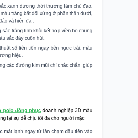
ắc xanh dương thời thượng làm chủ đạo,
 màu trắng bất đối xứng ở phần thân dưới,
áo và hiện đại.
sắc trắng tinh khôi kết hợp viền bo chung
àu sắc đầy cuốn hút.
uật số tiên tiến ngay bên ngực trái, màu
ương hiệu.
cùng các đường kim mũi chỉ chắc chắn, giúp
o polo đồng phục
doanh nghiệp 3D màu
ng lại sự dễ chịu tối đa cho người mặc:
ác mát lạnh ngay từ lần chạm đầu tiên vào