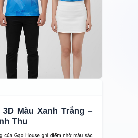
 3D Màu Xanh Trắng –
anh Thu
g của Gạo House ghi điểm nhờ màu sắc