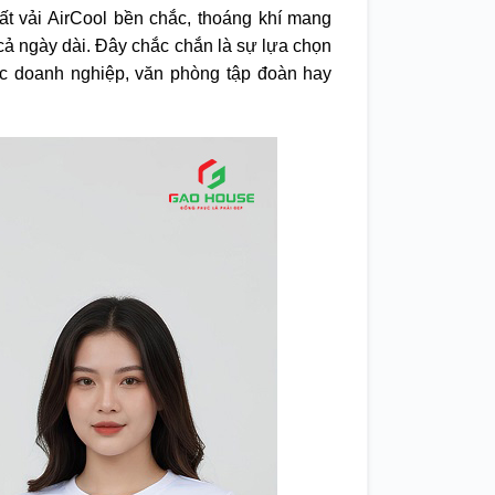
ất vải AirCool bền chắc, thoáng khí mang
 cả ngày dài. Đây chắc chắn là sự lựa chọn
c doanh nghiệp, văn phòng tập đoàn hay