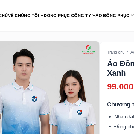
CHỦ
VỀ CHÚNG TÔI
ĐỒNG PHỤC CÔNG TY
ÁO ĐỒNG PHỤC
Trang chủ
/
Á
Áo Đồn
Xanh
99.000
Chương t
Nhận đặt
Đồng p