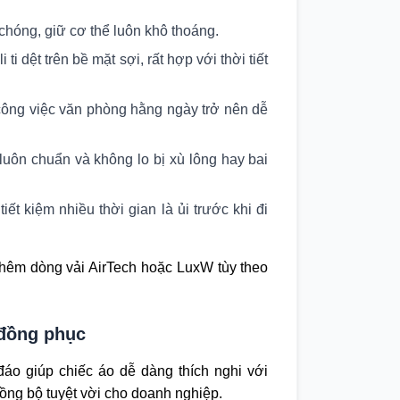
chóng, giữ cơ thể luôn khô thoáng.
ti dệt trên bề mặt sợi, rất hợp với thời tiết
 công việc văn phòng hằng ngày trở nên dễ
 luôn chuẩn và không lo bị xù lông hay bai
ết kiệm nhiều thời gian là ủi trước khi đi
thêm dòng vải AirTech hoặc LuxW tùy theo
 đồng phục
đáo giúp chiếc áo dễ dàng thích nghi với
đồng bộ tuyệt vời cho doanh nghiệp.