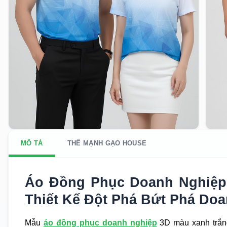
MÔ TẢ
THẾ MẠNH GẠO HOUSE
Áo Đồng Phục Doanh Nghiệp
Thiết Kế Đột Phá Bứt Phá Do
Mẫu
áo đồng phục doanh nghiệp
3D màu xanh trắn