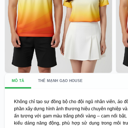
MÔ TẢ
THẾ MẠNH GẠO HOUSE
Không chỉ tạo sự đồng bộ cho đội ngũ nhân viên, áo
phần xây dựng hình ảnh thương hiệu chuyên nghiệp và
ấn tượng với gam màu trắng phối vàng – cam nổi bật, 
kiểu dáng năng động, phù hợp sử dụng trong môi trư