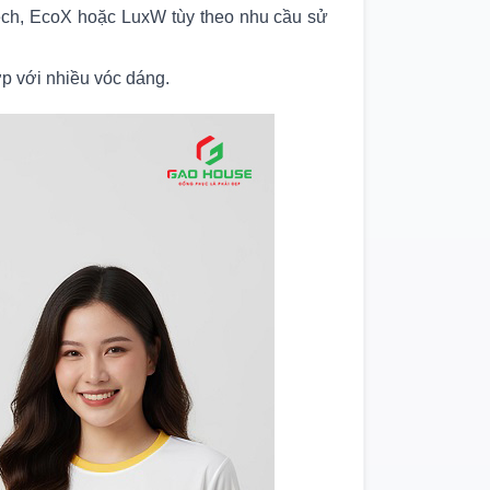
Tech, EcoX hoặc LuxW tùy theo nhu cầu sử
ợp với nhiều vóc dáng.