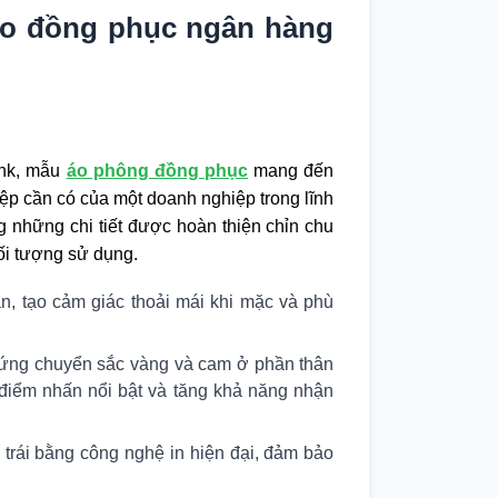
 áo đồng phục ngân hàng
ank, mẫu
áo phông đồng phục
mang đến
ệp cần có của một doanh nghiệp trong lĩnh
 những chi tiết được hoàn thiện chỉn chu
ối tượng sử dụng.
ặn, tạo cảm giác thoải mái khi mặc và phù
 ứng chuyển sắc vàng và cam ở phần thân
 điểm nhấn nổi bật và tăng khả năng nhận
trái bằng công nghệ in hiện đại, đảm bảo