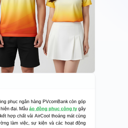
 đồng phục ngân hàng PVcomBank còn góp
 hiện đại. Mẫu
áo đồng phục công ty
gây
kết hợp chất vải AirCool thoáng mát cùng
ờng làm việc, sự kiện và các hoạt động