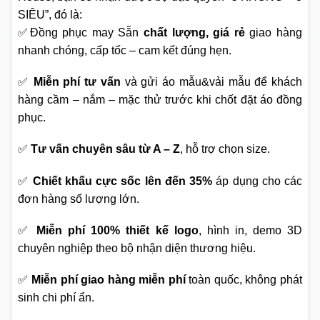
SIÊU”, đó là:
✅Đồng phục may Sẵn
chất lượng, giá rẻ
giao hàng
nhanh chóng, cấp tốc – cam kết đúng hẹn.
✅
Miễn phí tư vấn
và gửi áo mẫu&vải mẫu để khách
hàng cầm – nắm – mặc thử trước khi chốt đặt áo đồng
phục.
✅
Tư vấn chuyên sâu từ A – Z
, hỗ trợ chọn size.
✅
Chiết khấu cực sốc lên đến 35%
áp dụng cho các
đơn hàng số lượng lớn.
✅
Miễn phí 100% thiết kế logo
, hình in, demo 3D
chuyên nghiệp theo bộ nhận diện thương hiệu.
✅
Miễn phí giao hàng miễn phí
toàn quốc, không phát
sinh chi phí ẩn.