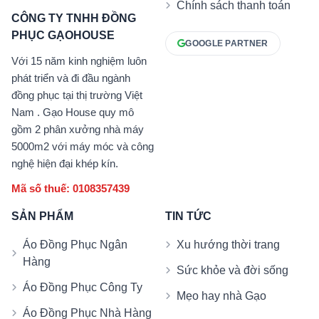
Chính sách thanh toán
CÔNG TY TNHH ĐỒNG
PHỤC GẠOHOUSE
GOOGLE PARTNER
Với 15 năm kinh nghiệm luôn
phát triển và đi đầu ngành
đồng phục tại thị trường Việt
Nam . Gạo House quy mô
gồm 2 phân xưởng nhà máy
5000m2 với máy móc và công
nghệ hiện đại khép kín.
Mã số thuế: 0108357439
SẢN PHẨM
TIN TỨC
Áo Đồng Phục Ngân
Xu hướng thời trang
Hàng
Sức khỏe và đời sống
Áo Đồng Phục Công Ty
Mẹo hay nhà Gạo
Áo Đồng Phục Nhà Hàng