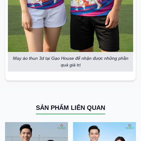
May áo thun 3d tại Gạo House để nhận được những phần
quà giá trị
SẢN PHẨM LIÊN QUAN