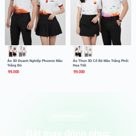
Áo 3D Doanh Nghiệp Phoenix Màu
Áo Thun 3D Cổ Bẻ Màu Trắng Phối
Trắng Đỏ
Họa Tiết
99.000
99.000
ƯU ĐÃI HÔM NAY
Đặt may đồng phục