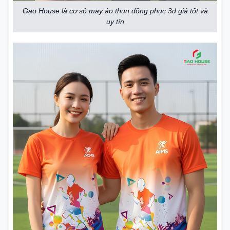
Gạo House là cơ sở may áo thun đồng phục 3d giá tốt và
uy tín