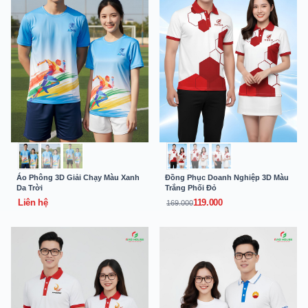
Áo Phông 3D Giải Chạy Màu Xanh
Đồng Phục Doanh Nghiệp 3D Màu
Da Trời
Trắng Phối Đỏ
Liên hệ
119.000
169.000