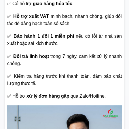
✅ Có hỗ trợ
giao hàng hỏa tốc
.
✅
Hỗ trợ xuất VAT
minh bạch, nhanh chóng, giúp đối
tác dễ dàng hạch toán sổ sách.
✅
Bảo hành 1 đổi 1 miễn phí
nếu có lỗi từ nhà sản
xuất hoặc sai kích thước.
✅
Đổi trả linh hoạt
trong 7 ngày, cam kết xử lý nhanh
chóng.
✅ Kiểm tra hàng trước khi thanh toán, đảm bảo chất
lượng thực tế.
✅ Hỗ trợ
xử lý đơn hàng gấp
qua Zalo/Hotline.