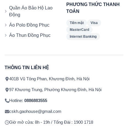
PHƯƠNG THỨC THANH
Quần Áo Bảo Hộ Lao
TOÁN
Động
Tiền mặt
Visa
Áo Polo Đồng Phục
MasterCard
Áo Thun Đồng Phục
Internet Banking
THÔNG TIN LIÊN HỆ
401B Vũ Tông Phan, Khương Đình, Hà Nội
97 Khương Trung, Phường Khương Đình, Hà Nội
Hotline:
0886883555
cskh.gaohouse@gmail.com
Giờ mở cửa: 8h - 19h / Tổng Đài : 1900 1718