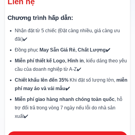
Liên hệ
Chương trình hấp dẫn:
Nhận đặt từ 5 chiếc (Đặt càng nhiều, giá càng ưu
đãi)✔️
Đồng phục
May Sẵn Giá Rẻ, Chất Lượng✔️
Miễn phí thiết kế Logo, Hình in
, kiểu dáng theo yêu
cầu của doanh nghiệp từ A-Z✔️
Chiết khấu lên đến 35%
Khi đặt số lượng lớn,
miễn
phí may áo và vải mẫu✔️
Miễn phí giao hàng nhanh chóng toàn quốc
, hỗ
trợ đổi trả trong vòng 7 ngày nếu lỗi do nhà sản
xuất✔️