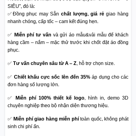
SIÊU”, đó là:
✅Đồng phục may Sẵn
chất lượng, giá rẻ
giao hàng
nhanh chóng, cấp tốc – cam kết đúng hẹn.
✅
Miễn phí tư vấn
và gửi áo mẫu&vải mẫu để khách
hàng cầm – nắm – mặc thử trước khi chốt đặt áo đồng
phục.
✅
Tư vấn chuyên sâu từ A – Z
, hỗ trợ chọn size.
✅
Chiết khấu cực sốc lên đến 35%
áp dụng cho các
đơn hàng số lượng lớn.
✅
Miễn phí 100% thiết kế logo
, hình in, demo 3D
chuyên nghiệp theo bộ nhận diện thương hiệu.
✅
Miễn phí giao hàng miễn phí
toàn quốc, không phát
sinh chi phí ẩn.