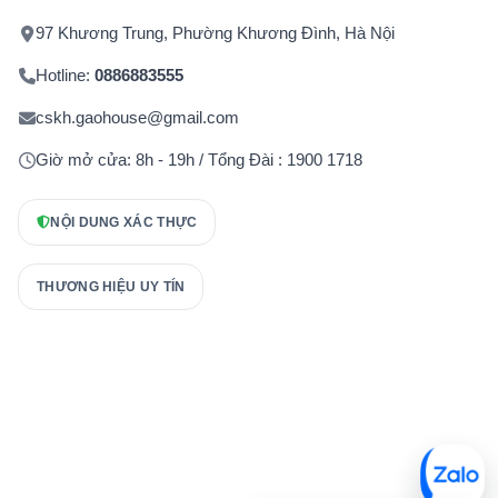
97 Khương Trung, Phường Khương Đình, Hà Nội
Hotline:
0886883555
cskh.gaohouse@gmail.com
Giờ mở cửa: 8h - 19h / Tổng Đài : 1900 1718
NỘI DUNG XÁC THỰC
THƯƠNG HIỆU UY TÍN