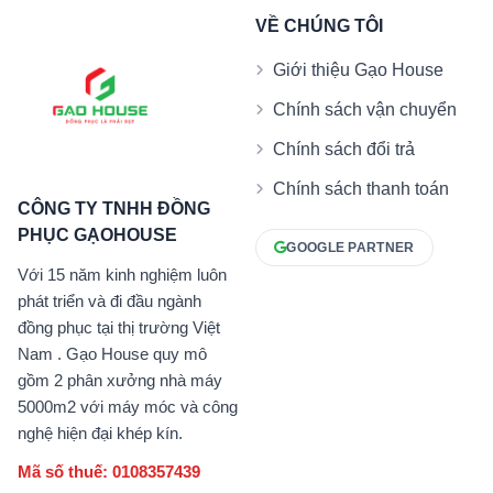
VỀ CHÚNG TÔI
Giới thiệu Gạo House
Chính sách vận chuyển
Chính sách đổi trả
Chính sách thanh toán
CÔNG TY TNHH ĐỒNG
PHỤC GẠOHOUSE
GOOGLE PARTNER
Với 15 năm kinh nghiệm luôn
phát triển và đi đầu ngành
đồng phục tại thị trường Việt
Nam . Gạo House quy mô
gồm 2 phân xưởng nhà máy
5000m2 với máy móc và công
nghệ hiện đại khép kín.
Mã số thuế: 0108357439