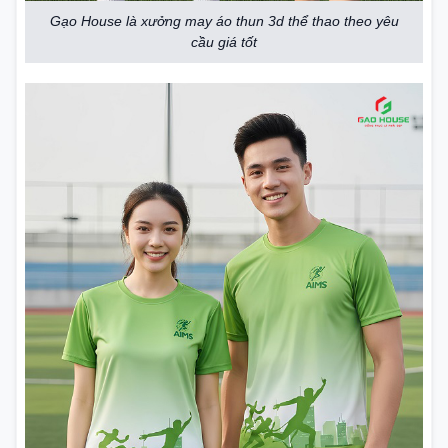
Gạo House là xưởng may áo thun 3d thể thao theo yêu
cầu giá tốt