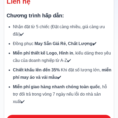
Liên hệ
Chương trình hấp dẫn:
Nhận đặt từ 5 chiếc (Đặt càng nhiều, giá càng ưu
đãi)✔️
Đồng phục
May Sẵn Giá Rẻ, Chất Lượng✔️
Miễn phí thiết kế Logo, Hình in
, kiểu dáng theo yêu
cầu của doanh nghiệp từ A-Z✔️
Chiết khấu lên đến 35%
Khi đặt số lượng lớn,
miễn
phí may áo và vải mẫu✔️
Miễn phí giao hàng nhanh chóng toàn quốc
, hỗ
trợ đổi trả trong vòng 7 ngày nếu lỗi do nhà sản
xuất✔️