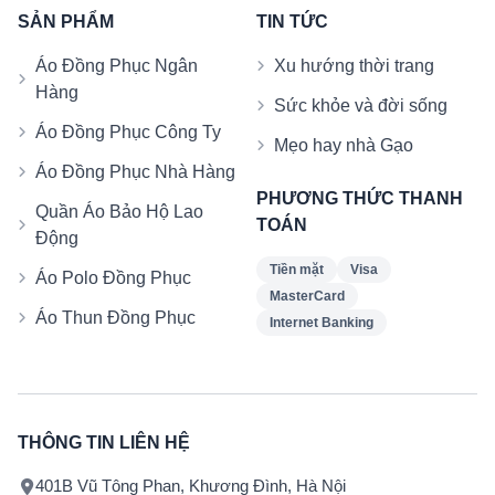
SẢN PHẨM
TIN TỨC
Áo Đồng Phục Ngân
Xu hướng thời trang
Hàng
Sức khỏe và đời sống
Áo Đồng Phục Công Ty
Mẹo hay nhà Gạo
Áo Đồng Phục Nhà Hàng
PHƯƠNG THỨC THANH
Quần Áo Bảo Hộ Lao
TOÁN
Động
Tiền mặt
Visa
Áo Polo Đồng Phục
MasterCard
Áo Thun Đồng Phục
Internet Banking
THÔNG TIN LIÊN HỆ
401B Vũ Tông Phan, Khương Đình, Hà Nội