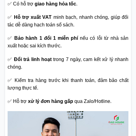
✅ Có hỗ trợ
giao hàng hỏa tốc
.
✅
Hỗ trợ xuất VAT
minh bạch, nhanh chóng, giúp đối
tác dễ dàng hạch toán sổ sách.
✅
Bảo hành 1 đổi 1 miễn phí
nếu có lỗi từ nhà sản
xuất hoặc sai kích thước.
✅
Đổi trả linh hoạt
trong 7 ngày, cam kết xử lý nhanh
chóng.
✅ Kiểm tra hàng trước khi thanh toán, đảm bảo chất
lượng thực tế.
✅ Hỗ trợ
xử lý đơn hàng gấp
qua Zalo/Hotline.