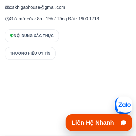
cskh.gaohouse@gmail.com
Giờ mở cửa: 8h - 19h / Tổng Đài : 1900 1718
NỘI DUNG XÁC THỰC
THƯƠNG HIỆU UY TÍN
Liên Hệ Nhanh