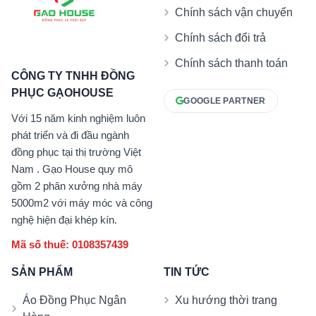
Chính sách vận chuyển
Chính sách đổi trả
Chính sách thanh toán
CÔNG TY TNHH ĐỒNG
PHỤC GẠOHOUSE
GOOGLE PARTNER
Với 15 năm kinh nghiệm luôn
phát triển và đi đầu ngành
đồng phục tại thị trường Việt
Nam . Gạo House quy mô
gồm 2 phân xưởng nhà máy
5000m2 với máy móc và công
nghệ hiện đại khép kín.
Mã số thuế: 0108357439
SẢN PHẨM
TIN TỨC
Áo Đồng Phục Ngân
Xu hướng thời trang