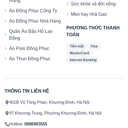
Hàng
Sức khỏe và đời sống
Áo Đồng Phục Công Ty
Mẹo hay nhà Gạo
Áo Đồng Phục Nhà Hàng
PHƯƠNG THỨC THANH
Quần Áo Bảo Hộ Lao
TOÁN
Động
Tiền mặt
Visa
Áo Polo Đồng Phục
MasterCard
Áo Thun Đồng Phục
Internet Banking
THÔNG TIN LIÊN HỆ
401B Vũ Tông Phan, Khương Đình, Hà Nội
97 Khương Trung, Phường Khương Đình, Hà Nội
Hotline:
0886883555