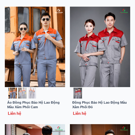
Áo Đồng Phục Bảo Hộ Lao Động
Đồng Phục Bảo Hộ Lao Động Màu
Màu Xám Phối Cam
Xám Phối Đỏ
Liên hệ
Liên hệ