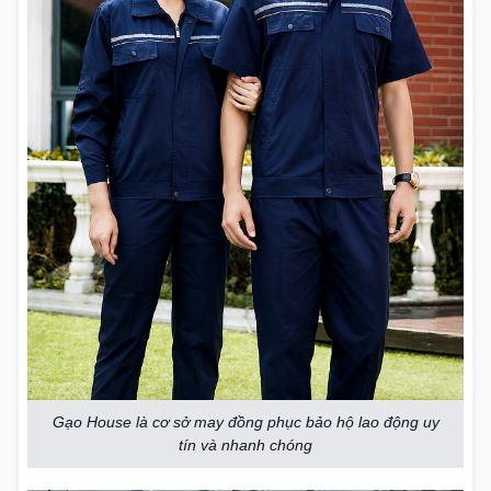
Gạo House là cơ sở may đồng phục bảo hộ lao động uy
tín và nhanh chóng