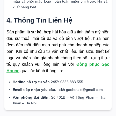
mẫu và phối màu logo hoàn toàn miễn phí trước khi sản
xuất hàng loạt.
4. Thông Tin Liên Hệ
Sản phẩm là sự kết hợp hài hòa giữa tính thẩm mỹ hiện
đại, sự thoải mái tối đa và độ bền vượt trội, hứa hẹn
đem đến một diện mạo bứt phá cho doanh nghiệp của
bạn. Khi có nhu cầu tư vấn chất liệu, lên size, thiết kế
logo và nhận báo giá nhanh chóng theo số lượng thực
tế, quý khách vui lòng liên hệ với
Đồng phục Gạo
House
qua các kênh thông tin:
Hotline hỗ trợ tư vấn 24/7:
0886 883 555
Email tiếp nhận yêu cầu:
cskh.gaohouse@gmail.com
Văn phòng đại diện:
Số 401B – Vũ Tông Phan – Thanh
Xuân – Hà Nội