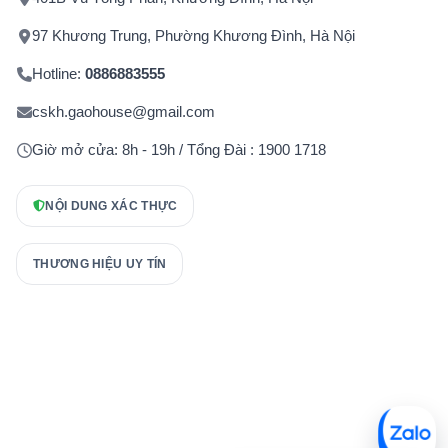
97 Khương Trung, Phường Khương Đình, Hà Nội
Hotline:
0886883555
cskh.gaohouse@gmail.com
Giờ mở cửa: 8h - 19h / Tổng Đài : 1900 1718
NỘI DUNG XÁC THỰC
THƯƠNG HIỆU UY TÍN