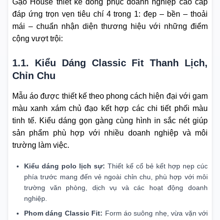
Gạo House thiết kế đồng phục doanh nghiệp cao cấp
đáp ứng trọn vẹn tiêu chí 4 trong 1: đẹp – bền – thoải
mái – chuẩn nhận diện thương hiệu với những điểm
cộng vượt trội:
1.1. Kiểu Dáng Classic Fit Thanh Lịch,
Chỉn Chu
Mẫu áo được thiết kế theo phong cách hiện đại với gam
màu xanh xám chủ đạo kết hợp các chi tiết phối màu
tinh tế. Kiểu dáng gọn gàng cùng hình in sắc nét giúp
sản phẩm phù hợp với nhiều doanh nghiệp và môi
trường làm việc.
Kiểu dáng polo lịch sự:
Thiết kế cổ bẻ kết hợp nẹp cúc
phía trước mang đến vẻ ngoài chỉn chu, phù hợp với môi
trường văn phòng, dịch vụ và các hoạt động doanh
nghiệp.
Phom dáng Classic Fit:
Form áo suông nhẹ, vừa vặn với