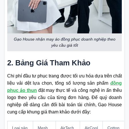
Gạo House nhận may áo đồng phục doanh nghiệp theo
yêu cầu giá tốt
2. Bảng Giá Tham Khảo
Chi phí đầu tư phục trang được tối ưu hóa dựa trên chất
liệu vải dệt lựa chọn, tổng số lượng sản phẩm
đồng
phục áo thun
đặt may thực tế và công nghệ in ấn thêu
logo theo yêu cầu của từng đơn hàng. Để quý doanh
nghiệp dễ dàng cân đối bài toán tài chính, Gạo House
cung cấp khung giá tham khảo dưới đây:
Loại sản
Mesh
AirTech,
AirCool
Cotton