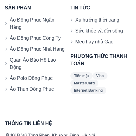
SẢN PHẨM
TIN TỨC
Áo Đồng Phục Ngân
Xu hướng thời trang
Hàng
Sức khỏe và đời sống
Áo Đồng Phục Công Ty
Mẹo hay nhà Gạo
Áo Đồng Phục Nhà Hàng
PHƯƠNG THỨC THANH
Quần Áo Bảo Hộ Lao
TOÁN
Động
Tiền mặt
Visa
Áo Polo Đồng Phục
MasterCard
Áo Thun Đồng Phục
Internet Banking
THÔNG TIN LIÊN HỆ
401B Vũ Tông Phan, Khương Đình, Hà Nội