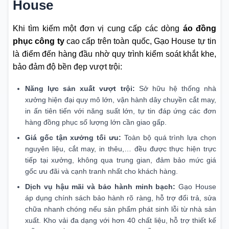
House
Khi tìm kiếm một đơn vị cung cấp các dòng
áo đồng
phục công ty
cao cấp trên toàn quốc, Gạo House tự tin
là điểm đến hàng đầu nhờ quy trình kiểm soát khắt khe,
bảo đảm độ bền đẹp vượt trội:
Năng lực sản xuất vượt trội:
Sở hữu hệ thống nhà
xưởng hiện đại quy mô lớn, vận hành dây chuyền cắt may,
in ấn tiên tiến với năng suất lớn, tự tin đáp ứng các đơn
hàng đồng phục số lượng lớn cần giao gấp.
Giá gốc tận xưởng tối ưu:
Toàn bộ quá trình lựa chọn
nguyên liệu, cắt may, in thêu,… đều được thực hiện trực
tiếp tại xưởng, không qua trung gian, đảm bảo mức giá
gốc ưu đãi và cạnh tranh nhất cho khách hàng.
Dịch vụ hậu mãi và bảo hành minh bạch:
Gạo House
áp dụng chính sách bảo hành rõ ràng, hỗ trợ đổi trả, sửa
chữa nhanh chóng nếu sản phẩm phát sinh lỗi từ nhà sản
xuất. Kho vải đa dạng với hơn 40 chất liệu, hỗ trợ thiết kế