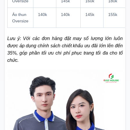
Oversize
145k
160k
180k
Áo thun
140k
140k
145k
155k
Oversize
Lưu ý: Với các đơn hàng đặt may số lượng lớn luôn
được áp dụng chính sách chiết khấu ưu đãi lớn lên đến
35%, góp phần tối ưu chi phí phục trang tối đa cho tổ
chức.