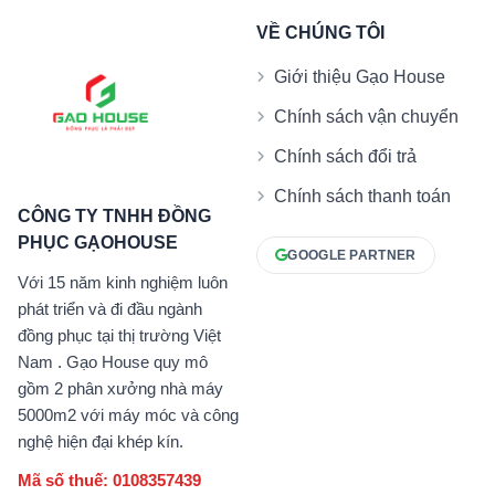
VỀ CHÚNG TÔI
Giới thiệu Gạo House
Chính sách vận chuyển
Chính sách đổi trả
Chính sách thanh toán
CÔNG TY TNHH ĐỒNG
PHỤC GẠOHOUSE
GOOGLE PARTNER
Với 15 năm kinh nghiệm luôn
phát triển và đi đầu ngành
đồng phục tại thị trường Việt
Nam . Gạo House quy mô
gồm 2 phân xưởng nhà máy
5000m2 với máy móc và công
nghệ hiện đại khép kín.
Mã số thuế: 0108357439