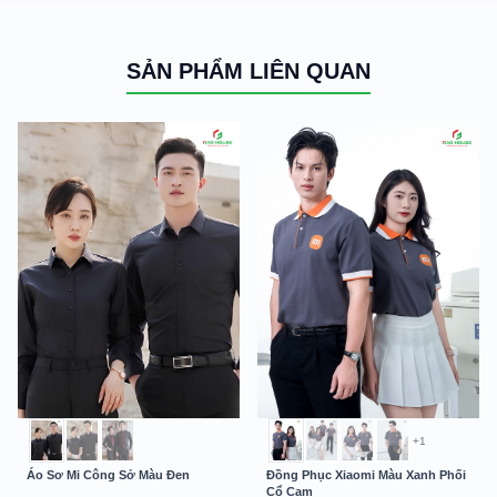
SẢN PHẨM LIÊN QUAN
+1
Áo Sơ Mi Công Sở Màu Đen
Đồng Phục Xiaomi Màu Xanh Phối
Cổ Cam