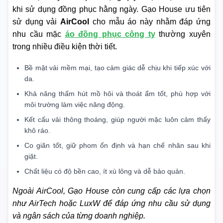
khi sử dụng đồng phục hằng ngày. Gạo House ưu tiên
sử dụng vải
AirCool
cho mẫu áo này nhằm đáp ứng
nhu cầu mặc
áo đồng phục công ty
thường xuyên
trong nhiều điều kiện thời tiết.
Bề mặt vải mềm mại, tạo cảm giác dễ chịu khi tiếp xúc với
da.
Khả năng thấm hút mồ hôi và thoát ẩm tốt, phù hợp với
môi trường làm việc năng động.
Kết cấu vải thông thoáng, giúp người mặc luôn cảm thấy
khô ráo.
Co giãn tốt, giữ phom ổn định và hạn chế nhăn sau khi
giặt.
Chất liệu có độ bền cao, ít xù lông và dễ bảo quản.
Ngoài AirCool, Gạo House còn cung cấp các lựa chọn
như AirTech hoặc LuxW để đáp ứng nhu cầu sử dụng
và ngân sách của từng doanh nghiệp.