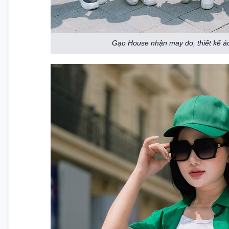
Gạo House nhận may đo, thiết kế á