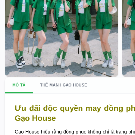
MÔ TẢ
THẾ MẠNH GẠO HOUSE
Ưu đãi độc quyền may đồng p
Gạo House
Gạo House hiểu rằng đồng phục không chỉ là trang ph