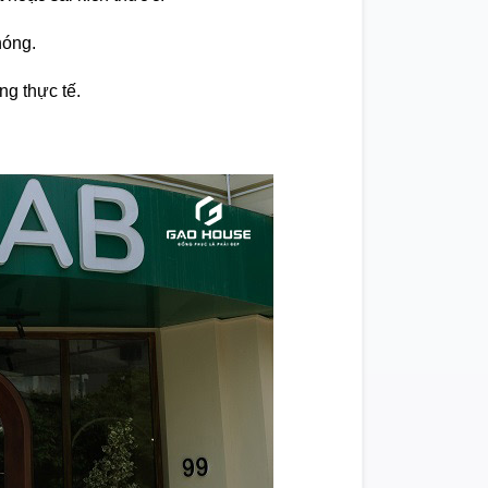
hóng.
ng thực tế.