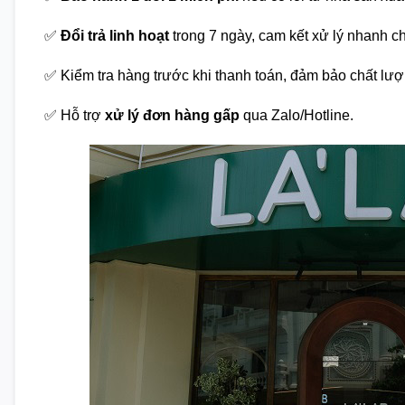
✅
Đổi trả linh hoạt
trong 7 ngày, cam kết xử lý nhanh c
✅ Kiểm tra hàng trước khi thanh toán, đảm bảo chất lượ
✅ Hỗ trợ
xử lý đơn hàng gấp
qua Zalo/Hotline.