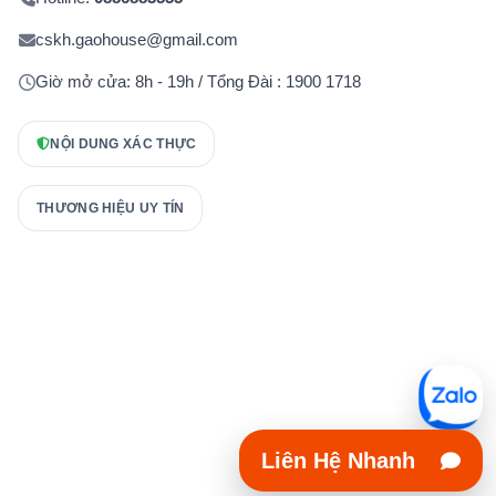
cskh.gaohouse@gmail.com
Giờ mở cửa: 8h - 19h / Tổng Đài : 1900 1718
NỘI DUNG XÁC THỰC
THƯƠNG HIỆU UY TÍN
Liên Hệ Nhanh