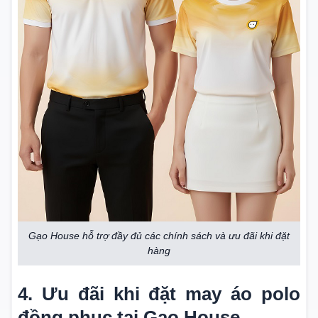
Gạo House hỗ trợ đầy đủ các chính sách và ưu đãi khi đặt
hàng
4. Ưu đãi khi đặt may áo polo
đồng phục tại Gạo House