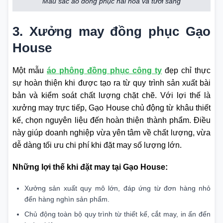
Màu sắc áo đồng phục hài hòa và tươi sáng
3. Xưởng may đồng phục Gạo
House
Một mẫu
áo phông đồng phục công ty
đẹp chỉ thực
sự hoàn thiện khi được tạo ra từ quy trình sản xuất bài
bản và kiểm soát chất lượng chặt chẽ. Với lợi thế là
xưởng may trực tiếp, Gạo House chủ động từ khâu thiết
kế, chọn nguyên liệu đến hoàn thiện thành phẩm. Điều
này giúp doanh nghiệp vừa yên tâm về chất lượng, vừa
dễ dàng tối ưu chi phí khi đặt may số lượng lớn.
Những lợi thế khi đặt may tại Gạo House:
Xưởng sản xuất quy mô lớn, đáp ứng từ đơn hàng nhỏ
đến hàng nghìn sản phẩm.
Chủ động toàn bộ quy trình từ thiết kế, cắt may, in ấn đến