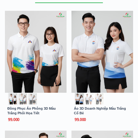
Đồng Phục Áo Phông 3D Màu
Áo 3D Doanh Nghiệp Màu Trắng
Trắng Phối Họa Tiết
Cổ Bẻ
99.000
99.000