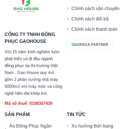
Chính sách vận chuyển
Chính sách đổi trả
Chính sách thanh toán
CÔNG TY TNHH ĐỒNG
PHỤC GẠOHOUSE
GOOGLE PARTNER
Với 15 năm kinh nghiệm luôn
phát triển và đi đầu ngành
đồng phục tại thị trường Việt
Nam . Gạo House quy mô
gồm 2 phân xưởng nhà máy
5000m2 với máy móc và công
nghệ hiện đại khép kín.
Mã số thuế: 0108357439
SẢN PHẨM
TIN TỨC
Áo Đồng Phục Ngân
Xu hướng thời trang