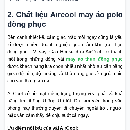
2. Chất liệu Aircool may áo polo
đồng phục
Bên cạnh thiết kế, cảm giác mặc mỗi ngày cũng là yếu
tố được nhiều doanh nghiệp quan tâm khi lựa chọn
đồng phục. Vì vậy, Gạo House đưa AirCool trở thành
một trong những dòng vải
may áo thun đồng phục
được khách hàng lựa chọn nhiều nhất nhờ sự cân bằng
giữa độ bền, độ thoáng và khả năng giữ vẻ ngoài chỉn
chu sau thời gian dài.
AirCool có bề mặt mềm, trọng lượng vừa phải và khả
năng lưu thông không khí tốt. Dù làm việc trong văn
phòng hay thường xuyên di chuyển ngoài trời, người
mặc vẫn cảm thấy dễ chịu suốt cả ngày.
Ưu điểm nổi bật của vải AirCool: