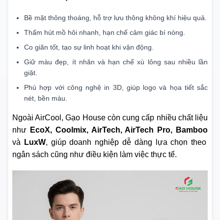
Bề mặt thông thoáng, hỗ trợ lưu thông không khí hiệu quả.
Thấm hút mồ hôi nhanh, hạn chế cảm giác bí nóng.
Co giãn tốt, tạo sự linh hoạt khi vận động.
Giữ màu đẹp, ít nhăn và hạn chế xù lông sau nhiều lần
giặt.
Phù hợp với công nghệ in 3D, giúp logo và họa tiết sắc
nét, bền màu.
Ngoài AirCool, Gạo House còn cung cấp nhiều chất liệu
như
EcoX, Coolmix, AirTech, AirTech Pro, Bamboo
và
LuxW
, giúp doanh nghiệp dễ dàng lựa chọn theo
ngân sách cũng như điều kiện làm việc thực tế.