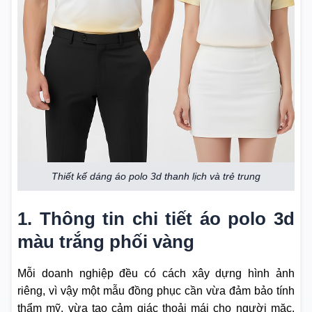
Thiết kế dáng áo polo 3d thanh lịch và trẻ trung
1. Thông tin chi tiết áo polo 3d
màu trắng phối vàng
Mỗi doanh nghiệp đều có cách xây dựng hình ảnh
riêng, vì vậy một mẫu đồng phục cần vừa đảm bảo tính
thẩm mỹ, vừa tạo cảm giác thoải mái cho người mặc.