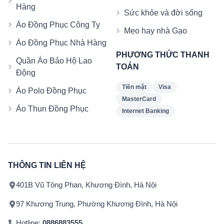
Hàng
Sức khỏe và đời sống
Áo Đồng Phục Công Ty
Mẹo hay nhà Gạo
Áo Đồng Phục Nhà Hàng
PHƯƠNG THỨC THANH
Quần Áo Bảo Hộ Lao
TOÁN
Động
Tiền mặt
Visa
Áo Polo Đồng Phục
MasterCard
Áo Thun Đồng Phục
Internet Banking
THÔNG TIN LIÊN HỆ
401B Vũ Tông Phan, Khương Đình, Hà Nội
97 Khương Trung, Phường Khương Đình, Hà Nội
Hotline:
0886883555