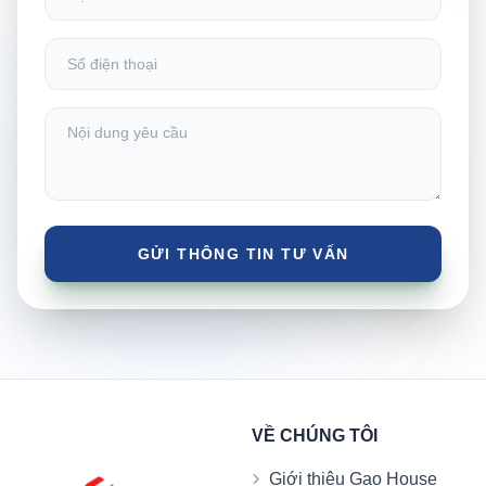
VỀ CHÚNG TÔI
Giới thiệu Gạo House