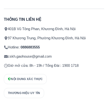
THÔNG TIN LIÊN HỆ
401B Vũ Tông Phan, Khương Đình, Hà Nội
97 Khương Trung, Phường Khương Đình, Hà Nội
Hotline:
0886883555
cskh.gaohouse@gmail.com
Giờ mở cửa: 8h - 19h / Tổng Đài : 1900 1718
NỘI DUNG XÁC THỰC
THƯƠNG HIỆU UY TÍN