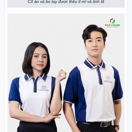
Cố áo và bo tay được thêu tỉ mỉ và tinh tế