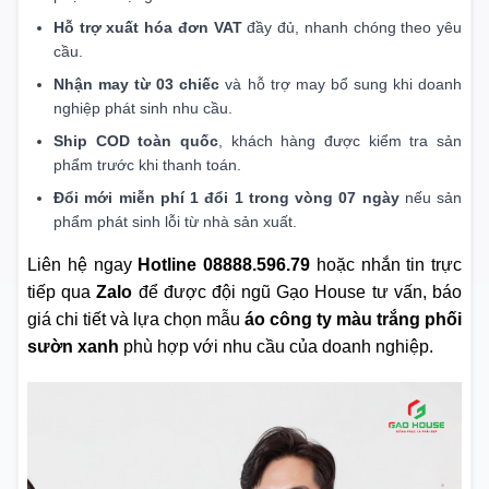
Hỗ trợ xuất hóa đơn VAT
đầy đủ, nhanh chóng theo yêu
cầu.
Nhận may từ 03 chiếc
và hỗ trợ may bổ sung khi doanh
nghiệp phát sinh nhu cầu.
Ship COD toàn quốc
, khách hàng được kiểm tra sản
phẩm trước khi thanh toán.
Đổi mới miễn phí 1 đổi 1 trong vòng 07 ngày
nếu sản
phẩm phát sinh lỗi từ nhà sản xuất.
Liên hệ ngay
Hotline 08888.596.79
hoặc nhắn tin trực
tiếp qua
Zalo
để được đội ngũ Gạo House tư vấn, báo
giá chi tiết và lựa chọn mẫu
áo công ty màu trắng phối
sườn xanh
phù hợp với nhu cầu của doanh nghiệp.