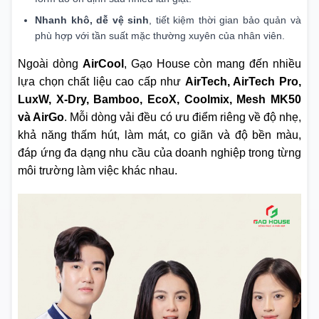
Nhanh khô, dễ vệ sinh
, tiết kiệm thời gian bảo quản và
phù hợp với tần suất mặc thường xuyên của nhân viên.
Ngoài dòng
AirCool
, Gạo House còn mang đến nhiều
lựa chọn chất liệu cao cấp như
AirTech, AirTech Pro,
LuxW, X-Dry, Bamboo, EcoX, Coolmix, Mesh MK50
và AirGo
. Mỗi dòng vải đều có ưu điểm riêng về độ nhẹ,
khả năng thấm hút, làm mát, co giãn và độ bền màu,
đáp ứng đa dạng nhu cầu của doanh nghiệp trong từng
môi trường làm việc khác nhau.