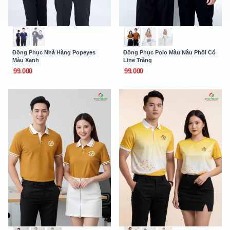
Đồng Phục Nhà Hàng Popeyes
Đồng Phục Polo Màu Nâu Phối Cổ
Màu Xanh
Line Trắng
99.000
99.000