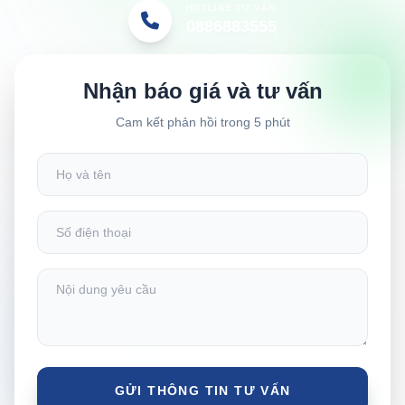
HOTLINE TƯ VẤN
0886883555
Nhận báo giá và tư vấn
Cam kết phản hồi trong 5 phút