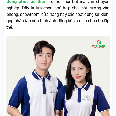
đồng phục áo thun
trở nên nổi bật mà vẫn chuyên
nghiệp. Đây là lựa chọn phù hợp cho môi trường văn
phòng, showroom, cửa hàng hay các hoạt động sự kiện,
góp phần tạo nên hình ảnh đồng bộ và chỉn chu cho tập
thể.