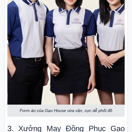
Form áo của Gạo House vừa vặn, cực dễ phối đồ
3. Xưởng May Đồng Phục Gạo