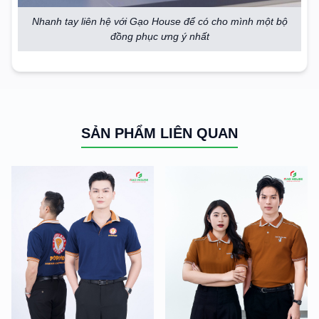
Nhanh tay liên hệ với Gạo House để có cho mình một bộ
đồng phục ưng ý nhất
SẢN PHẨM LIÊN QUAN