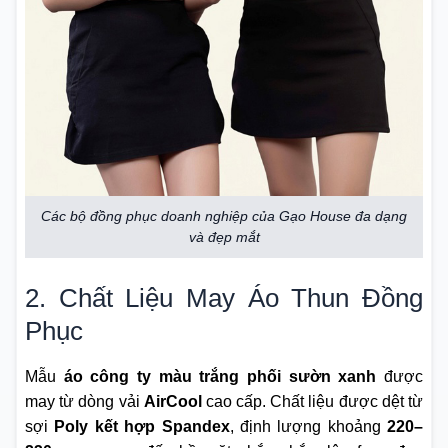
Các bộ đồng phục doanh nghiệp của Gạo House đa dạng
và đẹp mắt
2. Chất Liệu May Áo Thun Đồng
Phục
Mẫu
áo công ty màu trắng phối sườn xanh
được
may từ dòng vải
AirCool
cao cấp. Chất liệu được dệt từ
sợi
Poly kết hợp Spandex
, định lượng khoảng
220–