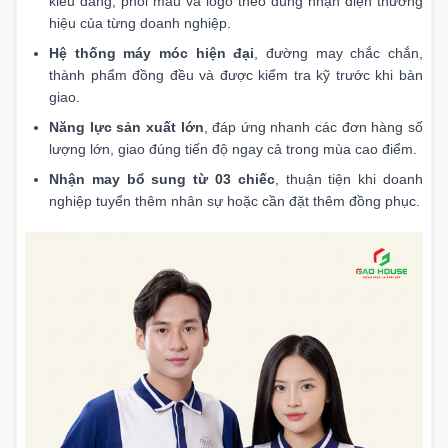
kiểu dáng, phối màu và logo theo đúng nhận diện thương
hiệu của từng doanh nghiệp.
Hệ thống máy móc hiện đại
, đường may chắc chắn,
thành phẩm đồng đều và được kiểm tra kỹ trước khi bàn
giao.
Năng lực sản xuất lớn
, đáp ứng nhanh các đơn hàng số
lượng lớn, giao đúng tiến độ ngay cả trong mùa cao điểm.
Nhận may bổ sung từ 03 chiếc
, thuận tiện khi doanh
nghiệp tuyển thêm nhân sự hoặc cần đặt thêm đồng phục.