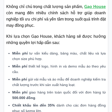
Không chỉ chú trọng chất lượng sản phẩm,
Gạo House
còn mang đến nhiều chính sách hỗ trợ giúp doanh
nghiệp tối ưu chi phí và yên tâm trong suốt quá trình đặt
may đồng phục.
Khi lựa chọn Gạo House, khách hàng sẽ được hưởng
những quyền lợi hấp dẫn sau:
Miễn phí
tư vấn kiểu dáng, bảng màu, chất liệu và lựa
chọn size phù hợp.
Miễn phí
thiết kế logo, hình in và demo mẫu áo theo yêu
cầu.
Miễn phí
gửi vải mẫu và áo mẫu để doanh nghiệp kiểm tra
chất lượng trước khi sản xuất hàng loạt.
Miễn phí
giao hàng trên toàn quốc đối với đơn hàng từ
500.000 đồng
.
Chiết khấu lên đến 35%
dành cho các đơn hàng đồng
phục số lượng lớn.