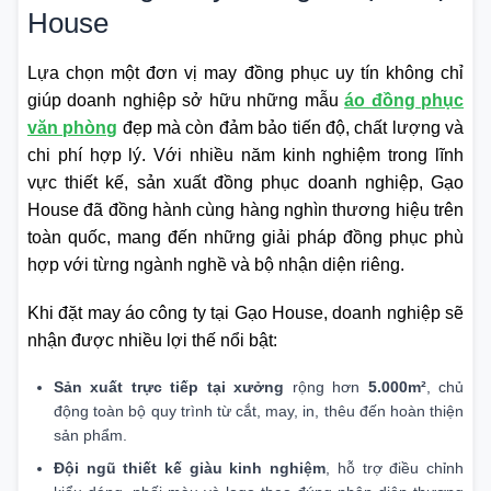
House
Lựa chọn một đơn vị may đồng phục uy tín không chỉ
giúp doanh nghiệp sở hữu những mẫu
áo đồng phục
văn phòng
đẹp mà còn đảm bảo tiến độ, chất lượng và
chi phí hợp lý. Với nhiều năm kinh nghiệm trong lĩnh
vực thiết kế, sản xuất đồng phục doanh nghiệp, Gạo
House đã đồng hành cùng hàng nghìn thương hiệu trên
toàn quốc, mang đến những giải pháp đồng phục phù
hợp với từng ngành nghề và bộ nhận diện riêng.
Khi đặt may áo công ty tại Gạo House, doanh nghiệp sẽ
nhận được nhiều lợi thế nổi bật:
Sản xuất trực tiếp tại xưởng
rộng hơn
5.000m²
, chủ
động toàn bộ quy trình từ cắt, may, in, thêu đến hoàn thiện
sản phẩm.
Đội ngũ thiết kế giàu kinh nghiệm
, hỗ trợ điều chỉnh