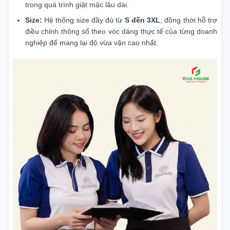
trong quá trình giặt mặc lâu dài.
Size:
Hệ thống size đầy đủ từ
S đến 3XL
, đồng thời hỗ trợ
điều chỉnh thông số theo vóc dáng thực tế của từng doanh
nghiệp để mang lại độ vừa vặn cao nhất.