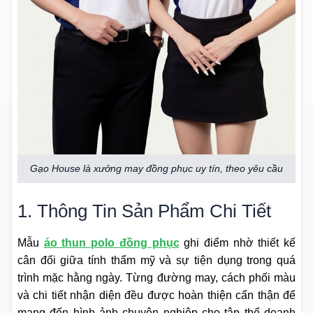
Gạo House là xưởng may đồng phục uy tín, theo yêu cầu
1. Thông Tin Sản Phẩm Chi Tiết
Mẫu
áo thun polo đồng phục
ghi điểm nhờ thiết kế
cân đối giữa tính thẩm mỹ và sự tiện dụng trong quá
trình mặc hằng ngày. Từng đường may, cách phối màu
và chi tiết nhận diện đều được hoàn thiện cẩn thận để
mang đến hình ảnh chuyên nghiệp cho tập thể doanh