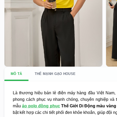
MÔ TẢ
THẾ MẠNH GẠO HOUSE
Là thương hiệu bán lẻ điện máy hàng đầu Việt Nam,
phong cách phục vụ nhanh chóng, chuyên nghiệp và th
mẫu
áo polo đồng phục
Thế Giới Di Động màu vàng
bật kết hợp các chi tiết phối đen khỏe khoắn, giúp đội 