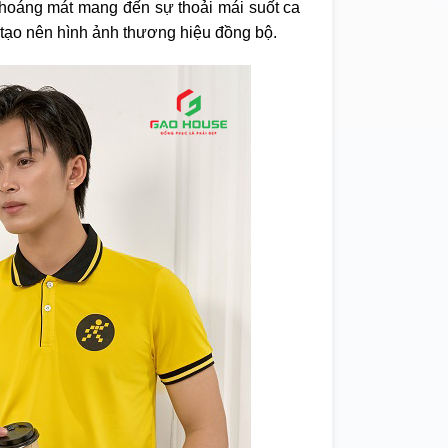
 thoáng mát mang đến sự thoải mái suốt ca
 tạo nên hình ảnh thương hiệu đồng bộ.