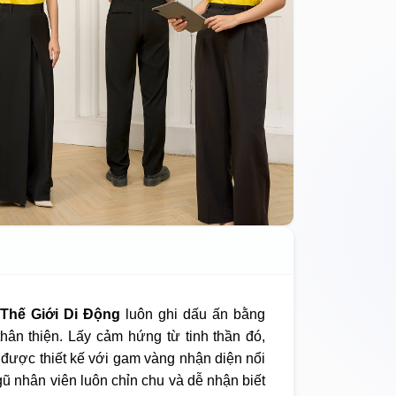
Thế Giới Di Động
luôn ghi dấu ấn bằng
ân thiện. Lấy cảm hứng từ tinh thần đó,
được thiết kế với gam vàng nhận diện nổi
ngũ nhân viên luôn chỉn chu và dễ nhận biết