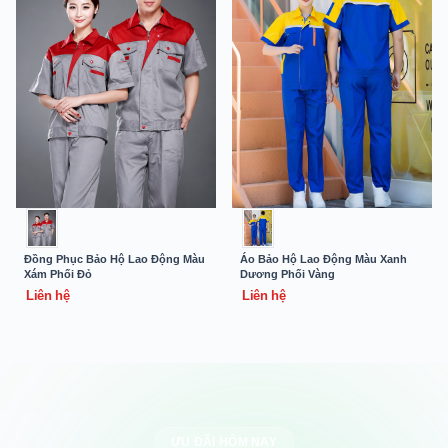
Đồng Phục Bảo Hộ Lao Động Màu
Áo Bảo Hộ Lao Động Màu Xanh
Xám Phối Đỏ
Dương Phối Vàng
Liên hệ
Liên hệ
ƯU ĐÃI HÔM NAY