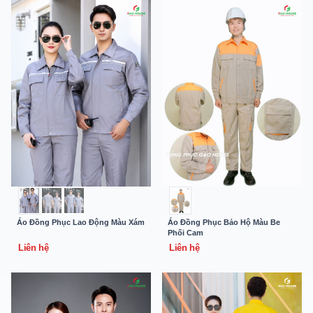
Áo Đồng Phục Lao Động Màu Xám
Áo Đồng Phục Bảo Hộ Màu Be
Phối Cam
Liên hệ
Liên hệ