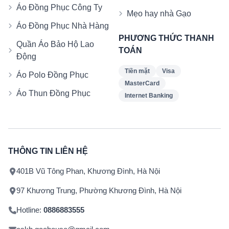
Áo Đồng Phục Công Ty
Mẹo hay nhà Gạo
Áo Đồng Phục Nhà Hàng
PHƯƠNG THỨC THANH
Quần Áo Bảo Hộ Lao
TOÁN
Động
Tiền mặt
Visa
Áo Polo Đồng Phục
MasterCard
Áo Thun Đồng Phục
Internet Banking
THÔNG TIN LIÊN HỆ
401B Vũ Tông Phan, Khương Đình, Hà Nội
97 Khương Trung, Phường Khương Đình, Hà Nội
Hotline:
0886883555