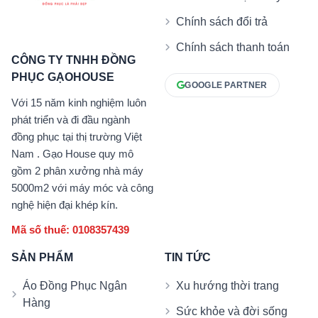
Chính sách đổi trả
Chính sách thanh toán
CÔNG TY TNHH ĐỒNG
PHỤC GẠOHOUSE
GOOGLE PARTNER
Với 15 năm kinh nghiệm luôn
phát triển và đi đầu ngành
đồng phục tại thị trường Việt
Nam . Gạo House quy mô
gồm 2 phân xưởng nhà máy
5000m2 với máy móc và công
nghệ hiện đại khép kín.
Mã số thuế: 0108357439
SẢN PHẨM
TIN TỨC
Áo Đồng Phục Ngân
Xu hướng thời trang
Hàng
Sức khỏe và đời sống