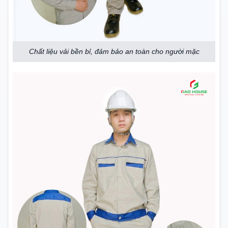
Chất liệu vải bền bỉ, đảm bảo an toàn cho người mặc