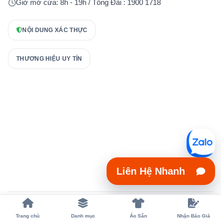
Giờ mở cửa: 8h - 19h / Tổng Đài : 1900 1718
NỘI DUNG XÁC THỰC
THƯƠNG HIỆU UY TÍN
Liên Hệ Nhanh
Copyright 2023 © xuongmayaodongphuc.vn
Trang chủ
Danh mục
Áo Sẵn
Nhận Báo Giá