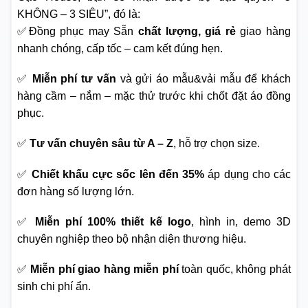
KHÔNG – 3 SIÊU”, đó là:
✅Đồng phục may Sẵn
chất lượng, giá rẻ
giao hàng
nhanh chóng, cấp tốc – cam kết đúng hẹn.
✅
Miễn phí tư vấn
và gửi áo mẫu&vải mẫu để khách
hàng cầm – nắm – mặc thử trước khi chốt đặt áo đồng
phục.
✅
Tư vấn chuyên sâu từ A – Z
, hỗ trợ chọn size.
✅
Chiết khấu cực sốc lên đến 35%
áp dụng cho các
đơn hàng số lượng lớn.
✅
Miễn phí 100% thiết kế logo
, hình in, demo 3D
chuyên nghiệp theo bộ nhận diện thương hiệu.
✅
Miễn phí giao hàng miễn phí
toàn quốc, không phát
sinh chi phí ẩn.