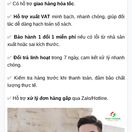
✅ Có hỗ trợ
giao hàng hỏa tốc
.
✅
Hỗ trợ xuất VAT
minh bạch, nhanh chóng, giúp đối
tác dễ dàng hạch toán sổ sách.
✅
Bảo hành 1 đổi 1 miễn phí
nếu có lỗi từ nhà sản
xuất hoặc sai kích thước.
✅
Đổi trả linh hoạt
trong 7 ngày, cam kết xử lý nhanh
chóng.
✅ Kiểm tra hàng trước khi thanh toán, đảm bảo chất
lượng thực tế.
✅ Hỗ trợ
xử lý đơn hàng gấp
qua Zalo/Hotline.