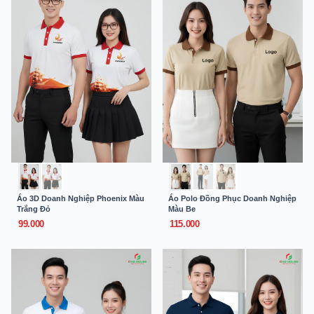
Áo 3D Doanh Nghiệp Phoenix Màu
Áo Polo Đồng Phục Doanh Nghiệp
Trắng Đỏ
Màu Be
99.000
115.000