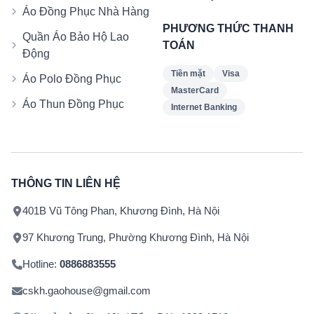
Áo Đồng Phục Nhà Hàng
PHƯƠNG THỨC THANH
Quần Áo Bảo Hộ Lao
TOÁN
Động
Tiền mặt
Visa
Áo Polo Đồng Phục
MasterCard
Áo Thun Đồng Phục
Internet Banking
THÔNG TIN LIÊN HỆ
401B Vũ Tông Phan, Khương Đình, Hà Nội
97 Khương Trung, Phường Khương Đình, Hà Nội
Hotline:
0886883555
cskh.gaohouse@gmail.com