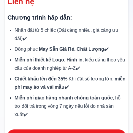
Liên hệ
Chương trình hấp dẫn:
Nhận đặt từ 5 chiếc (Đặt càng nhiều, giá càng ưu
đãi)✔️
Đồng phục
May Sẵn Giá Rẻ, Chất Lượng✔️
Miễn phí thiết kế Logo, Hình in
, kiểu dáng theo yêu
cầu của doanh nghiệp từ A-Z✔️
Chiết khấu lên đến 35%
Khi đặt số lượng lớn,
miễn
phí may áo và vải mẫu✔️
Miễn phí giao hàng nhanh chóng toàn quốc
, hỗ
trợ đổi trả trong vòng 7 ngày nếu lỗi do nhà sản
xuất✔️