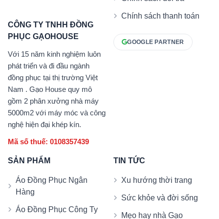
Chính sách thanh toán
CÔNG TY TNHH ĐỒNG
PHỤC GẠOHOUSE
GOOGLE PARTNER
Với 15 năm kinh nghiệm luôn
phát triển và đi đầu ngành
đồng phục tại thị trường Việt
Nam . Gạo House quy mô
gồm 2 phân xưởng nhà máy
5000m2 với máy móc và công
nghệ hiện đại khép kín.
Mã số thuế: 0108357439
SẢN PHẨM
TIN TỨC
Áo Đồng Phục Ngân
Xu hướng thời trang
Hàng
Sức khỏe và đời sống
Áo Đồng Phục Công Ty
Mẹo hay nhà Gạo