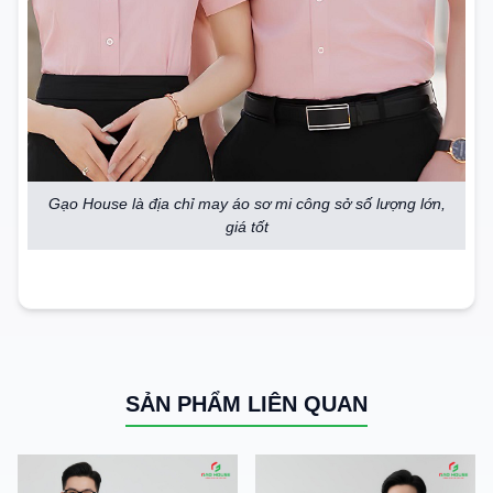
Gạo House là địa chỉ may áo sơ mi công sở số lượng lớn,
giá tốt
SẢN PHẨM LIÊN QUAN