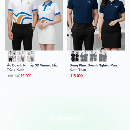
Áo Doanh Nghiệp 3D Vinmec Màu
Đồng Phục Doanh Nghiệp Màu
Trắng Xanh
Xanh Than
119.000
115.000
169.000
ƯU ĐÃI HÔM NAY