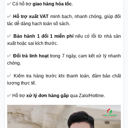
✅ Có hỗ trợ
giao hàng hỏa tốc
.
✅
Hỗ trợ xuất VAT
minh bạch, nhanh chóng, giúp đối
tác dễ dàng hạch toán sổ sách.
✅
Bảo hành 1 đổi 1 miễn phí
nếu có lỗi từ nhà sản
xuất hoặc sai kích thước.
✅
Đổi trả linh hoạt
trong 7 ngày, cam kết xử lý nhanh
chóng.
✅ Kiểm tra hàng trước khi thanh toán, đảm bảo chất
lượng thực tế.
✅ Hỗ trợ
xử lý đơn hàng gấp
qua Zalo/Hotline.