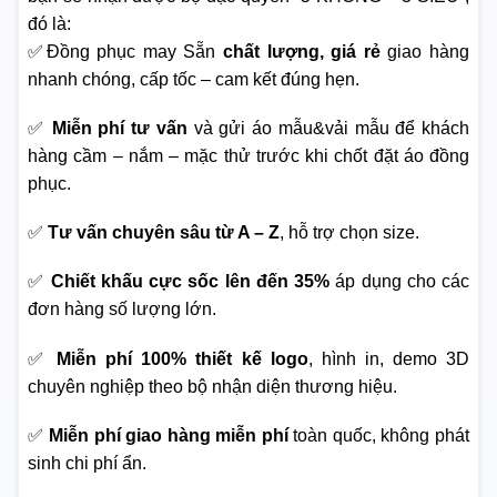
đó là:
✅Đồng phục may Sẵn
chất lượng, giá rẻ
giao hàng
nhanh chóng, cấp tốc – cam kết đúng hẹn.
✅
Miễn phí tư vấn
và gửi áo mẫu&vải mẫu để khách
hàng cầm – nắm – mặc thử trước khi chốt đặt áo đồng
phục.
✅
Tư vấn chuyên sâu từ A – Z
, hỗ trợ chọn size.
✅
Chiết khấu cực sốc lên đến 35%
áp dụng cho các
đơn hàng số lượng lớn.
✅
Miễn phí 100% thiết kế logo
, hình in, demo 3D
chuyên nghiệp theo bộ nhận diện thương hiệu.
✅
Miễn phí giao hàng miễn phí
toàn quốc, không phát
sinh chi phí ẩn.