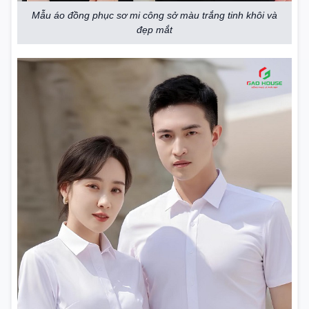
Mẫu áo đồng phục sơ mi công sở màu trắng tinh khôi và
đẹp mắt