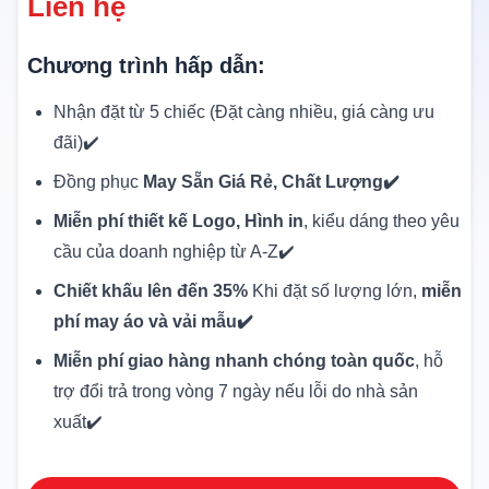
Liên hệ
Chương trình hấp dẫn:
Nhận đặt từ 5 chiếc (Đặt càng nhiều, giá càng ưu
đãi)✔️
Đồng phục
May Sẵn Giá Rẻ, Chất Lượng✔️
Miễn phí thiết kế Logo, Hình in
, kiểu dáng theo yêu
cầu của doanh nghiệp từ A-Z✔️
Chiết khấu lên đến 35%
Khi đặt số lượng lớn,
miễn
phí may áo và vải mẫu✔️
Miễn phí giao hàng nhanh chóng toàn quốc
, hỗ
trợ đổi trả trong vòng 7 ngày nếu lỗi do nhà sản
xuất✔️