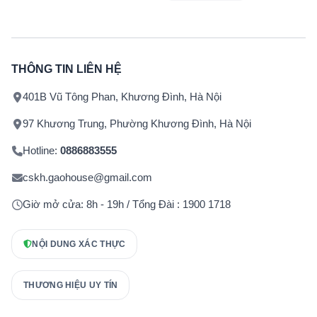
THÔNG TIN LIÊN HỆ
401B Vũ Tông Phan, Khương Đình, Hà Nội
97 Khương Trung, Phường Khương Đình, Hà Nội
Hotline:
0886883555
cskh.gaohouse@gmail.com
Giờ mở cửa: 8h - 19h / Tổng Đài : 1900 1718
NỘI DUNG XÁC THỰC
THƯƠNG HIỆU UY TÍN