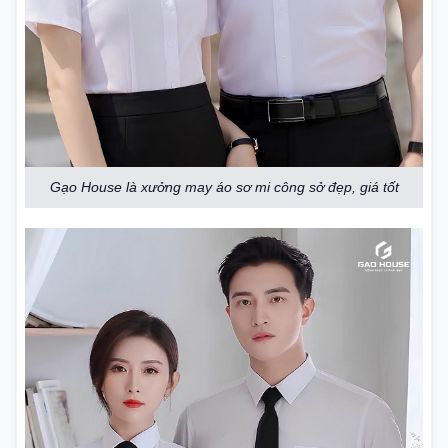
Gạo House là xưởng may áo sơ mi công sở đẹp, giá tốt