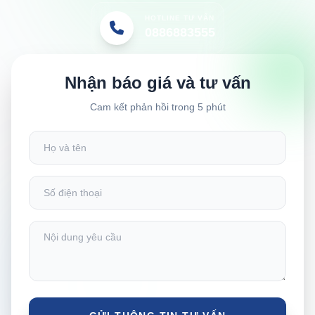
HOTLINE TƯ VẤN
0886883555
Nhận báo giá và tư vấn
Cam kết phản hồi trong 5 phút