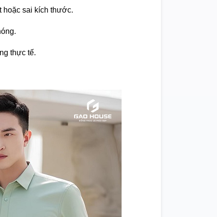
t hoặc sai kích thước.
hóng.
ng thực tế.