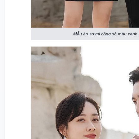
Mẫu áo sơ mi công sở màu xanh l