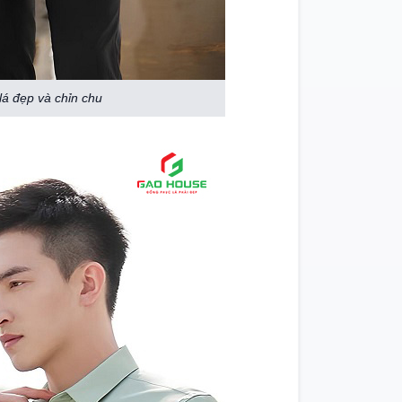
á đẹp và chỉn chu