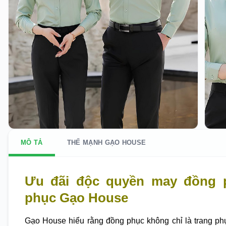
MÔ TẢ
THẾ MẠNH GẠO HOUSE
Ưu đãi độc quyền may đồng 
phục Gạo House
Gạo House hiểu rằng đồng phục không chỉ là trang ph