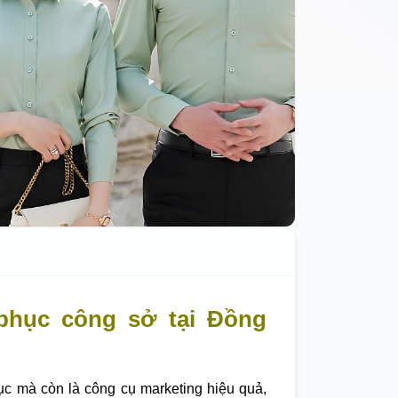
phục công sở tại Đồng
ục mà còn là công cụ marketing hiệu quả,