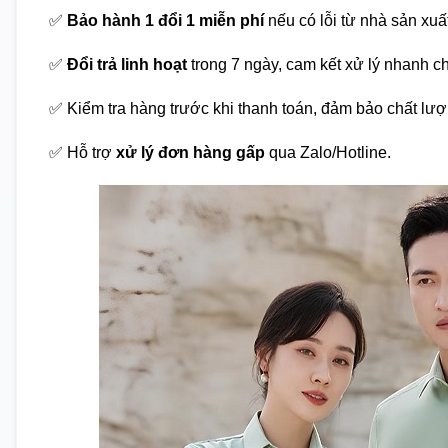
✅
Bảo hành 1 đổi 1 miễn phí
nếu có lỗi từ nhà sản xuấ
✅
Đổi trả linh hoạt
trong 7 ngày, cam kết xử lý nhanh c
✅ Kiểm tra hàng trước khi thanh toán, đảm bảo chất lượ
✅ Hỗ trợ
xử lý đơn hàng gấp
qua Zalo/Hotline.