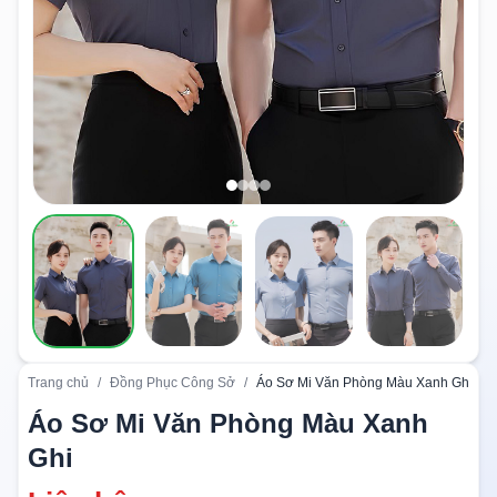
Trang chủ
/
Đồng Phục Công Sở
/
Áo Sơ Mi Văn Phòng Màu Xanh Ghi
Áo Sơ Mi Văn Phòng Màu Xanh
Ghi