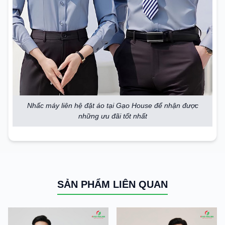
Nhấc máy liên hệ đặt áo tại Gạo House để nhận được
những ưu đãi tốt nhất
SẢN PHẨM LIÊN QUAN