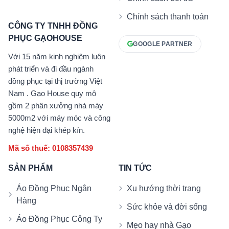
Chính sách thanh toán
CÔNG TY TNHH ĐỒNG
PHỤC GẠOHOUSE
GOOGLE PARTNER
Với 15 năm kinh nghiệm luôn
phát triển và đi đầu ngành
đồng phục tại thị trường Việt
Nam . Gạo House quy mô
gồm 2 phân xưởng nhà máy
5000m2 với máy móc và công
nghệ hiện đại khép kín.
Mã số thuế: 0108357439
SẢN PHẨM
TIN TỨC
Áo Đồng Phục Ngân
Xu hướng thời trang
Hàng
Sức khỏe và đời sống
Áo Đồng Phục Công Ty
Mẹo hay nhà Gạo