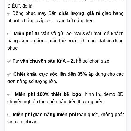
SIÊU”, đó là:
✅Đồng phục may Sẵn
chất lượng, giá rẻ
giao hàng
nhanh chóng, cấp tốc – cam kết đúng hẹn.
✅
Miễn phí tư vấn
và gửi áo mẫu&vải mẫu để khách
hàng cầm – nắm – mặc thử trước khi chốt đặt áo đồng
phục.
✅
Tư vấn chuyên sâu từ A – Z
, hỗ trợ chọn size.
✅
Chiết khấu cực sốc lên đến 35%
áp dụng cho các
đơn hàng số lượng lớn.
✅
Miễn phí 100% thiết kế logo
, hình in, demo 3D
chuyên nghiệp theo bộ nhận diện thương hiệu.
✅
Miễn phí giao hàng miễn phí
toàn quốc, không phát
sinh chi phí ẩn.