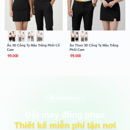
Áo 3D Công Ty Màu Trắng Phối Cổ
Áo Thun 3D Công Ty Màu Trắng
Cam
Phối Cam
99.000
99.000
ƯU ĐÃI HÔM NAY
Đặt may đồng phục
Thiết kế miễn phí tận nơi