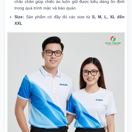
chắc chắn giúp chiếc áo luôn giữ được kiểu dáng ổn định
trong quá trình mặc và bảo quản.
Size:
Sản phẩm có đầy đủ các size từ
S, M, L, XL đến
XXL