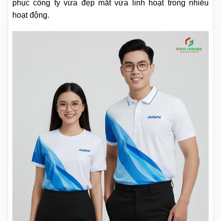
phục công ty vừa đẹp mắt vừa linh hoạt trong nhiều
hoạt động.