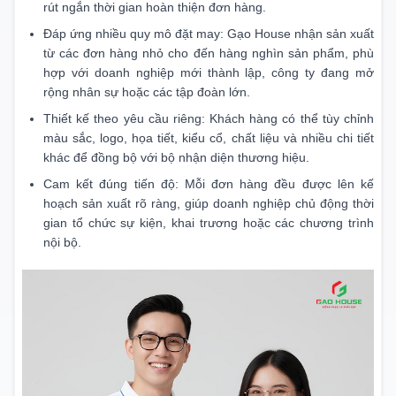
rút ngắn thời gian hoàn thiện đơn hàng.
Đáp ứng nhiều quy mô đặt may: Gạo House nhận sản xuất
từ các đơn hàng nhỏ cho đến hàng nghìn sản phẩm, phù
hợp với doanh nghiệp mới thành lập, công ty đang mở
rộng nhân sự hoặc các tập đoàn lớn.
Thiết kế theo yêu cầu riêng: Khách hàng có thể tùy chỉnh
màu sắc, logo, họa tiết, kiểu cổ, chất liệu và nhiều chi tiết
khác để đồng bộ với bộ nhận diện thương hiệu.
Cam kết đúng tiến độ: Mỗi đơn hàng đều được lên kế
hoạch sản xuất rõ ràng, giúp doanh nghiệp chủ động thời
gian tổ chức sự kiện, khai trương hoặc các chương trình
nội bộ.