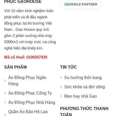
PHỤC GẠOHOUSE
GOOGLE PARTNER
Với 15 năm kinh nghiệm luôn
phát triển và đi đầu ngành
đồng phục tại thị trường Việt
Nam . Gạo House quy mô
gồm 2 phân xưởng nhà máy
5000m2 với máy móc và công
nghệ hiện đại khép kín.
Mã số thuế: 0108357439
SẢN PHẨM
TIN TỨC
Áo Đồng Phục Ngân
Xu hướng thời trang
Hàng
Sức khỏe và đời sống
Áo Đồng Phục Công Ty
Mẹo hay nhà Gạo
Áo Đồng Phục Nhà Hàng
PHƯƠNG THỨC THANH
Quần Áo Bảo Hộ Lao
TOÁN