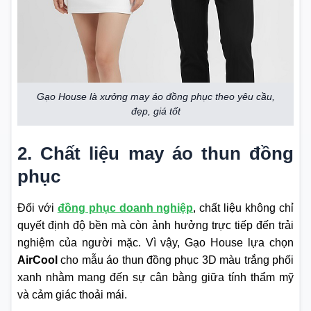
Gạo House là xưởng may áo đồng phục theo yêu cầu,
đẹp, giá tốt
2. Chất liệu may áo thun đồng
phục
Đối với
đồng phục doanh nghiệp
, chất liệu không chỉ
quyết định độ bền mà còn ảnh hưởng trực tiếp đến trải
nghiệm của người mặc. Vì vậy, Gạo House lựa chọn
AirCool
cho mẫu áo thun đồng phục 3D màu trắng phối
xanh nhằm mang đến sự cân bằng giữa tính thẩm mỹ
và cảm giác thoải mái.