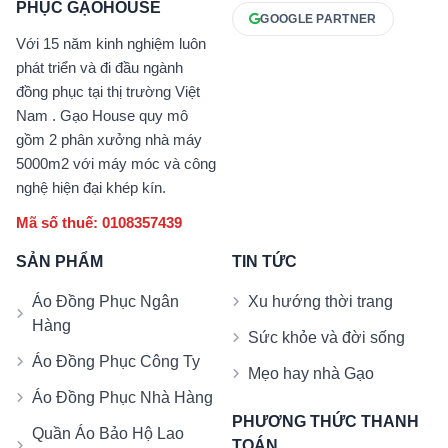
PHỤC GẠOHOUSE
GOOGLE PARTNER
Với 15 năm kinh nghiệm luôn
phát triển và đi đầu ngành
đồng phục tại thị trường Việt
Nam . Gạo House quy mô
gồm 2 phân xưởng nhà máy
5000m2 với máy móc và công
nghệ hiện đại khép kín.
Mã số thuế: 0108357439
SẢN PHẨM
TIN TỨC
Áo Đồng Phục Ngân
Xu hướng thời trang
Hàng
Sức khỏe và đời sống
Áo Đồng Phục Công Ty
Mẹo hay nhà Gạo
Áo Đồng Phục Nhà Hàng
PHƯƠNG THỨC THANH
Quần Áo Bảo Hộ Lao
TOÁN