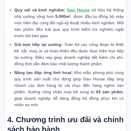
Quy mô và kinh nghiệm:
Gạo House
sở hữu hệ thống
nhà xưởng rộng hơn
5.000m²
, được đầu tư đồng bộ máy
móc hiện đại cùng đội ngũ kỹ thuật nhiều kinh nghiệm. Mỗi
sản phẩm đều trải qua quy trình kiểm tra nghiêm ngặt
trước khi bàn giao.
Giá trực tiếp tại xưởng:
Toàn bộ các công đoạn từ thiết
kế, cắt, may, in và hoàn thiện đều được thực hiện trực tiếp
tại xưởng. Điều này giúp doanh nghiệp tiết kiệm chi phí,
đồng thời vẫn đảm bảo chất lượng thành phẩm.
Năng lực đáp ứng linh hoạt:
Kho mẫu phong phú cùng
quy trình sản xuất chủ động giúp Gạo House đáp ứng
nhanh các đơn hàng từ vài chục đến hàng nghìn sản
phẩm. Xưởng cũng nhận may bổ sung từ
03 sản phẩm
,
giúp doanh nghiệp dễ dàng đồng bộ đồng phục khi có
nhân sự mới.
4. Chương trình ưu đãi và chính
sách bảo hành