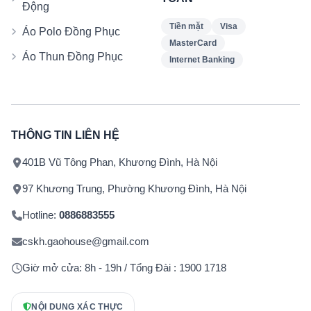
Động
Tiền mặt
Visa
Áo Polo Đồng Phục
MasterCard
Áo Thun Đồng Phục
Internet Banking
THÔNG TIN LIÊN HỆ
401B Vũ Tông Phan, Khương Đình, Hà Nội
97 Khương Trung, Phường Khương Đình, Hà Nội
Hotline:
0886883555
cskh.gaohouse@gmail.com
Giờ mở cửa: 8h - 19h / Tổng Đài : 1900 1718
NỘI DUNG XÁC THỰC