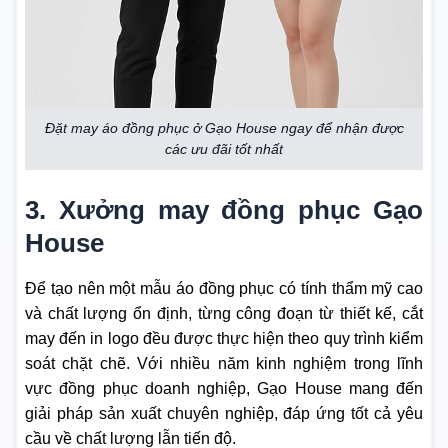
Đặt may áo đồng phục ở Gạo House ngay để nhận được
các ưu đãi tốt nhất
3. Xưởng may đồng phục Gạo
House
Để tạo nên một mẫu áo đồng phục có tính thẩm mỹ cao
và chất lượng ổn định, từng công đoạn từ thiết kế, cắt
may đến in logo đều được thực hiện theo quy trình kiểm
soát chặt chẽ. Với nhiều năm kinh nghiệm trong lĩnh
vực đồng phục doanh nghiệp, Gạo House mang đến
giải pháp sản xuất chuyên nghiệp, đáp ứng tốt cả yêu
cầu về chất lượng lẫn tiến độ.