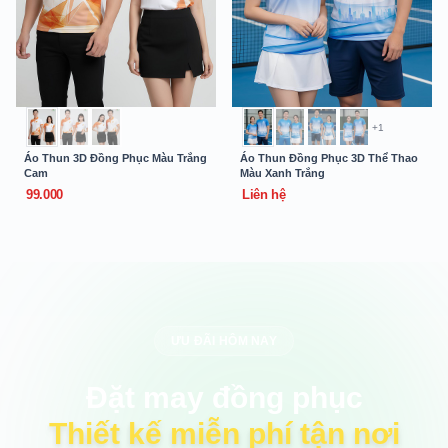
+1
Áo Thun 3D Đồng Phục Màu Trắng
Áo Thun Đồng Phục 3D Thể Thao
Cam
Màu Xanh Trắng
99.000
Liên hệ
ƯU ĐÃI HÔM NAY
Đặt may đồng phục
Thiết kế miễn phí tận nơi