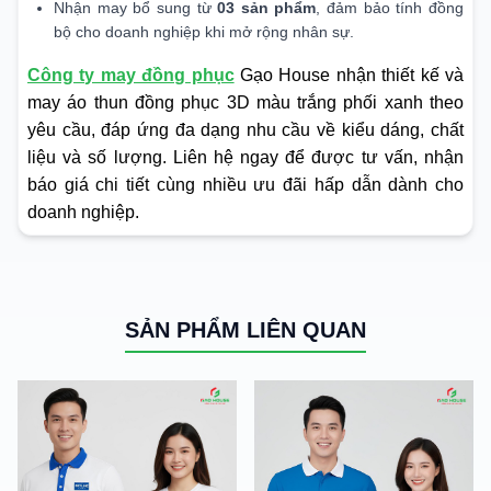
Nhận may bổ sung từ
03 sản phẩm
, đảm bảo tính đồng
bộ cho doanh nghiệp khi mở rộng nhân sự.
Công ty may đồng phục
Gạo House nhận thiết kế và
may áo thun đồng phục 3D màu trắng phối xanh theo
yêu cầu, đáp ứng đa dạng nhu cầu về kiểu dáng, chất
liệu và số lượng. Liên hệ ngay để được tư vấn, nhận
báo giá chi tiết cùng nhiều ưu đãi hấp dẫn dành cho
doanh nghiệp.
SẢN PHẨM LIÊN QUAN