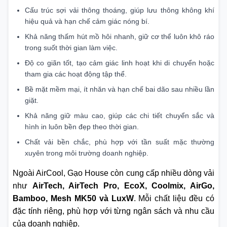
Cấu trúc sợi vải thông thoáng, giúp lưu thông không khí
hiệu quả và hạn chế cảm giác nóng bí.
Khả năng thấm hút mồ hôi nhanh, giữ cơ thể luôn khô ráo
trong suốt thời gian làm việc.
Độ co giãn tốt, tạo cảm giác linh hoạt khi di chuyển hoặc
tham gia các hoạt động tập thể.
Bề mặt mềm mại, ít nhăn và hạn chế bai dão sau nhiều lần
giặt.
Khả năng giữ màu cao, giúp các chi tiết chuyển sắc và
hình in luôn bền đẹp theo thời gian.
Chất vải bền chắc, phù hợp với tần suất mặc thường
xuyên trong môi trường doanh nghiệp.
Ngoài AirCool, Gạo House còn cung cấp nhiều dòng vải
như
AirTech, AirTech Pro, EcoX, Coolmix, AirGo,
Bamboo, Mesh MK50 và LuxW
. Mỗi chất liệu đều có
đặc tính riêng, phù hợp với từng ngân sách và nhu cầu
của doanh nghiệp.