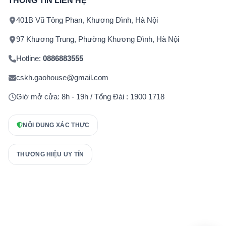
THÔNG TIN LIÊN HỆ
401B Vũ Tông Phan, Khương Đình, Hà Nội
97 Khương Trung, Phường Khương Đình, Hà Nội
Hotline:
0886883555
cskh.gaohouse@gmail.com
Giờ mở cửa: 8h - 19h / Tổng Đài : 1900 1718
NỘI DUNG XÁC THỰC
THƯƠNG HIỆU UY TÍN