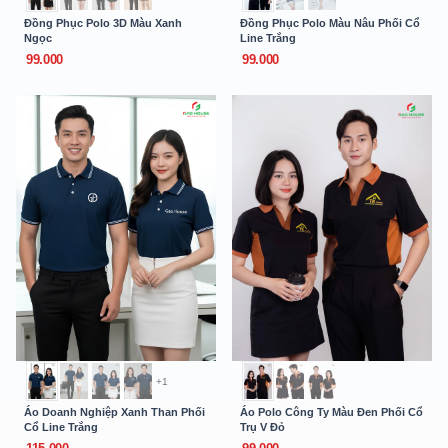
Đồng Phục Polo 3D Màu Xanh
Đồng Phục Polo Màu Nâu Phối Cổ
Ngọc
Line Trắng
99.000
99.000
+1
Áo Doanh Nghiệp Xanh Than Phối
Áo Polo Công Ty Màu Đen Phối Cổ
Cổ Line Trắng
Trụ V Đỏ