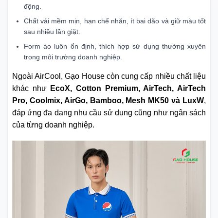
động.
Chất vải mềm mịn, hạn chế nhăn, ít bai dão và giữ màu tốt
sau nhiều lần giặt.
Form áo luôn ổn định, thích hợp sử dụng thường xuyên
trong môi trường doanh nghiệp.
Ngoài AirCool, Gạo House còn cung cấp nhiều chất liệu
khác như
EcoX, Cotton Premium, AirTech, AirTech
Pro, Coolmix, AirGo, Bamboo, Mesh MK50 và LuxW
,
đáp ứng đa dạng nhu cầu sử dụng cũng như ngân sách
của từng doanh nghiệp.