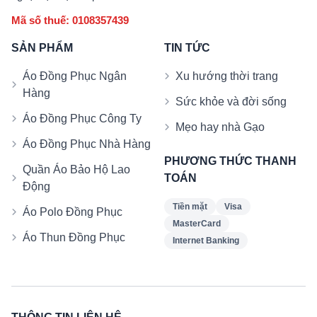
Mã số thuế: 0108357439
SẢN PHẨM
TIN TỨC
Áo Đồng Phục Ngân
Xu hướng thời trang
Hàng
Sức khỏe và đời sống
Áo Đồng Phục Công Ty
Mẹo hay nhà Gạo
Áo Đồng Phục Nhà Hàng
PHƯƠNG THỨC THANH
Quần Áo Bảo Hộ Lao
TOÁN
Động
Tiền mặt
Visa
Áo Polo Đồng Phục
MasterCard
Áo Thun Đồng Phục
Internet Banking