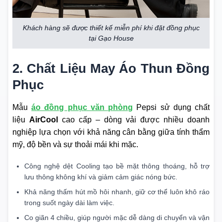
Khách hàng sẽ được thiết kế miễn phí khi đặt đồng phục
tại Gạo House
2. Chất Liệu May Áo Thun Đồng
Phục
Mẫu
áo đồng phục văn phòng
Pepsi sử dụng chất
liệu
AirCool
cao cấp – dòng vải được nhiều doanh
nghiệp lựa chọn với khả năng cân bằng giữa tính thẩm
mỹ, độ bền và sự thoải mái khi mặc.
Công nghệ dệt Cooling tạo bề mặt thông thoáng, hỗ trợ
lưu thông không khí và giảm cảm giác nóng bức.
Khả năng thấm hút mồ hôi nhanh, giữ cơ thể luôn khô ráo
trong suốt ngày dài làm việc.
Co giãn 4 chiều, giúp người mặc dễ dàng di chuyển và vận