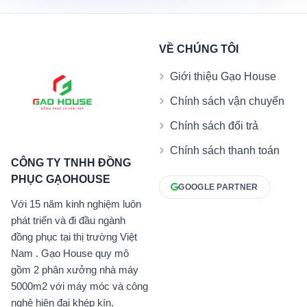
VỀ CHÚNG TÔI
Giới thiệu Gạo House
Chính sách vận chuyển
Chính sách đổi trả
Chính sách thanh toán
CÔNG TY TNHH ĐỒNG
PHỤC GẠOHOUSE
GOOGLE PARTNER
Với 15 năm kinh nghiệm luôn
phát triển và đi đầu ngành
đồng phục tại thị trường Việt
Nam . Gạo House quy mô
gồm 2 phân xưởng nhà máy
5000m2 với máy móc và công
nghệ hiện đại khép kín.