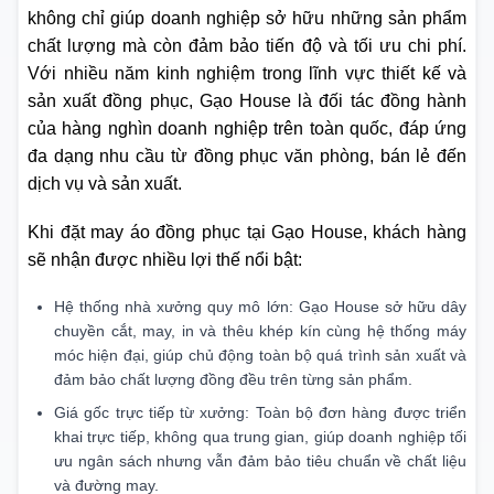
không chỉ giúp doanh nghiệp sở hữu những sản phẩm
chất lượng mà còn đảm bảo tiến độ và tối ưu chi phí.
Với nhiều năm kinh nghiệm trong lĩnh vực thiết kế và
sản xuất đồng phục, Gạo House là đối tác đồng hành
của hàng nghìn doanh nghiệp trên toàn quốc, đáp ứng
đa dạng nhu cầu từ đồng phục văn phòng, bán lẻ đến
dịch vụ và sản xuất.
Khi đặt may áo đồng phục tại Gạo House, khách hàng
sẽ nhận được nhiều lợi thế nổi bật:
Hệ thống nhà xưởng quy mô lớn: Gạo House sở hữu dây
chuyền cắt, may, in và thêu khép kín cùng hệ thống máy
móc hiện đại, giúp chủ động toàn bộ quá trình sản xuất và
đảm bảo chất lượng đồng đều trên từng sản phẩm.
Giá gốc trực tiếp từ xưởng: Toàn bộ đơn hàng được triển
khai trực tiếp, không qua trung gian, giúp doanh nghiệp tối
ưu ngân sách nhưng vẫn đảm bảo tiêu chuẩn về chất liệu
và đường may.