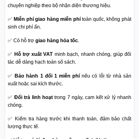
chuyên nghiệp theo bộ nhận diện thương hiệu.
✅
Miễn phí giao hàng miễn phí
toàn quốc, không phát
sinh chi phí ẩn.
✅ Có hỗ trợ
giao hàng hỏa tốc
.
✅
Hỗ trợ xuất VAT
minh bạch, nhanh chóng, giúp đối
tác dễ dàng hạch toán sổ sách.
✅
Bảo hành 1 đổi 1 miễn phí
nếu có lỗi từ nhà sản
xuất hoặc sai kích thước.
✅
Đổi trả linh hoạt
trong 7 ngày, cam kết xử lý nhanh
chóng.
✅ Kiểm tra hàng trước khi thanh toán, đảm bảo chất
lượng thực tế.