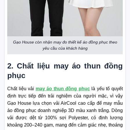
Gạo House còn nhận may đo thiết kế áo đồng phục theo
yêu cầu của khách hàng
2. Chất liệu may áo thun đồng
phục
Chất liệu vải
may áo thun đồng phục
là yếu tố quyết
định trực tiếp đến trải nghiệm của người mặc, vì vậy
Gạo House lựa chọn vải AirCool cao cấp để may mẫu
áo đồng phục doanh nghiệp 3D màu xanh trắng. Dòng
vải được dệt từ 100% sợi Polyester, có định lượng
khoảng 200–240 gam, mang đến cảm giác nhẹ, thoáng