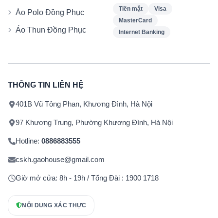
Tiền mặt
Visa
Áo Polo Đồng Phục
MasterCard
Áo Thun Đồng Phục
Internet Banking
THÔNG TIN LIÊN HỆ
401B Vũ Tông Phan, Khương Đình, Hà Nội
97 Khương Trung, Phường Khương Đình, Hà Nội
Hotline:
0886883555
cskh.gaohouse@gmail.com
Giờ mở cửa: 8h - 19h / Tổng Đài : 1900 1718
NỘI DUNG XÁC THỰC