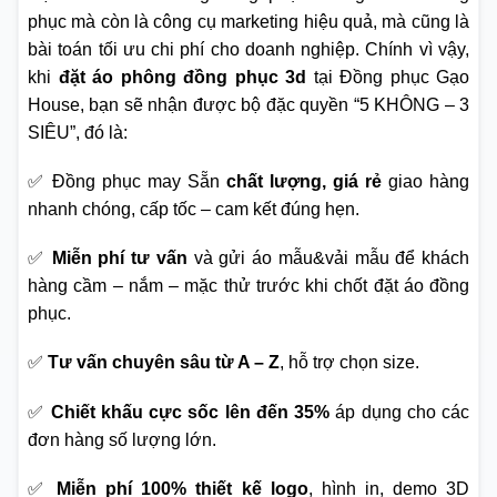
phục mà còn là công cụ marketing hiệu quả, mà cũng là
bài toán tối ưu chi phí cho doanh nghiệp. Chính vì vậy,
khi
đặt áo phông đồng phục 3d
tại Đồng phục Gạo
House, bạn sẽ nhận được bộ đặc quyền “5 KHÔNG – 3
SIÊU”, đó là:
✅ Đồng phục may Sẵn
chất lượng, giá rẻ
giao hàng
nhanh chóng, cấp tốc – cam kết đúng hẹn.
✅
Miễn phí tư vấn
và gửi áo mẫu&vải mẫu để khách
hàng cầm – nắm – mặc thử trước khi chốt đặt áo đồng
phục.
✅
Tư vấn chuyên sâu từ A – Z
, hỗ trợ chọn size.
✅
Chiết khấu cực sốc lên đến 35%
áp dụng cho các
đơn hàng số lượng lớn.
✅
Miễn phí 100% thiết kế logo
, hình in, demo 3D