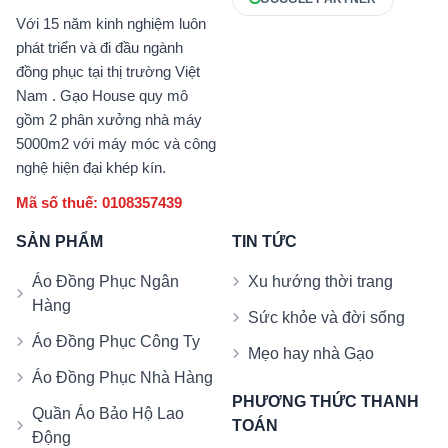
Với 15 năm kinh nghiệm luôn
phát triển và đi đầu ngành
đồng phục tại thị trường Việt
Nam . Gạo House quy mô
gồm 2 phân xưởng nhà máy
5000m2 với máy móc và công
nghệ hiện đại khép kín.
Mã số thuế: 0108357439
SẢN PHẨM
TIN TỨC
Áo Đồng Phục Ngân
Xu hướng thời trang
Hàng
Sức khỏe và đời sống
Áo Đồng Phục Công Ty
Mẹo hay nhà Gạo
Áo Đồng Phục Nhà Hàng
PHƯƠNG THỨC THANH
Quần Áo Bảo Hộ Lao
TOÁN
Động