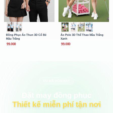
Đồng Phục Áo Thun 3D Cổ Bẻ
Áo Polo 3D Thể Thao Màu Trắng
Màu Trắng
Xanh
99.000
99.000
ƯU ĐÃI HÔM NAY
Đặt may đồng phục
Thiết kế miễn phí tận nơi