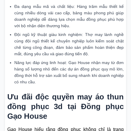
Đa dạng mẫu mã và chất liệu: Hàng trăm mẫu thiết kế
cùng nhiều dòng vải cao cấp, bảng màu phong phú giúp
doanh nghiệp dễ dàng lựa chọn mẫu đồng phục phù hợp
với bộ nhận diện thương hiệu.
Đội ngũ kỹ thuật giàu kinh nghiệm: Thợ may lành nghề
cùng đội ngũ thiết kế chuyên nghiệp luôn kiểm soát chặt
chẽ từng công đoạn, đảm bảo sản phẩm hoàn thiện đẹp
mắt, đúng yêu cầu và giao đúng tiến độ.
Năng lực đáp ứng linh hoạt: Gạo House nhận may từ đơn
hàng số lượng nhỏ đến các dự án đồng phục quy mô lớn,
đồng thời hỗ trợ sản xuất bổ sung nhanh khi doanh nghiệp
có nhu cầu.
Ưu đãi độc quyền may áo thun
đồng phục 3d tại Đồng phục
Gạo House
Gạo House hiểu rằng đồng phục không chỉ là trang