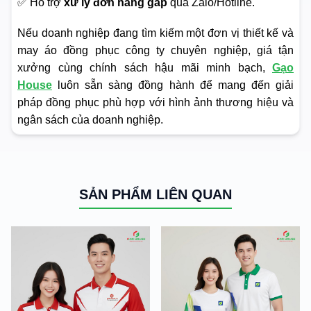
✅ Hỗ trợ
xử lý đơn hàng gấp
qua Zalo/Hotline.
Nếu doanh nghiệp đang tìm kiếm một đơn vị thiết kế và
may áo đồng phục công ty chuyên nghiệp, giá tận
xưởng cùng chính sách hậu mãi minh bạch,
Gạo
House
luôn sẵn sàng đồng hành để mang đến giải
pháp đồng phục phù hợp với hình ảnh thương hiệu và
ngân sách của doanh nghiệp.
SẢN PHẨM LIÊN QUAN