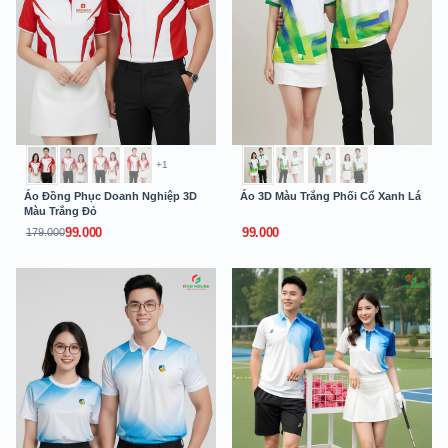
+1
Áo Đồng Phục Doanh Nghiệp 3D
Áo 3D Màu Trắng Phối Cổ Xanh Lá
Màu Trắng Đỏ
99.000
99.000
179.000