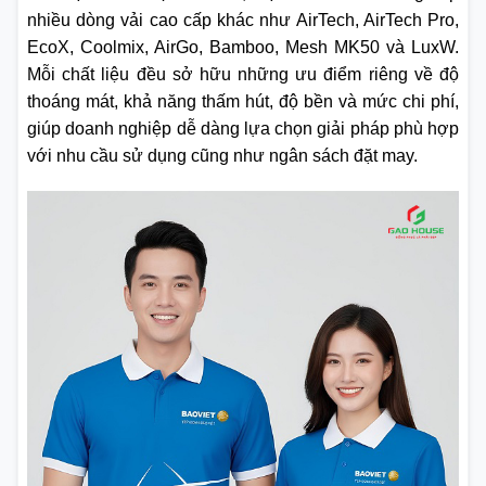
nhiều dòng vải cao cấp khác như AirTech, AirTech Pro,
EcoX, Coolmix, AirGo, Bamboo, Mesh MK50 và LuxW.
Mỗi chất liệu đều sở hữu những ưu điểm riêng về độ
thoáng mát, khả năng thấm hút, độ bền và mức chi phí,
giúp doanh nghiệp dễ dàng lựa chọn giải pháp phù hợp
với nhu cầu sử dụng cũng như ngân sách đặt may.