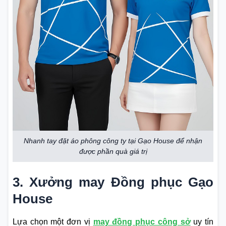
Nhanh tay đặt áo phông công ty tại Gạo House để nhận
được phần quà giá trị
3. Xưởng may Đồng phục Gạo
House
Lựa chọn một đơn vị
may đồng phục công sở
uy tín