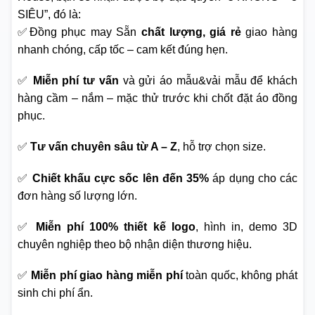
SIÊU”, đó là:
✅Đồng phục may Sẵn
chất lượng, giá rẻ
giao hàng
nhanh chóng, cấp tốc – cam kết đúng hẹn.
✅
Miễn phí tư vấn
và gửi áo mẫu&vải mẫu để khách
hàng cầm – nắm – mặc thử trước khi chốt đặt áo đồng
phục.
✅
Tư vấn chuyên sâu từ A – Z
, hỗ trợ chọn size.
✅
Chiết khấu cực sốc lên đến 35%
áp dụng cho các
đơn hàng số lượng lớn.
✅
Miễn phí 100% thiết kế logo
, hình in, demo 3D
chuyên nghiệp theo bộ nhận diện thương hiệu.
✅
Miễn phí giao hàng miễn phí
toàn quốc, không phát
sinh chi phí ẩn.