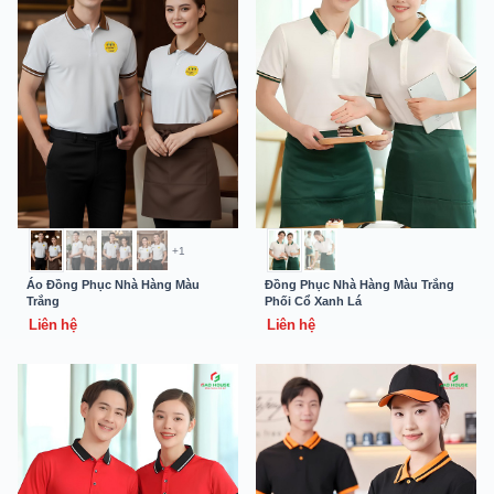
+1
Áo Đồng Phục Nhà Hàng Màu
Đồng Phục Nhà Hàng Màu Trắng
Trắng
Phối Cổ Xanh Lá
Liên hệ
Liên hệ