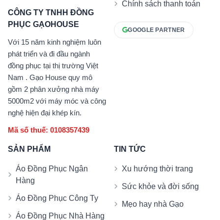
Chính sách thanh toán
CÔNG TY TNHH ĐỒNG
PHỤC GẠOHOUSE
GOOGLE PARTNER
Với 15 năm kinh nghiệm luôn
phát triển và đi đầu ngành
đồng phục tại thị trường Việt
Nam . Gạo House quy mô
gồm 2 phân xưởng nhà máy
5000m2 với máy móc và công
nghệ hiện đại khép kín.
Mã số thuế: 0108357439
SẢN PHẨM
TIN TỨC
Áo Đồng Phục Ngân
Xu hướng thời trang
Hàng
Sức khỏe và đời sống
Áo Đồng Phục Công Ty
Mẹo hay nhà Gạo
Áo Đồng Phục Nhà Hàng