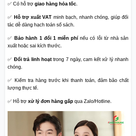
✅ Có hỗ trợ
giao hàng hỏa tốc
.
✅
Hỗ trợ xuất VAT
minh bạch, nhanh chóng, giúp đối
tác dễ dàng hạch toán sổ sách.
✅
Bảo hành 1 đổi 1 miễn phí
nếu có lỗi từ nhà sản
xuất hoặc sai kích thước.
✅
Đổi trả linh hoạt
trong 7 ngày, cam kết xử lý nhanh
chóng.
✅ Kiểm tra hàng trước khi thanh toán, đảm bảo chất
lượng thực tế.
✅ Hỗ trợ
xử lý đơn hàng gấp
qua Zalo/Hotline.