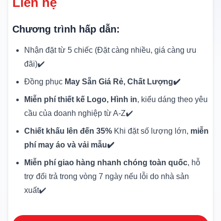
Liên hệ
Chương trình hấp dẫn:
Nhận đặt từ 5 chiếc (Đặt càng nhiều, giá càng ưu
đãi)✔️
Đồng phục
May Sẵn Giá Rẻ, Chất Lượng✔️
Miễn phí thiết kế Logo, Hình in
, kiểu dáng theo yêu
cầu của doanh nghiệp từ A-Z✔️
Chiết khấu lên đến 35%
Khi đặt số lượng lớn,
miễn
phí may áo và vải mẫu✔️
Miễn phí giao hàng nhanh chóng toàn quốc
, hỗ
trợ đổi trả trong vòng 7 ngày nếu lỗi do nhà sản
xuất✔️