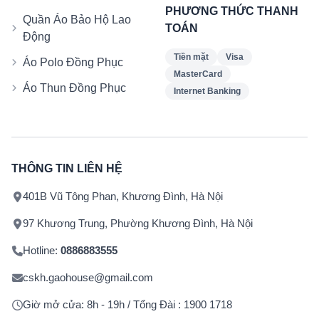
PHƯƠNG THỨC THANH
Quần Áo Bảo Hộ Lao
TOÁN
Động
Tiền mặt
Visa
Áo Polo Đồng Phục
MasterCard
Áo Thun Đồng Phục
Internet Banking
THÔNG TIN LIÊN HỆ
401B Vũ Tông Phan, Khương Đình, Hà Nội
97 Khương Trung, Phường Khương Đình, Hà Nội
Hotline:
0886883555
cskh.gaohouse@gmail.com
Giờ mở cửa: 8h - 19h / Tổng Đài : 1900 1718