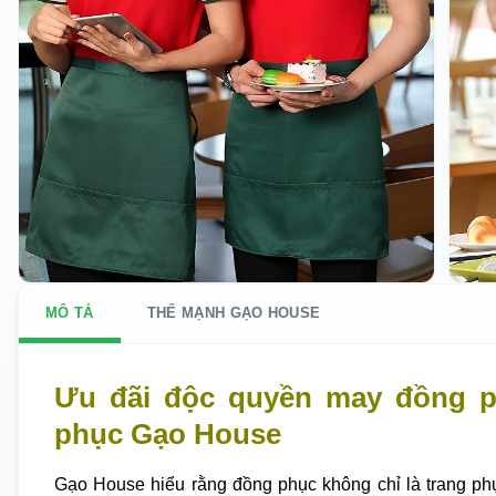
MÔ TẢ
THẾ MẠNH GẠO HOUSE
Ưu đãi độc quyền may đồng p
phục Gạo House
Gạo House hiểu rằng đồng phục không chỉ là trang ph