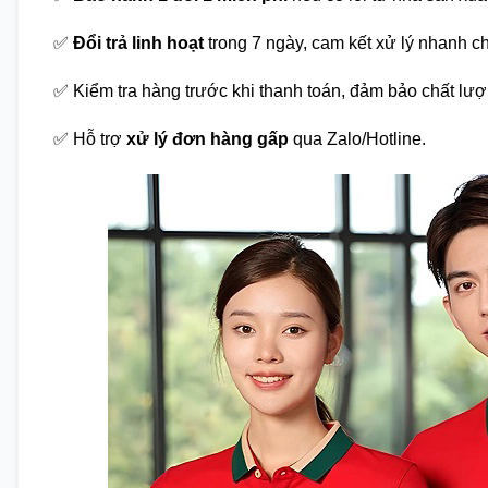
✅
Đổi trả linh hoạt
trong 7 ngày, cam kết xử lý nhanh c
✅ Kiểm tra hàng trước khi thanh toán, đảm bảo chất lượ
✅ Hỗ trợ
xử lý đơn hàng gấp
qua Zalo/Hotline.