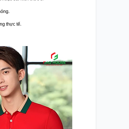
hóng.
ng thực tế.