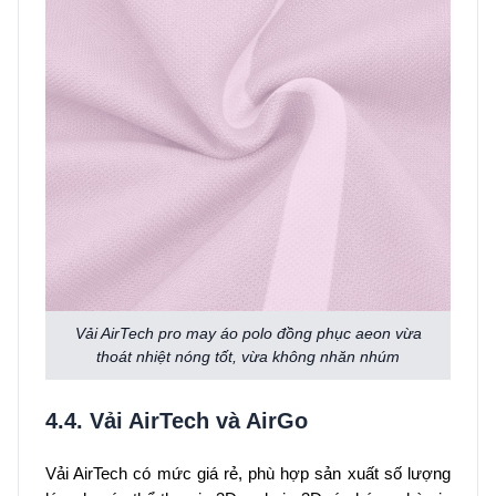
Vải AirTech pro may áo polo đồng phục aeon vừa
thoát nhiệt nóng tốt, vừa không nhăn nhúm
4.4. Vải AirTech và AirGo
Vải AirTech có mức giá rẻ, phù hợp sản xuất số lượng