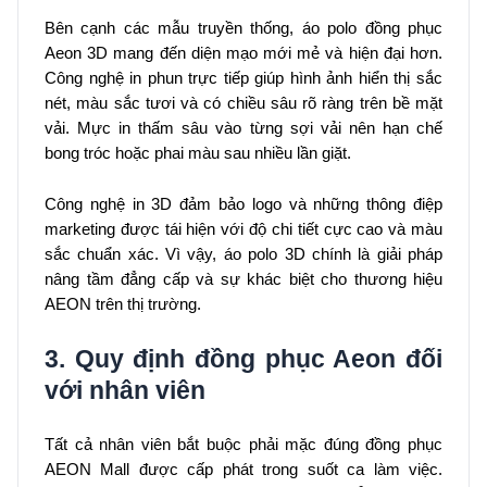
Bên cạnh các mẫu truyền thống, áo polo đồng phục
Aeon 3D mang đến diện mạo mới mẻ và hiện đại hơn.
Công nghệ in phun trực tiếp giúp hình ảnh hiển thị sắc
nét, màu sắc tươi và có chiều sâu rõ ràng trên bề mặt
vải. Mực in thấm sâu vào từng sợi vải nên hạn chế
bong tróc hoặc phai màu sau nhiều lần giặt.
Công nghệ in 3D đảm bảo logo và những thông điệp
marketing được tái hiện với độ chi tiết cực cao và màu
sắc chuẩn xác. Vì vậy, áo polo 3D chính là giải pháp
nâng tầm đẳng cấp và sự khác biệt cho thương hiệu
AEON trên thị trường.
3. Quy định đồng phục Aeon đối
với nhân viên
Tất cả nhân viên bắt buộc phải mặc đúng đồng phục
AEON Mall được cấp phát trong suốt ca làm việc.