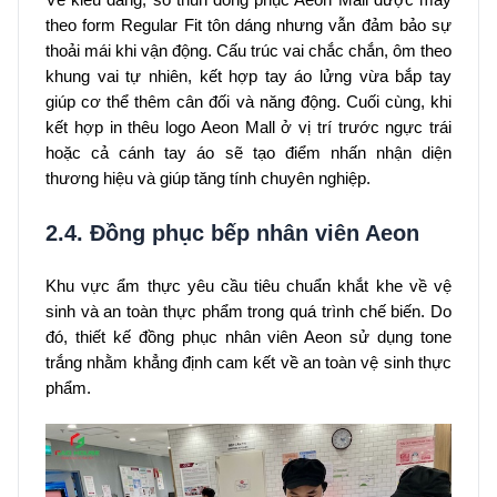
theo form Regular Fit tôn dáng nhưng vẫn đảm bảo sự
thoải mái khi vận động. Cấu trúc vai chắc chắn, ôm theo
khung vai tự nhiên, kết hợp tay áo lửng vừa bắp tay
giúp cơ thể thêm cân đối và năng động. Cuối cùng, khi
kết hợp in thêu logo Aeon Mall ở vị trí trước ngực trái
hoặc cả cánh tay áo sẽ tạo điểm nhấn nhận diện
thương hiệu và giúp tăng tính chuyên nghiệp.
2.4. Đồng phục bếp nhân viên Aeon
Khu vực ẩm thực yêu cầu tiêu chuẩn khắt khe về vệ
sinh và an toàn thực phẩm trong quá trình chế biến. Do
đó, thiết kế đồng phục nhân viên Aeon sử dụng tone
trắng nhằm khẳng định cam kết về an toàn vệ sinh thực
phẩm.