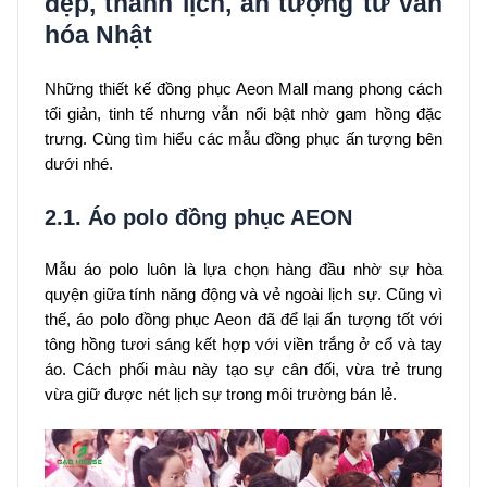
đẹp, thanh lịch, ấn tượng từ văn
hóa Nhật
Những thiết kế đồng phục Aeon Mall mang phong cách
tối giản, tinh tế nhưng vẫn nổi bật nhờ gam hồng đặc
trưng. Cùng tìm hiểu các mẫu đồng phục ấn tượng bên
dưới nhé.
2.1. Áo polo đồng phục AEON
Mẫu áo polo luôn là lựa chọn hàng đầu nhờ sự hòa
quyện giữa tính năng động và vẻ ngoài lịch sự. Cũng vì
thế, áo polo đồng phục Aeon đã để lại ấn tượng tốt với
tông hồng tươi sáng kết hợp với viền trắng ở cổ và tay
áo. Cách phối màu này tạo sự cân đối, vừa trẻ trung
vừa giữ được nét lịch sự trong môi trường bán lẻ.