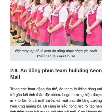
Đặt may tạp dề đi kèm áo đồng phục nhận giá chiết
khấu cao tại Gạo House
2.6. Áo đồng phục team building Aeon
Mall
Trong các hoạt động tập thể, áo team building đóng vai
trò gắn kết tinh thần đội nhóm. Logo thương hiệu được
in khổ lớn ở cả mặt trước và mặt sau để tăng cường
hiệu ứng quảng bá. Đi cùng là sắc hồng rực rỡ tạo nên
tinh thần đoàn kết mạnh mẽ cho đội ngũ. Gạo House tin