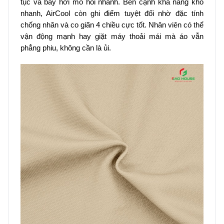
tục và bay hơi mồ hôi nhanh. Bên cạnh khả năng khô
nhanh, AirCool còn ghi điểm tuyệt đối nhờ đặc tính
chống nhăn và co giãn 4 chiều cực tốt. Nhân viên có thể
vận động mạnh hay giặt máy thoải mái mà áo vẫn
phẳng phiu, không cần là ủi.