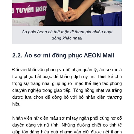
Áo polo Aeon có thể mặc đi tham gia nhiều hoạt
động khác nhau
2.2. Áo sơ mi đồng phục AEON Mall
Đối với khối văn phòng và bộ phận quản lý, áo sơ mi là
trang phục bắt buộc để khẳng định uy tín. Thiết kế chú
trọng sự trang nhã, giúp người mặc thể hiện tác phong
chuyên nghiệp trong giao tiếp. Tông hồng nhạt và trắng
được lựa chọn để đồng bộ với bộ nhận diện thương
hiệu.
Nhân viên nữ diện mẫu sơ mi tay ngắn phối cùng nơ cổ
duyên dáng và nữ tính. Những đường chiết eo tinh tế
giúp tôn dáng hiệu quả nhưng vẫn giữ được nét thanh