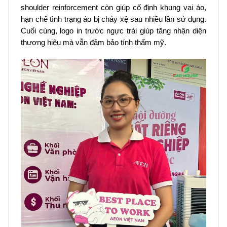
shoulder reinforcement còn giúp cố định khung vai áo,
hạn chế tình trạng áo bị chảy xệ sau nhiều lần sử dụng.
Cuối cùng, logo in trước ngực trái giúp tăng nhận diện
thương hiệu mà vẫn đảm bảo tính thẩm mỹ.