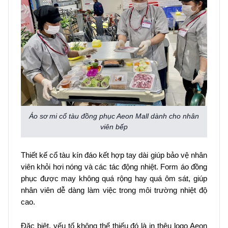
Áo sơ mi cổ tàu đồng phục Aeon Mall dành cho nhân
viên bếp
Thiết kế cổ tàu kín đáo kết hợp tay dài giúp bảo vệ nhân
viên khỏi hơi nóng và các tác động nhiệt. Form áo đồng
phục được may không quá rộng hay quá ôm sát, giúp
nhân viên dễ dàng làm việc trong môi trường nhiệt độ
cao.
Đặc biệt, yếu tố không thể thiếu đó là in thêu logo Aeon