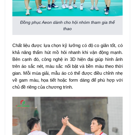
Đồng phục Aeon dành cho hội nhóm tham gia thể
thao
Chất liệu được lựa chọn kỹ lưỡng có độ co giãn tốt, có
khả năng thấm hút mồ hôi nhanh khi vận động mạnh.
Bên cạnh đó, công nghệ in 3D hiện đại giúp hình ảnh
trên áo sắc nét, màu sắc nổi bật và bền màu theo thời
gian. Mỗi mùa giải, mẫu áo có thể được điều chỉnh nhẹ
về gam màu, họa tiết hoặc form dáng để phù hợp với
chủ đề riêng của chương trình.