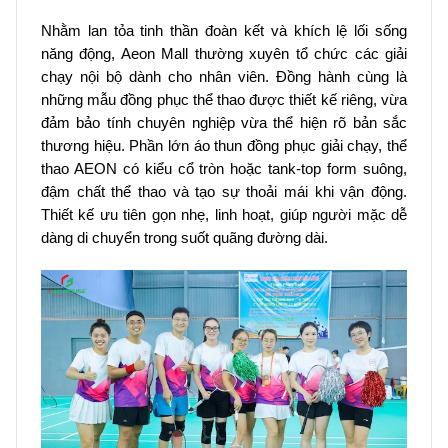
Nhằm lan tỏa tinh thần đoàn kết và khích lệ lối sống
năng động, Aeon Mall thường xuyên tổ chức các giải
chạy nội bộ dành cho nhân viên. Đồng hành cùng là
những mẫu đồng phục thể thao được thiết kế riêng, vừa
đảm bảo tính chuyên nghiệp vừa thể hiện rõ bản sắc
thương hiệu. Phần lớn áo thun đồng phục giải chạy, thể
thao AEON có kiểu cổ tròn hoặc tank-top form suông,
đậm chất thể thao và tạo sự thoải mái khi vận động.
Thiết kế ưu tiên gọn nhẹ, linh hoạt, giúp người mặc dễ
dàng di chuyển trong suốt quãng đường dài.