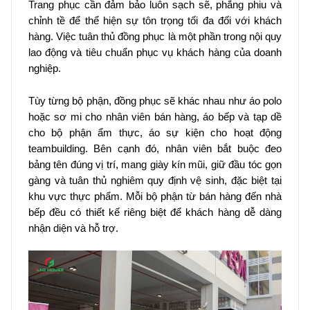
Trang phục cần đảm bảo luôn sạch sẽ, phẳng phiu và
chỉnh tề để thể hiện sự tôn trọng tối đa đối với khách
hàng. Việc tuân thủ đồng phục là một phần trong nội quy
lao động và tiêu chuẩn phục vụ khách hàng của doanh
nghiệp.
Tùy từng bộ phận, đồng phục sẽ khác nhau như áo polo
hoặc sơ mi cho nhân viên bán hàng, áo bếp và tạp dề
cho bộ phận ẩm thực, áo sự kiện cho hoạt động
teambuilding. Bên cạnh đó, nhân viên bắt buộc đeo
bảng tên đúng vị trí, mang giày kín mũi, giữ đầu tóc gọn
gàng và tuân thủ nghiêm quy định vệ sinh, đặc biệt tại
khu vực thực phẩm. Mỗi bộ phận từ bán hàng đến nhà
bếp đều có thiết kế riêng biệt để khách hàng dễ dàng
nhận diện và hỗ trợ.