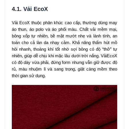
4.1. Vải EcoX
Vải EcoX thuộc phân khúc cao cấp, thường dùng may
áo thun, áo polo và áo phối màu. Chất vải mềm mại,
bông xốp tự nhiên, bề mặt mướt nhẹ và lành tính, an
toàn cho cả làn da nhạy cảm. Khả năng thấm hút mồ
hôi nhanh, thoáng khí tốt nhờ sợi bông có độ “thở” tự
nhiên, giúp dễ chịu khi mặc lâu dưới trời nắng. VảiEcoX
có độ dày vừa phải, đứng form nhưng vẫn giữ được độ
rủ, màu nhuộm lì và sang trọng, giặt càng mềm theo
thời gian sử dụng.