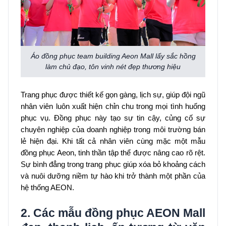
Áo đồng phục team building Aeon Mall lấy sắc hồng
làm chủ đạo, tôn vinh nét đẹp thương hiệu
Trang phục được thiết kế gọn gàng, lịch sự, giúp đội ngũ
nhân viên luôn xuất hiện chỉn chu trong mọi tình huống
phục vụ. Đồng phục này tạo sự tin cậy, củng cố sự
chuyên nghiệp của doanh nghiệp trong môi trường bán
lẻ hiện đại. Khi tất cả nhân viên cùng mặc một mẫu
đồng phục Aeon, tinh thần tập thể được nâng cao rõ rệt.
Sự bình đẳng trong trang phục giúp xóa bỏ khoảng cách
và nuôi dưỡng niềm tự hào khi trở thành một phần của
hệ thống AEON.
2. Các mẫu đồng phục AEON Mall