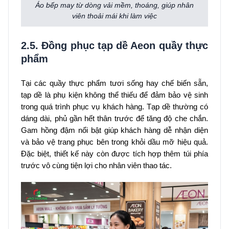
Áo bếp may từ dòng vải mềm, thoáng, giúp nhân
viên thoải mái khi làm việc
2.5. Đồng phục tạp dề Aeon quầy thực
phẩm
Tại các quầy thực phẩm tươi sống hay chế biến sẵn,
tạp dề là phụ kiện không thể thiếu để đảm bảo vệ sinh
trong quá trình phục vụ khách hàng. Tạp dề thường có
dáng dài, phủ gần hết thân trước để tăng độ che chắn.
Gam hồng đậm nổi bật giúp khách hàng dễ nhận diện
và bảo vệ trang phục bên trong khỏi dầu mỡ hiệu quả.
Đặc biệt, thiết kế này còn được tích hợp thêm túi phía
trước vô cùng tiện lợi cho nhân viên thao tác.