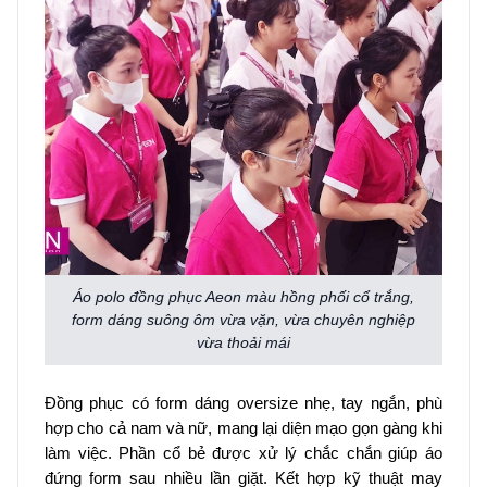
Áo polo đồng phục Aeon màu hồng phối cổ trắng,
form dáng suông ôm vừa vặn, vừa chuyên nghiệp
vừa thoải mái
Đồng phục có form dáng oversize nhẹ, tay ngắn, phù
hợp cho cả nam và nữ, mang lại diện mạo gọn gàng khi
làm việc. Phần cổ bẻ được xử lý chắc chắn giúp áo
đứng form sau nhiều lần giặt. Kết hợp kỹ thuật may