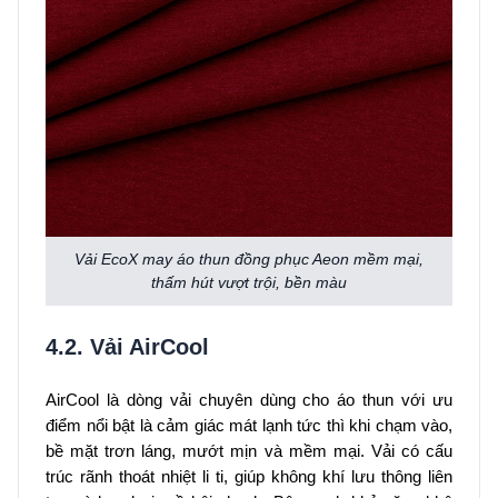
Vải EcoX may áo thun đồng phục Aeon mềm mại,
thấm hút vượt trội, bền màu
4.2. Vải AirCool
AirCool là dòng vải chuyên dùng cho áo thun với ưu
điểm nổi bật là cảm giác mát lạnh tức thì khi chạm vào,
bề mặt trơn láng, mướt mịn và mềm mại. Vải có cấu
trúc rãnh thoát nhiệt li ti, giúp không khí lưu thông liên