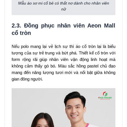
Mẫu áo sơ mi cổ bẻ có thắt nơ dành cho nhân viên
nữ
2.3. Đồng phục nhân viên Aeon Mall
cổ tròn
Nếu polo mang lại vẻ lịch sự thì áo cổ tròn lại là biểu
tượng của sự trẻ trung và bứt phá. Thiết kế cổ tròn với
form rộng rãi giúp nhân viên vận động linh hoạt mà
không cảm thấy gò bó. Màu sắc hồng pastel chủ đạo
mang đến năng lượng tươi mới và nổi bật giữa không
gian đông người.