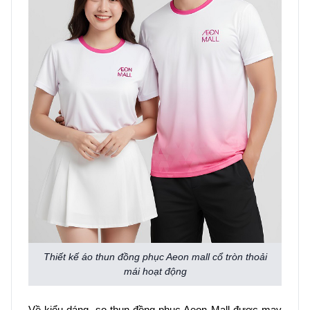
Thiết kế áo thun đồng phục Aeon mall cổ tròn thoải
mái hoạt động
Về kiểu dáng, so thun đồng phục Aeon Mall được may