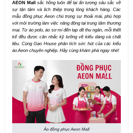
AEON Mall
sắc hồng luôn để lại ấn tượng sâu sắc về
sự tận tâm và lịch thiệp trong lòng khách hàng. Các
mẫu đồng phục Aeon chú trọng sự thoải mái, phù hợp
với môi trường làm việc năng động tại trung tâm thương
mại. Từ áo polo, áo sơ mi đến tạp dề thu ngân, mỗi thiết
kế đều được cân nhắc kỹ lưỡng về kiểu dáng và chất
liệu. Cùng Gạo House phân tích sức hút của các kiểu
áo Aeon chuyên nghiệp. Hãy cùng khám phá ngay nhé!
Áo đồng phục Aeon Mall