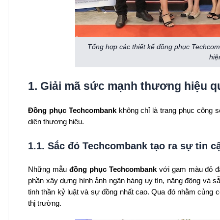
Tổng hợp các thiết kế đồng phục Techco
hiệ
1. Giải mã sức mạnh thương hiệu 
Đồng phục Techcombank
không chỉ là trang phục công s
diện thương hiệu.
1.1. Sắc đỏ Techcombank tạo ra sự tin cậ
Những mẫu
đồng phục Techcombank
với gam màu đỏ đặc
phần xây dựng hình ảnh ngân hàng uy tín, năng động và sẵ
tinh thần kỷ luật và sự đồng nhất cao. Qua đó nhằm củng cố
thị trường.