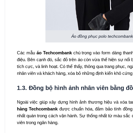
Áo đồng phục polo techcombank 
Các mẫu
áo Techcombank
chú trọng vào form dáng thanh
điệu. Bên cạnh đó, sắc đỏ trên áo còn vừa thể hiện sự nổi bậ
tích cực, và linh hoạt. Có thể thấy, thông qua trang phục
nhân viên và khách hàng, xóa bỏ những định kiến khô cứng 
1.3. Đồng bộ hình ảnh nhân viên bằng 
Ngoài việc giúp xây dựng hình ảnh thương hiệu và xóa ta
hàng Techcombank
được chuẩn hóa, đảm bảo tính đồng b
nhất quán trong cách vận hành. Sự thống nhất từ màu sắc đ
viên trong ngân hàng.