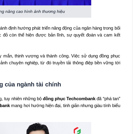
ng nâng cao hình ảnh thương hiệu
 ánh định hướng phát triển năng động của ngân hàng trong bối
c đỏ còn thể hiện được bản lĩnh, sự quyết đoán và cam kết
y mắn, thịnh vượng và thành công. Việc sử dụng đồng phục
ảnh chuyên nghiệp, từ đó truyền tải thông điệp bền vững tới
 của ngành tài chính
g, tuy nhiên những bộ
đồng phục Techcombank
đã “phá tan”
mbank
mang hơi hướng hiện đại, tinh giản nhưng giàu tính biểu