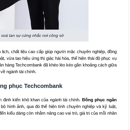
xoá tan sự cứng nhắc nơi công sở
 lịch, chất liệu cao cấp giúp người mặc chuyên nghiệp, đồng
t, vừa tạo hiệu ứng thị giác hài hòa, thể hiện thái độ phục vụ
, ngân hàng Techcombank đã khéo léo kéo gần khoảng cách giữa
về ngành tài chính.
đồng phục Techcombank
n định kiến khô khan của ngành tài chính.
Đồng phục ngân
ộ hình ảnh, qua đó thể hiện tính chuyên nghiệp và kỷ luật,
ến kiểu dáng còn nhằm nâng cao vai trò, giá trị của mỗi nhân