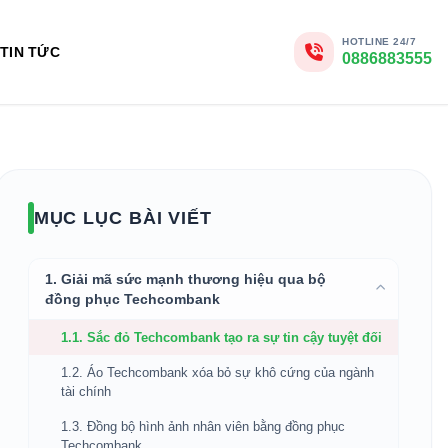
HOTLINE 24/7
TIN TỨC
0886883555
MỤC LỤC BÀI VIẾT
1. Giải mã sức mạnh thương hiệu qua bộ
đồng phục Techcombank
1.1. Sắc đỏ Techcombank tạo ra sự tin cậy tuyệt đối
1.2. Áo Techcombank xóa bỏ sự khô cứng của ngành
tài chính
1.3. Đồng bộ hình ảnh nhân viên bằng đồng phục
Techcombank