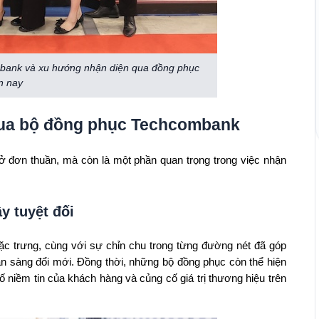
mbank và xu hướng nhận diện qua đồng phục
n nay
qua bộ đồng phục Techcombank
ở đơn thuần, mà còn là một phần quan trọng trong việc nhận
y tuyệt đối
 trưng, cùng với sự chỉn chu trong từng đường nét đã góp
n sàng đổi mới. Đồng thời, những bộ đồng phục còn thể hiện
 niềm tin của khách hàng và củng cố giá trị thương hiệu trên