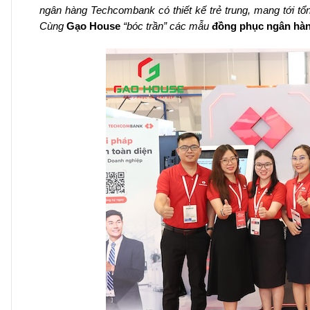
ngân hàng Techcombank có thiết kế trẻ trung, mang tới tổng
Cùng
Gạo House
“bóc trần” các mẫu
đồng phục ngân hà