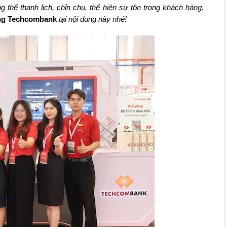
 thể thanh lịch, chỉn chu, thể hiện sự tôn trọng khách hàng.
ng Techcombank
tại nội dung này nhé!