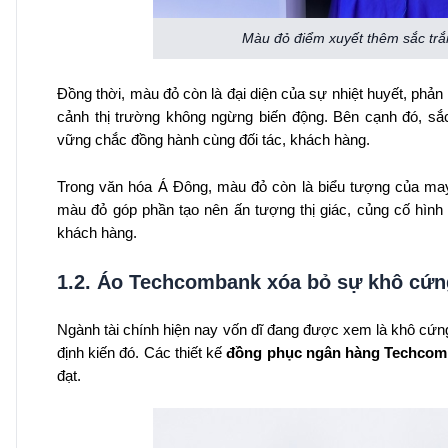
Màu đỏ điểm xuyết thêm sắc trắ
Đồng thời, màu đỏ còn là đại diện của sự nhiệt huyết, phản
cảnh thị trường không ngừng biến động. Bên cạnh đó, sắ
vững chắc đồng hành cùng đối tác, khách hàng.
Trong văn hóa Á Đông, màu đỏ còn là biểu tượng của ma
màu đỏ góp phần tạo nên ấn tượng thị giác, củng cố hình 
khách hàng.
1.2. Áo Techcombank xóa bỏ sự khô cứng
Ngành tài chính hiện nay vốn dĩ đang được xem là khô cứn
định kiến đó. Các thiết kế
đồng phục ngân hàng Techco
đạt.