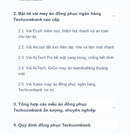
2. Bật mí vải may áo đồng phục ngân hàng
Techcombank cao cấp
2.1. Vải EcoX mềm mịn, thấm hút nhanh và an toàn
cho làn da
2.2. Vải Aircool dệt kim hiện đại, nhẹ và làm mát nhanh
2.3. Vải AirTech Pro bề mặt sang trọng, chống bết dính
2.4. Vải AirTech, AirGo may áo teambuilding thoáng
mát
2.5. Vải Katex may áo đồng phục ngân hàng
Techcombank sơ mi
3. Tổng hợp các mẫu áo đồng phục
Techcombank ấn tượng, chuyên nghiệp
4. Quy định đồng phục Techcombank