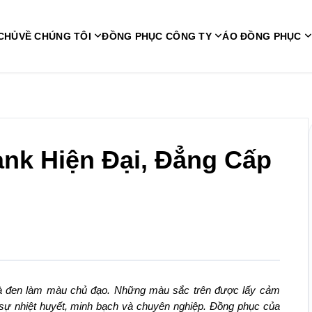
CHỦ
VỀ CHÚNG TÔI
ĐỒNG PHỤC CÔNG TY
ÁO ĐỒNG PHỤC
k Hiện Đại, Đẳng Cấp
à đen làm màu chủ đạo. Những màu sắc trên được lấy cảm
sự nhiệt huyết, minh bạch và chuyên nghiệp. Đồng phục của