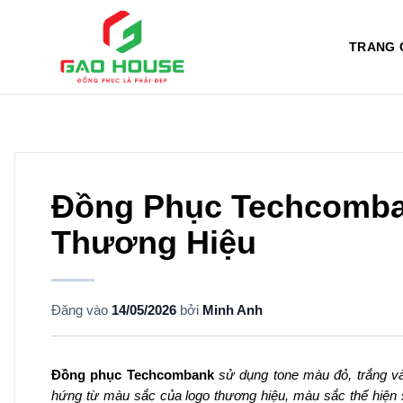
TRANG 
Đồng Phục Techcomban
Thương Hiệu
Đăng vào
14/05/2026
bởi
Minh Anh
Đồng phục Techcombank
sử dụng tone màu đỏ, trắng v
hứng từ màu sắc của logo thương hiệu, màu sắc thể hiện 