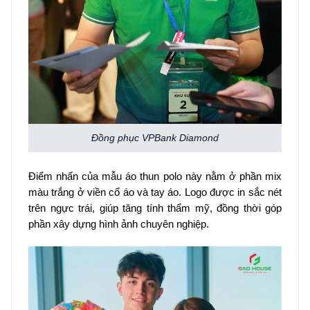
Đồng phục VPBank Diamond
Điểm nhấn của mẫu áo thun polo này nằm ở phần mix
màu trắng ở viền cổ áo và tay áo. Logo được in sắc nét
trên ngực trái, giúp tăng tính thẩm mỹ, đồng thời góp
phần xây dựng hình ảnh chuyên nghiệp.