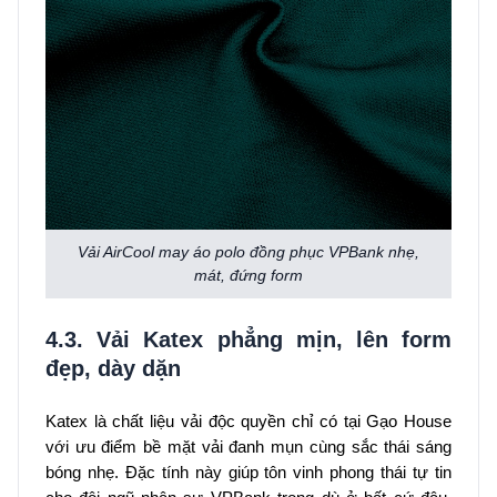
Vải AirCool may áo polo đồng phục VPBank nhẹ,
mát, đứng form
4.3. Vải Katex phẳng mịn, lên form
đẹp, dày dặn
Katex là chất liệu vải độc quyền chỉ có tại Gạo House
với ưu điểm bề mặt vải đanh mụn cùng sắc thái sáng
bóng nhẹ. Đặc tính này giúp tôn vinh phong thái tự tin