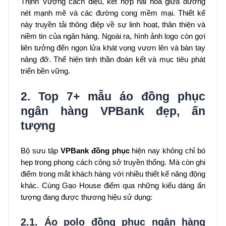
Thịnh Vượng cách điệu, kết hợp hài hoà giữa đường
nét mạnh mẽ và các đường cong mềm mại. Thiết kế
này truyền tải thông điệp về sự linh hoạt, thân thiện và
niềm tin của ngân hàng. Ngoài ra, hình ảnh logo còn gợi
liên tưởng đến ngọn lửa khát vọng vươn lên và bàn tay
nâng đỡ. Thể hiện tinh thần đoàn kết và mục tiêu phát
triển bền vững.
2. Top 7+ mẫu áo đồng phục
ngân hàng VPBank đẹp, ấn
tượng
Bộ sưu tập
VPBank đồng phục
hiện nay không chỉ bó
hẹp trong phong cách công sở truyền thống. Mà còn ghi
điểm trong mắt khách hàng với nhiều thiết kế năng động
khác. Cùng Gạo House điểm qua những kiểu dáng ấn
tượng đang được thương hiệu sử dụng:
2.1. Áo polo đồng phục ngân hàng