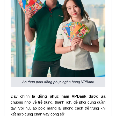
Áo thun polo đồng phục ngân hàng VPBank
Đây chính là
đồng phục nam VPBank
được ưa
chuộng nhờ vẻ trẻ trung, thanh lịch, dễ phối cùng quần
tây. Với nữ, áo polo mang lại phong cách trẻ trung khi
kết hợp cùng chân váy công sở.