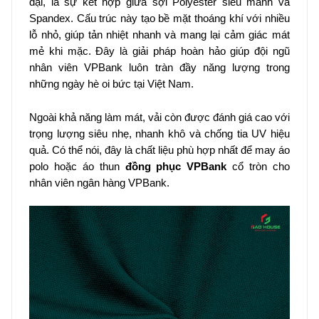
đại, là sự kết hợp giữa sợi Polyester siêu mảnh và
Spandex. Cấu trúc này tạo bề mặt thoáng khí với nhiều
lỗ nhỏ, giúp tản nhiệt nhanh và mang lại cảm giác mát
mẻ khi mặc. Đây là giải pháp hoàn hảo giúp đội ngũ
nhân viên VPBank luôn tràn đầy năng lượng trong
những ngày hè oi bức tại Việt Nam.
Ngoài khả năng làm mát, vải còn được đánh giá cao với
trọng lượng siêu nhẹ, nhanh khô và chống tia UV hiệu
quả. Có thể nói, đây là chất liệu phù hợp nhất để may áo
polo hoặc áo thun
đồng phục VPBank
cổ tròn cho
nhân viên ngân hàng VPBank.