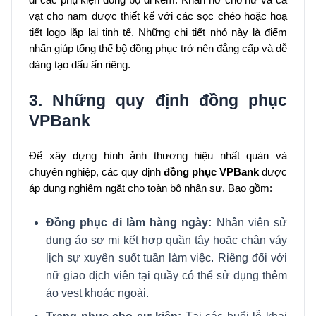
đi các phụ kiện đồng bộ đi kèm. Khăn nơ cho nữ và cà
vạt cho nam được thiết kế với các sọc chéo hoặc hoạ
tiết logo lặp lại tinh tế. Những chi tiết nhỏ này là điểm
nhấn giúp tổng thể bộ đồng phục trở nên đẳng cấp và dễ
dàng tạo dấu ấn riêng.
3. Những quy định đồng phục
VPBank
Để xây dựng hình ảnh thương hiệu nhất quán và
chuyên nghiệp, các quy định
đồng phục VPBank
được
áp dụng nghiêm ngặt cho toàn bộ nhân sự. Bao gồm:
Đồng phục đi làm hàng ngày:
Nhân viên sử
dụng áo sơ mi kết hợp quần tây hoặc chân váy
lịch sự xuyên suốt tuần làm việc. Riêng đối với
nữ giao dịch viên tại quầy có thể sử dụng thêm
áo vest khoác ngoài.