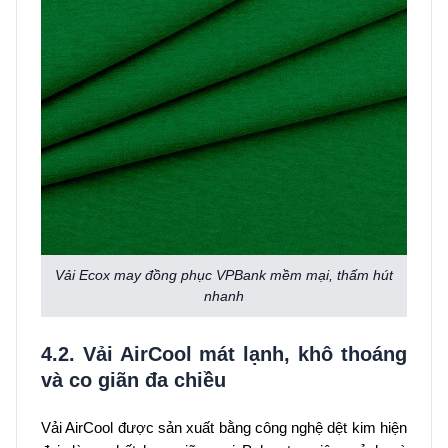
Vải Ecox may đồng phục VPBank mềm mại, thấm hút
nhanh
4.2. Vải AirCool mát lạnh, khô thoáng
và co giãn đa chiều
Vải AirCool được sản xuất bằng công nghệ dệt kim hiện