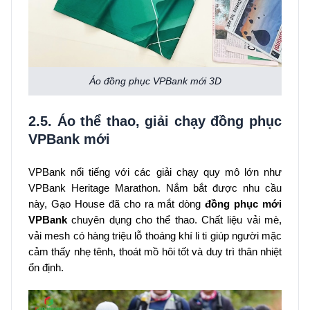
Áo đồng phục VPBank mới 3D
2.5. Áo thể thao, giải chạy đồng phục
VPBank mới
VPBank nổi tiếng với các giải chạy quy mô lớn như
VPBank Heritage Marathon. Nắm bắt được nhu cầu
này, Gạo House đã cho ra mắt dòng
đồng phục
mới
VPBank
chuyên dụng cho thể thao. Chất liệu vải mè,
vải mesh có hàng triệu lỗ thoáng khí li ti giúp người mặc
cảm thấy nhẹ tênh, thoát mồ hôi tốt và duy trì thân nhiệt
ổn định.