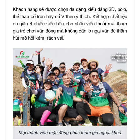
Khách hàng sẽ được chọn đa dạng kiểu dáng 3D, polo,
thể thao cổ tròn hay cổ V theo ý thích. Kết hợp chất liệu
co giãn 4 chiều siêu bền cho nhân viên thoải mái tham
gia trò chơi vận động mà không cần lo ngại vấn đề thấm
hút mồ hôi kém, rách vải.
Mọi thành viên mặc đồng phục tham gia ngoại khoá