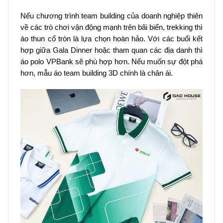
Nếu chương trình team building của doanh nghiệp thiên
về các trò chơi vận động mạnh trên bãi biển, trekking thì
áo thun cổ tròn là lựa chọn hoàn hảo. Với các buổi kết
hợp giữa Gala Dinner hoặc tham quan các địa danh thì
áo polo VPBank sẽ phù hợp hơn. Nếu muốn sự đột phá
hơn, mẫu áo team building 3D chính là chân ái.