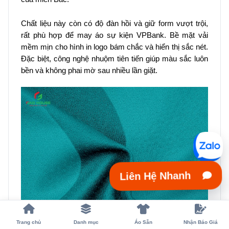
Chất liệu này còn có độ đàn hồi và giữ form vượt trội,
rất phù hợp để may áo sự kiện VPBank. Bề mặt vải
mềm mịn cho hình in logo bám chắc và hiển thị sắc nét.
Đặc biệt, công nghệ nhuộm tiên tiến giúp màu sắc luôn
bền và không phai mờ sau nhiều lần giặt.
Liên Hệ Nhanh
Trang chủ
Danh mục
Áo Sẵn
Nhận Báo Giá