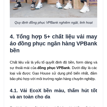
Quy định đồng phục VPBank nghiêm ngặt, linh hoạt
4. Tổng hợp 5+ chất liệu vải may
áo đồng phục ngân hàng VPBank
bền
Chất liệu vải là yếu tố quyết định độ bền, form dáng và
sự thoải mái của
đồng phục VPBank
. Dưới đây là các
loại vải được Gạo House sử dụng phổ biến nhất, đảm
bảo phù hợp với môi trường ngân hàng chuyên nghiệp.
4.1. Vải EcoX bền màu, thấm hút tốt
và an toàn cho da