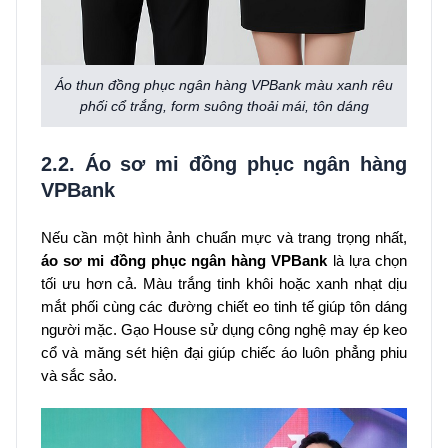
Áo thun đồng phục ngân hàng VPBank màu xanh rêu
phối cổ trắng, form suông thoải mái, tôn dáng
2.2. Áo sơ mi đồng phục ngân hàng
VPBank
Nếu cần một hình ảnh chuẩn mực và trang trọng nhất,
áo sơ mi đồng phục ngân hàng VPBank
là lựa chọn
tối ưu hơn cả. Màu trắng tinh khôi hoặc xanh nhạt dịu
mắt phối cùng các đường chiết eo tinh tế giúp tôn dáng
người mặc. Gạo House sử dụng công nghệ may ép keo
cổ và măng sét hiện đại giúp chiếc áo luôn phẳng phiu
và sắc sảo.