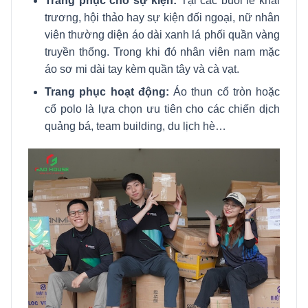
Trang phục cho sự kiện:
Tại các buổi lễ khai
trương, hội thảo hay sự kiện đối ngoại, nữ nhân
viên thường diện áo dài xanh lá phối quần vàng
truyền thống. Trong khi đó nhân viên nam mặc
áo sơ mi dài tay kèm quần tây và cà vạt.
Trang phục hoạt động:
Áo thun cổ tròn hoặc
cổ polo là lựa chọn ưu tiên cho các chiến dịch
quảng bá, team building, du lịch hè…