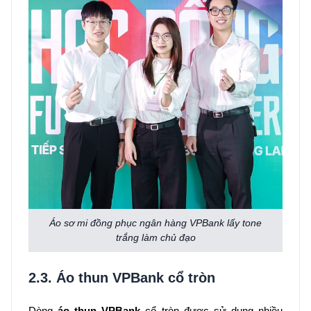
Áo sơ mi đồng phục ngân hàng VPBank lấy tone
trắng làm chủ đạo
2.3. Áo thun VPBank cổ tròn
Dòng
áo thun VPBank
cổ tròn được sử dụng nhiều