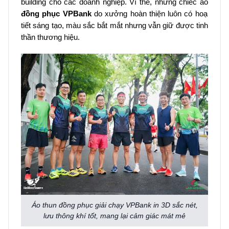
building cho các doanh nghiệp. Vì thế, những chiếc áo
đồng phục VPBank
do xưởng hoàn thiện luôn có hoạ
tiết sáng tạo, màu sắc bắt mắt nhưng vẫn giữ được tinh
thần thương hiệu.
Áo thun đồng phục giải chạy VPBank in 3D sắc nét,
lưu thông khí tốt, mang lại cảm giác mát mẻ