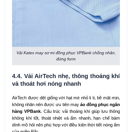
Vải Katex may sơ mi đồng phục VPBank chống nhăn,
đứng form
4.4. Vải AirTech nhẹ, thông thoáng khí
và thoát hơi nóng nhanh
AirTech được dệt giống với hạt mè nhỏ li ti, bề mặt mịn,
không nhăn nên được ưu tiên may
áo đồng phục ngân
hàng VPBank
. Cấu trúc vải thoáng khí giúp lưu thông
không khí tốt, thoát nhiệt và ẩm nhanh, hạn chế bám
dính mồ hôi nên phù hợp với điều kiện thời tiết nóng ẩm
của miền Bắc.