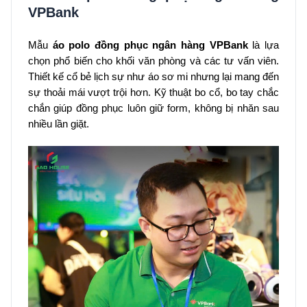
VPBank
Mẫu
áo polo đồng phục ngân hàng VPBank
là lựa
chọn phổ biến cho khối văn phòng và các tư vấn viên.
Thiết kế cổ bẻ lịch sự như áo sơ mi nhưng lại mang đến
sự thoải mái vượt trội hơn. Kỹ thuật bo cổ, bo tay chắc
chắn giúp đồng phục luôn giữ form, không bị nhăn sau
nhiều lần giặt.