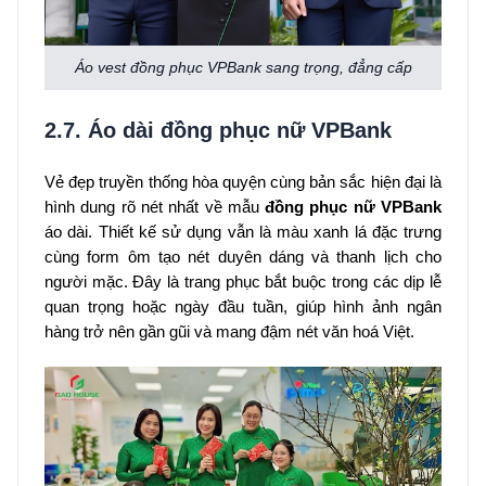
Áo vest đồng phục VPBank sang trọng, đẳng cấp
2.7. Áo dài đồng phục nữ VPBank
Vẻ đẹp truyền thống hòa quyện cùng bản sắc hiện đại là
hình dung rõ nét nhất về mẫu
đồng phục nữ VPBank
áo dài. Thiết kế sử dụng vẫn là màu xanh lá đặc trưng
cùng form ôm tạo nét duyên dáng và thanh lịch cho
người mặc. Đây là trang phục bắt buộc trong các dịp lễ
quan trọng hoặc ngày đầu tuần, giúp hình ảnh ngân
hàng trở nên gần gũi và mang đậm nét văn hoá Việt.