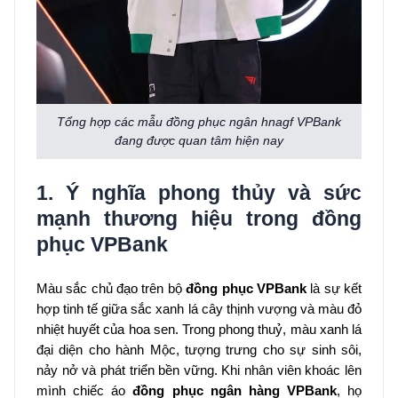
Tổng hợp các mẫu đồng phục ngân hnagf VPBank
đang được quan tâm hiện nay
1. Ý nghĩa phong thủy và sức
mạnh thương hiệu trong đồng
phục VPBank
Màu sắc chủ đạo trên bộ
đồng phục VPBank
là sự kết
hợp tinh tế giữa sắc xanh lá cây thịnh vượng và màu đỏ
nhiệt huyết của hoa sen. Trong phong thuỷ, màu xanh lá
đại diện cho hành Mộc, tượng trưng cho sự sinh sôi,
nảy nở và phát triển bền vững. Khi nhân viên khoác lên
mình chiếc áo
đồng phục ngân hàng VPBank
, họ