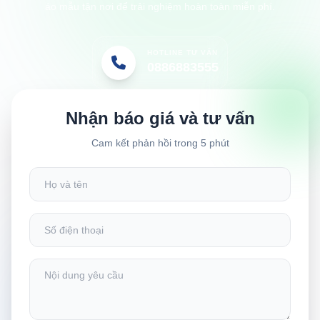
áo mẫu tận nơi để trải nghiệm hoàn toàn miễn phí.
HOTLINE TƯ VẤN
0886883555
Nhận báo giá và tư vấn
Cam kết phản hồi trong 5 phút