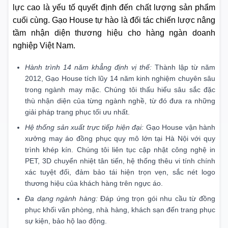
lực cao là yếu tố quyết định đến chất lượng sản phẩm
cuối cùng. Gạo House tự hào là đối tác chiến lược nâng
tầm nhận diện thương hiệu cho hàng ngàn doanh
nghiệp Việt Nam.
Hành trình 14 năm khẳng định vị thế:
Thành lập từ năm
2012, Gạo House tích lũy 14 năm kinh nghiệm chuyên sâu
trong ngành may mặc. Chúng tôi thấu hiểu sâu sắc đặc
thù nhận diện của từng ngành nghề, từ đó đưa ra những
giải pháp trang phục tối ưu nhất.
Hệ thống sản xuất trực tiếp hiện đại:
Gạo House vận hành
xưởng may áo đồng phục quy mô lớn tại Hà Nội với quy
trình khép kín. Chúng tôi liên tục cập nhật công nghệ in
PET, 3D chuyển nhiệt tân tiến, hệ thống thêu vi tính chính
xác tuyệt đối, đảm bảo tái hiện trọn vẹn, sắc nét logo
thương hiệu của khách hàng trên ngực áo.
Đa dạng ngành hàng:
Đáp ứng trọn gói nhu cầu từ đồng
phục khối văn phòng, nhà hàng, khách sạn đến trang phục
sự kiện, bảo hộ lao động.