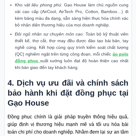
Kho vật liệu phong phú:
Gạo House làm chủ nguồn cung
vải cao cấp (AirCool, AirTech Pro, Cotton, Bamboo…) đi
kèm bảng màu đa dạng, sẵn sàng hiện thực hóa chính xác
bộ nhận diện thương hiệu của mọi doanh nghiệp.
Đội ngũ nhân sự chuyên môn cao:
Toàn bộ kỹ thuật viên
thiết kế, thợ cắt, thợ may đều được đào tạo bài bản, tay
nghề cứng. Kết hợp cùng quy trình kiểm soát chất lượng
(QC) nghiêm ngặt trên từng công đoạn, mỗi chiếc
áo polo
đồng phục
xuất xưởng luôn đạt độ hoàn thiện cao nhất
khi bàn giao đến tay khách hàng.
4. Dịch vụ ưu đãi và chính sách
bảo hành khi đặt đồng phục tại
Gạo House
Đồng phục chính là giải pháp truyền thông hiệu quả,
giúp định vị thương hiệu mạnh mẽ và tối ưu hóa bài
toán chi phí cho doanh nghiệp. Nhằm đem lại sự an tâm