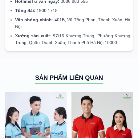
Hotline/Tư vấn ngay:
0886 883 555
Tổng đài:
1900 1718
Văn phòng chính:
401B, Vũ Tông Phan, Thanh Xuân, Hà
Nội.
Xưởng sản xuất:
97/16 Khương Trung, Phường Khương
Trung, Quận Thanh Xuân, Thành Phố Hà Nội 10000.
SẢN PHẨM LIÊN QUAN