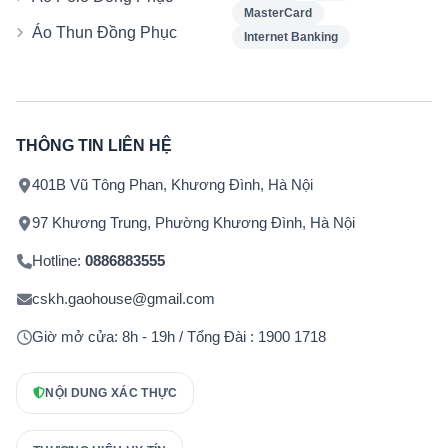
MasterCard
Áo Thun Đồng Phục
Internet Banking
THÔNG TIN LIÊN HỆ
401B Vũ Tông Phan, Khương Đình, Hà Nội
97 Khương Trung, Phường Khương Đình, Hà Nội
Hotline:
0886883555
cskh.gaohouse@gmail.com
Giờ mở cửa: 8h - 19h / Tổng Đài : 1900 1718
NỘI DUNG XÁC THỰC