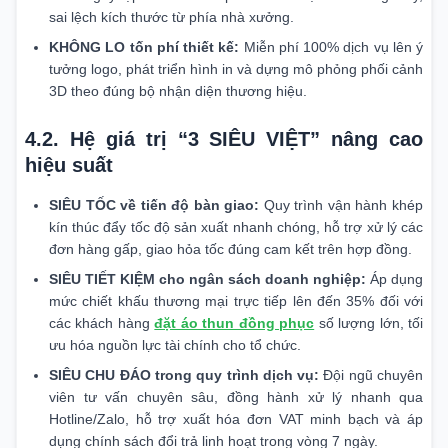
sai lệch kích thước từ phía nhà xưởng.
KHÔNG LO tốn phí thiết kế:
Miễn phí 100% dịch vụ lên ý
tưởng logo, phát triển hình in và dựng mô phỏng phối cảnh
3D theo đúng bộ nhận diện thương hiệu.
4.2. Hệ giá trị “3 SIÊU VIỆT” nâng cao
hiệu suất
SIÊU TỐC về tiến độ bàn giao:
Quy trình vận hành khép
kín thúc đẩy tốc độ sản xuất nhanh chóng, hỗ trợ xử lý các
đơn hàng gấp, giao hỏa tốc đúng cam kết trên hợp đồng.
SIÊU TIẾT KIỆM cho ngân sách doanh nghiệp:
Áp dụng
mức chiết khấu thương mại trực tiếp lên đến 35% đối với
các khách hàng
đặt áo thun đồng phục
số lượng lớn, tối
ưu hóa nguồn lực tài chính cho tổ chức.
SIÊU CHU ĐÁO trong quy trình dịch vụ:
Đội ngũ chuyên
viên tư vấn chuyên sâu, đồng hành xử lý nhanh qua
Hotline/Zalo, hỗ trợ xuất hóa đơn VAT minh bạch và áp
dụng chính sách đổi trả linh hoạt trong vòng 7 ngày.