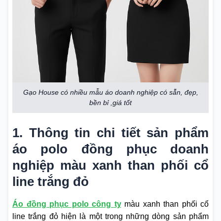
Gạo House có nhiều mẫu áo doanh nghiệp có sẵn, đẹp,
bền bỉ ,giá tốt
1. Thông tin chi tiết sản phẩm
áo polo đồng phục doanh
nghiệp màu xanh than phối cổ
line trắng đỏ
Áo đồng phục polo công ty
màu xanh than phối cổ
line trắng đỏ hiện là một trong những dòng sản phẩm