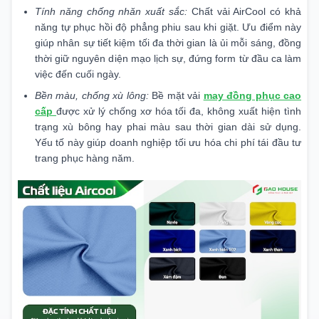
Tính năng chống nhăn xuất sắc:
Chất vải AirCool có khả
năng tự phục hồi độ phẳng phiu sau khi giặt. Ưu điểm này
giúp nhân sự tiết kiệm tối đa thời gian là ủi mỗi sáng, đồng
thời giữ nguyên diện mạo lịch sự, đứng form từ đầu ca làm
việc đến cuối ngày.
Bền màu, chống xù lông:
Bề mặt vải
may đồng phục cao
cấp
được xử lý chống xơ hóa tối đa, không xuất hiện tình
trạng xù bông hay phai màu sau thời gian dài sử dụng.
Yếu tố này giúp doanh nghiệp tối ưu hóa chi phí tái đầu tư
trang phục hàng năm.