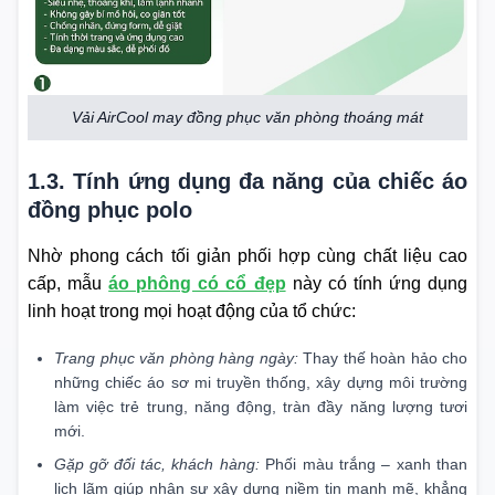
Vải AirCool may đồng phục văn phòng thoáng mát
1.3. Tính ứng dụng đa năng của chiếc áo
đồng phục polo
Nhờ phong cách tối giản phối hợp cùng chất liệu cao
cấp, mẫu
áo phông có cổ đẹp
này có tính ứng dụng
linh hoạt trong mọi hoạt động của tổ chức:
Trang phục văn phòng hàng ngày:
Thay thế hoàn hảo cho
những chiếc áo sơ mi truyền thống, xây dựng môi trường
làm việc trẻ trung, năng động, tràn đầy năng lượng tươi
mới.
Gặp gỡ đối tác, khách hàng:
Phối màu trắng – xanh than
lịch lãm giúp nhân sự xây dựng niềm tin mạnh mẽ, khẳng