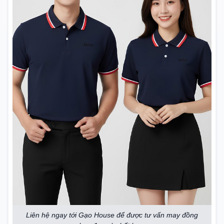
Liên hệ ngay tới Gạo House để được tư vấn may đồng