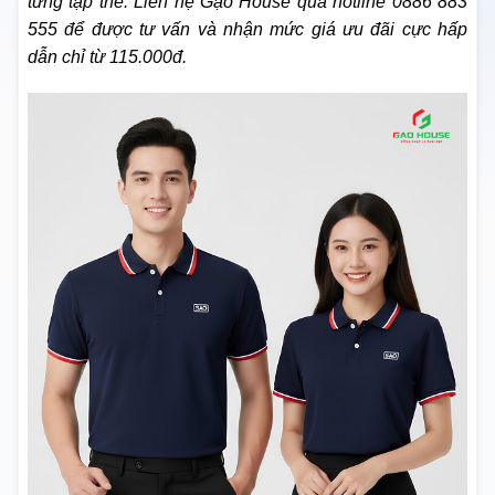
từng tập thể. Liên hệ Gạo House qua hotline 0886 883
555 để được tư vấn và nhận mức giá ưu đãi cực hấp
dẫn chỉ từ 115.000đ.