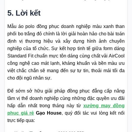
5. Lời kết
Mẫu áo polo đồng phục doanh nghiệp màu xanh than
phối bo trắng đỏ chính là lời giải hoàn hảo cho bài toán
định vị thương hiệu và xây dựng hình ảnh chuyên
nghiệp của tổ chức. Sự kết hợp tinh tế giữa form dáng
Standard Fit chuẩn mực tôn dáng cùng chất vải AirCool
công nghệ cao mát lạnh, kháng khuẩn và bền màu ưu
việt chắc chắn sẽ mang đến sự tự tin, thoải mái tối đa
cho đội ngũ nhân sự.
Để sớm sở hữu giải pháp đồng phục đẳng cấp nâng
tầm vị thế doanh nghiệp cùng những đặc quyền ưu đãi
hấp dẫn nhất trong tháng này từ
xưởng may đồng
phục giá rẻ
Gạo House
, quý đối tác vui lòng kết nối
trực tiếp qua: