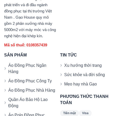
phát triển và đi đầu ngành
đồng phục tại thị trường Việt
Nam . Gạo House quy mô
gồm 2 phân xưởng nhà máy
5000m2 với máy móc và công
nghệ hiện đại khép kín.
Mã số thuế: 0108357439
SẢN PHẨM
TIN TỨC
Áo Đồng Phục Ngân
Xu hướng thời trang
Hàng
Sức khỏe và đời sống
Áo Đồng Phục Công Ty
Mẹo hay nhà Gạo
Áo Đồng Phục Nhà Hàng
PHƯƠNG THỨC THANH
Quần Áo Bảo Hộ Lao
TOÁN
Động
Tiền mặt
Visa
Áo Polo Đồng Phục