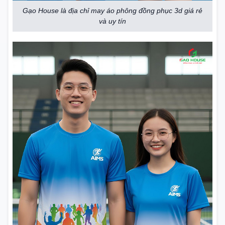
Gạo House là địa chỉ may áo phông đồng phục 3d giá rẻ
và uy tín