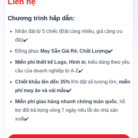
Liên hệ
Chương trình hấp dẫn:
Nhận đặt từ 5 chiếc (Đặt càng nhiều, giá càng ưu
đãi)✔️
Đồng phục
May Sẵn Giá Rẻ, Chất Lượng✔️
Miễn phí thiết kế Logo, Hình in
, kiểu dáng theo yêu
cầu của doanh nghiệp từ A-Z✔️
Chiết khấu lên đến 35%
Khi đặt số lượng lớn,
miễn
phí may áo và vải mẫu✔️
Miễn phí giao hàng nhanh chóng toàn quốc
, hỗ
trợ đổi trả trong vòng 7 ngày nếu lỗi do nhà sản
xuất✔️