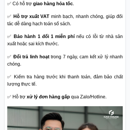
✅ Có hỗ trợ
giao hàng hỏa tốc
.
✅
Hỗ trợ xuất VAT
minh bạch, nhanh chóng, giúp đối
tác dễ dàng hạch toán sổ sách.
✅
Bảo hành 1 đổi 1 miễn phí
nếu có lỗi từ nhà sản
xuất hoặc sai kích thước.
✅
Đổi trả linh hoạt
trong 7 ngày, cam kết xử lý nhanh
chóng.
✅ Kiểm tra hàng trước khi thanh toán, đảm bảo chất
lượng thực tế.
✅ Hỗ trợ
xử lý đơn hàng gấp
qua Zalo/Hotline.