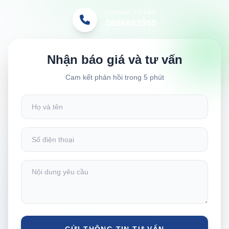
HOTLINE TƯ VẤN
0886883555
Nhận báo giá và tư vấn
Cam kết phản hồi trong 5 phút