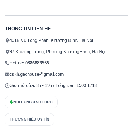
THÔNG TIN LIÊN HỆ
401B Vũ Tông Phan, Khương Đình, Hà Nội
97 Khương Trung, Phường Khương Đình, Hà Nội
Hotline:
0886883555
cskh.gaohouse@gmail.com
Giờ mở cửa: 8h - 19h / Tổng Đài : 1900 1718
NỘI DUNG XÁC THỰC
THƯƠNG HIỆU UY TÍN