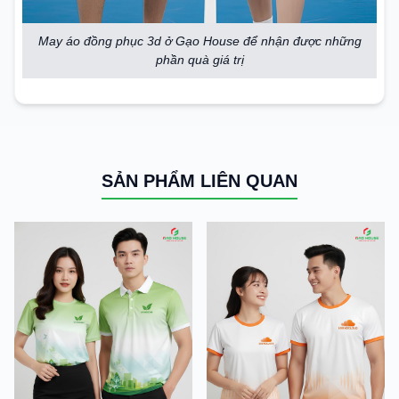
May áo đồng phục 3d ở Gạo House để nhận được những
phần quà giá trị
SẢN PHẨM LIÊN QUAN