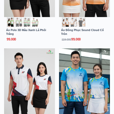
Áo Polo 3D Màu Xanh Lá Phối
Áo Đồng Phục Sound Cloud Cổ
Trắng
Tròn
99.000
99.000
119.000