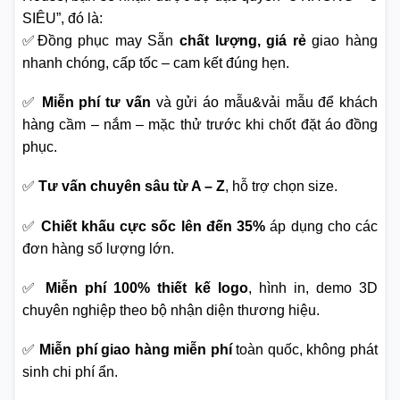
SIÊU”, đó là:
✅Đồng phục may Sẵn
chất lượng, giá rẻ
giao hàng
nhanh chóng, cấp tốc – cam kết đúng hẹn.
✅
Miễn phí tư vấn
và gửi áo mẫu&vải mẫu để khách
hàng cầm – nắm – mặc thử trước khi chốt đặt áo đồng
phục.
✅
Tư vấn chuyên sâu từ A – Z
, hỗ trợ chọn size.
✅
Chiết khấu cực sốc lên đến 35%
áp dụng cho các
đơn hàng số lượng lớn.
✅
Miễn phí 100% thiết kế logo
, hình in, demo 3D
chuyên nghiệp theo bộ nhận diện thương hiệu.
✅
Miễn phí giao hàng miễn phí
toàn quốc, không phát
sinh chi phí ẩn.