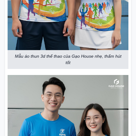
Mẫu áo thun 3d thể thao của Gạo House nhẹ, thấm hút
tốt